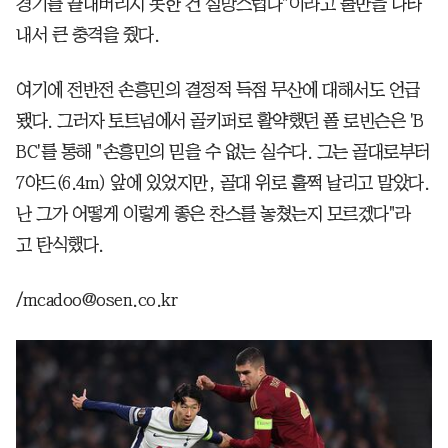
경기를 끝내버리지 못한 건 실망스럽다"이라고 불만을 나타
내서 큰 충격을 줬다.
여기에 전반전 손흥민의 결정적 득점 무산에 대해서도 언급
됐다. 그러자 토트넘에서 골키퍼로 활약했던 폴 로빈슨은 'B
BC'를 통해 "손흥민의 믿을 수 없는 실수다. 그는 골대로부터
7야드(6.4m) 앞에 있었지만, 골대 위로 훌쩍 날리고 말았다.
난 그가 어떻게 이렇게 좋은 찬스를 놓쳤는지 모르겠다"라
고 탄식했다.
/mcadoo@osen.co.kr