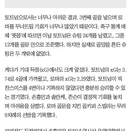
토트넘으로서는 너무나 아쉬운 결과. 3번째 골을 넣으며 로
마를 무너뜨릴 기회가 너무나 많았기 때문이다. 축구 통계 매
체 '풋몹'에 따르면 이날 토트넘은 슈팅 24개를 날렸고, 그중
12개를 골문 안으로 조준했다. 하지만 실제로 골망을 흔든 슈
팅은 두 개밖에 없었다.
게다가 기대 득점(xG)에서도 크게 앞섰다. 토트넘의 xG는 3.
74로 4골에 가까웠고, 로마의 xG는 2.29였다. 토트넘이 빅
찬스미스를 4번이나 기록하지 않았다면 충분히 승리할 수 있
는 경기였다. 손흥민과 솔란케, 존슨이 결정적 기회를 놓치
며 아쉬움을 삼켰다. 로마 골문을 지킨 골키퍼 스빌라는 무려
9차례의 선방을 기록했다.