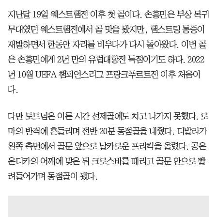
지난달 19일 웨스트햄전 이후 첫 골이다. 손흥민은 부상 복귀
무대였던 웨스트햄전에서 골 맛을 봤지만, 햄스트링 통증이
재발하면서 한동안 자리를 비우다가 다시 돌아왔다. 이번 골
은 손흥민에게 2년 만의 유럽대항전 득점이기도 하다. 2022
년 10월 UEFA 챔피언스리그 프랑크푸르트전 이후 처음이
다.
다만 토트넘은 이른 시간 선제골에도 치고 나가지 못했다. 로
마의 반격에 흔들리며 전반 20분 동점골을 내줬다. 디발라가
왼쪽 측면에서 골문 앞으로 날카로운 프리킥을 올렸다. 공은
은디카의 어깨에 맞은 뒤 크로스바를 때리고 골문 안으로 빨
려들어가며 동점골이 됐다.