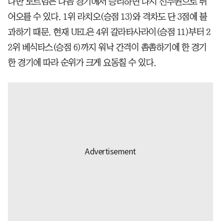
다만 토트넘은 다음 경기에서 승리하면 다시 선두권으로 뛰
어오를 수 있다. 1위 라치오(승점 13)와 격차도 단 3점에 불
과하기 때문. 현재 UEL은 4위 갈라타사라이(승점 11)부터 2
2위 베식타스(승점 6)까지 워낙 간격이 촘촘하기에 한 경기
한 경기에 따라 순위가 크게 요동칠 수 있다.