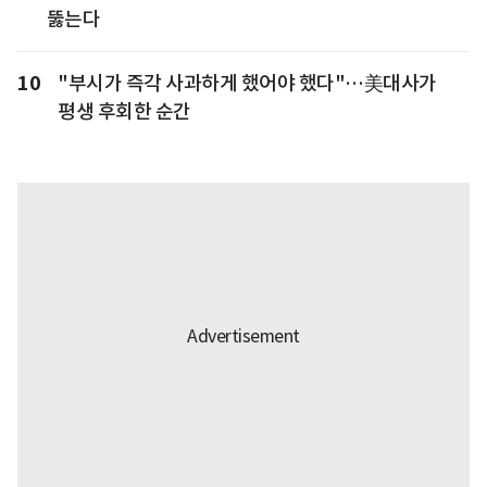
뚫는다
10
"부시가 즉각 사과하게 했어야 했다"…美대사가
평생 후회한 순간