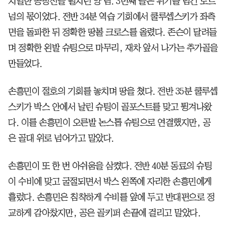
치열한 공방전을 펼치던 양 팀. 3번째 골은 위기를 넘긴 토트
넘의 몫이었다. 전반 34분 역습 기회에서 쿨루셉스키가 좌측
면을 돌파한 뒤 정확한 땅볼 크로스를 올렸다. 존슨이 달려들
며 정확한 왼발 슈팅으로 마무리, 재차 앞서 나가는 추가골을
만들었다.
손흥민이 절호의 기회를 놓치며 땅을 쳤다. 전반 35분 쿨루셉
스키가 박스 안에서 날린 슈팅이 골포스트를 맞고 튕겨나왔
다. 이를 손흥민이 오른발 논스톱 슈팅으로 연결했지만, 공
은 골대 위로 넘어가고 말았다.
손흥민이 또 한 번 아쉬움을 삼켰다. 전반 40분 동료의 슈팅
이 수비에 맞고 굴절되면서 박스 왼쪽에 자리한 손흥민에게
흘렀다. 손흥민은 침착하게 수비를 앞에 두고 반대편으로 정
교하게 감아찼지만, 공은 골키퍼 손끝에 걸리고 말았다.