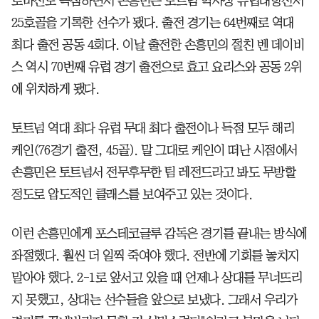
로마전도 득점하면서 손흥민은 토트넘 역사상 유럽대항전서
25호골을 기록한 선수가 됐다. 출전 경기는 64번째로 역대
최다 출전 공동 4회다. 이날 출전한 손흥민의 절친 벤 데이비
스 역시 70번째 유럽 경기 출전으로 효고 요리스와 공동 2위
에 위치하게 됐다.
토트넘 역대 최다 유럽 무대 최다 출전이나 득점 모두 해리
케인(76경기 출전, 45골). 말 그대로 케인이 떠난 시점에서
손흥민은 토트넘서 전무후무한 팀 레전드라고 봐도 무방할
정도로 압도적인 클래스를 보여주고 있는 것이다.
이런 손흥민에게 포스테코글루 감독은 경기를 끝내는 방식에
좌절했다. 훨씬 더 일찍 죽여야 했다. 전반에 기회를 놓치지
말아야 했다. 2-1로 앞서고 있을 때 언제나 상대를 무너뜨리
지 못했고, 상대는 선수들을 앞으로 보냈다. 그래서 우리가