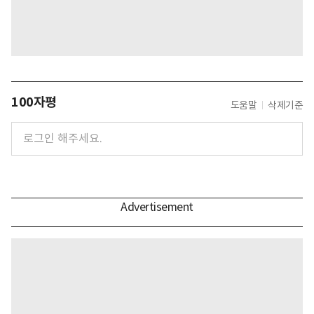
100자평
도움말
삭제기준