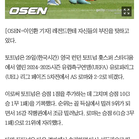
[OSEN=이인환 기자] 레전드한테 자신들의 부진을 탓하고
있다.
토트넘은 29일(한국시간) 영국 런던 토트넘 홋스퍼 스타디움
에서 열린 2024-2025시즌 유럽축구연맹(UEFA) 유로파리그
(UEL) 리그 페이즈 5차전에서 AS 로마와 2-2로 비겼다.
이로써 토트넘은 승점 1점을 추가하는 데 그치며 승점 10(3
승 1무 1패)을 기록했다. 순위는 골 득실에서 밀려 9위가 되
면서 16강 직행권에서 조금 밀려났다. 로마는 승점 6(1승 3무
1패)으로 21위에 자리했다.