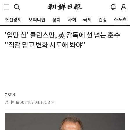
스포츠
조선경제
오피니언
정치
사회
국제
건강
'입만 산' 클린스만, 英 감독에 선 넘는 훈수
"직감 믿고 변화 시도해 봐야"
OSEN
업데이트
2024.07.04. 10:58