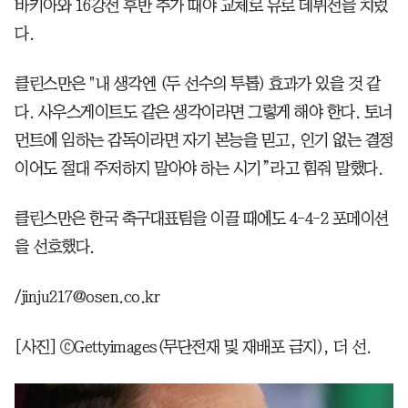
바키아와 16강전 후반 추가 때야 교체로 유로 데뷔전을 치렀
다.
클린스만은 "내 생각엔 (두 선수의 투톱) 효과가 있을 것 같
다. 사우스게이트도 같은 생각이라면 그렇게 해야 한다. 토너
먼트에 임하는 감독이라면 자기 본능을 믿고, 인기 없는 결정
이어도 절대 주저하지 말아야 하는 시기”라고 힘줘 말했다.
클린스만은 한국 축구대표팀을 이끌 때에도 4-4-2 포메이션
을 선호했다.
/jinju217@osen.co.kr
[사진] ⓒGettyimages(무단전재 및 재배포 금지), 더 선.