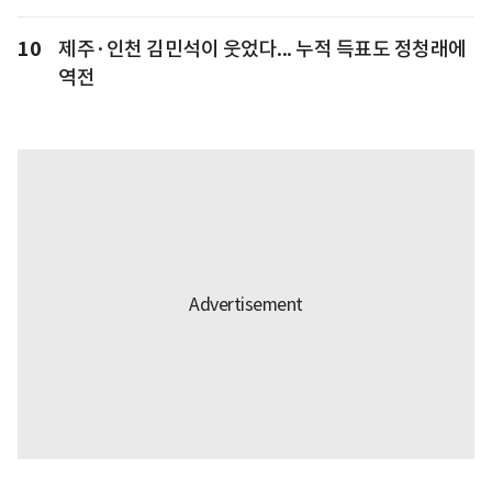
10
제주·인천 김민석이 웃었다... 누적 득표도 정청래에
역전