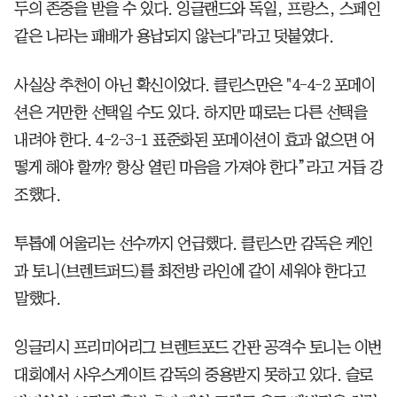
두의 존중을 받을 수 있다. 잉글랜드와 독일, 프랑스, 스페인
같은 나라는 패배가 용납되지 않는다"라고 덧붙였다.
사실상 추천이 아닌 확신이었다. 클린스만은 "4-4-2 포메이
션은 거만한 선택일 수도 있다. 하지만 때로는 다른 선택을
내려야 한다. 4-2-3-1 표준화된 포메이션이 효과 없으면 어
떻게 해야 할까? 항상 열린 마음을 가져야 한다”라고 거듭 강
조했다.
투톱에 어울리는 선수까지 언급했다. 클린스만 감독은 케인
과 토니(브렌트퍼드)를 최전방 라인에 같이 세워야 한다고
말했다.
잉글리시 프리미어리그 브렌트포드 간판 공격수 토니는 이번
대회에서 사우스게이트 감독의 중용받지 못하고 있다. 슬로