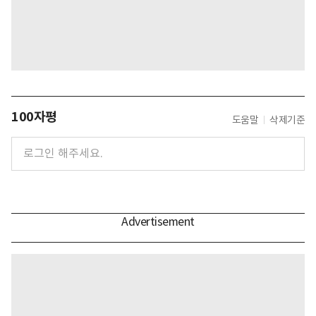
100자평
도움말
삭제기준