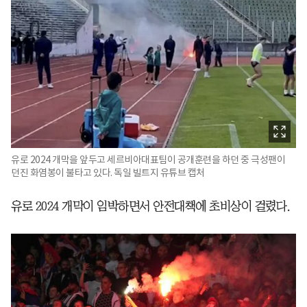
유로 2024 개막을 앞두고 세르비아대표팀이 공개훈련을 하던 중 극성팬이
던진 화염봉이 불타고 있다. 독일 빌트지 유튜브 캡처
유로 2024 개막이 임박하면서 안전대책에 초비상이 걸렸다.