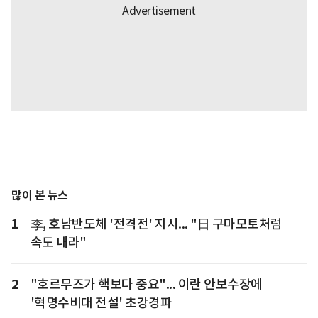
많이 본 뉴스
1
李, 호남반도체 '전격전' 지시... "日 구마모토처럼
속도 내라"
2
"호르무즈가 핵보다 중요"... 이란 안보수장에
'혁명수비대 전설' 초강경파