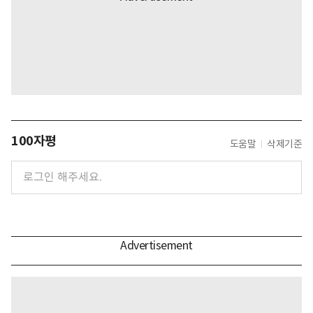
100자평
도움말
삭제기준