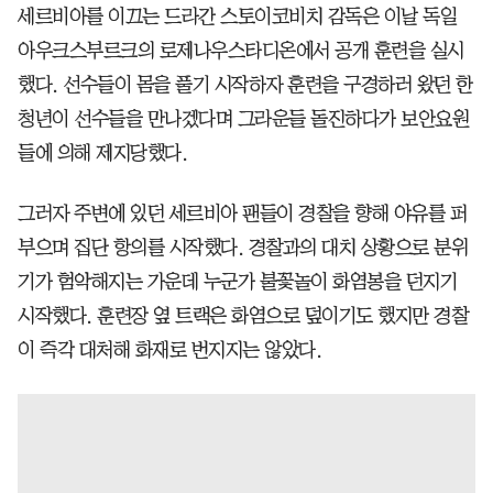
세르비아를 이끄는 드라간 스토이코비치 감독은 이날 독일
아우크스부르크의 로제나우스타디온에서 공개 훈련을 실시
했다. 선수들이 몸을 풀기 시작하자 훈련을 구경하러 왔던 한
청년이 선수들을 만나겠다며 그라운들 돌진하다가 보안요원
들에 의해 제지당했다.
그러자 주변에 있던 세르비아 팬들이 경찰을 향해 야유를 퍼
부으며 집단 항의를 시작했다. 경찰과의 대치 상황으로 분위
기가 험악해지는 가운데 누군가 불꽃놀이 화염봉을 던지기
시작했다. 훈련장 옆 트랙은 화염으로 덮이기도 했지만 경찰
이 즉각 대처해 화재로 번지지는 않았다.