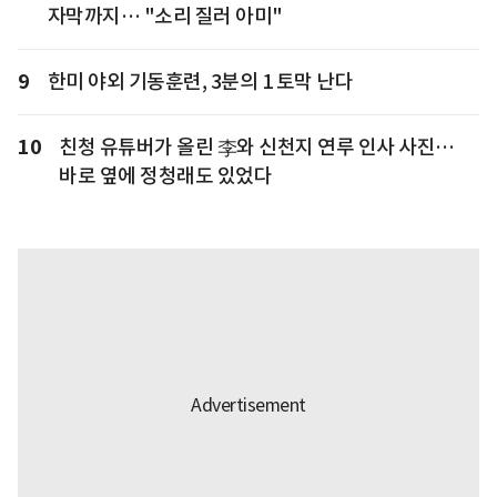
자막까지… "소리 질러 아미"
9
한미 야외 기동훈련, 3분의 1 토막 난다
10
친청 유튜버가 올린 李와 신천지 연루 인사 사진…
바로 옆에 정청래도 있었다