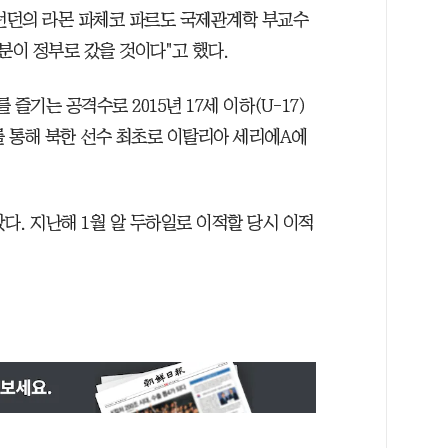
런던의 라몬 파체코 파르도 국제관계학 부교수
분이 정부로 갔을 것이다"고 했다.
 즐기는 공격수로 2015년 17세 이하(U-17)
를 통해 북한 선수 최초로 이탈리아 세리에A에
았다. 지난해 1월 알 두하일로 이적할 당시 이적