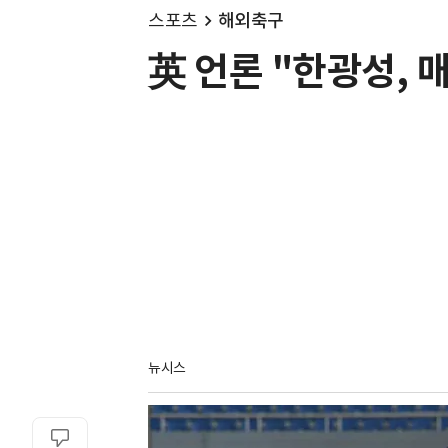
스포츠
해외축구
英 언론 "한광성, 
뉴시스