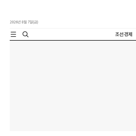
2026년 8월 7일(금)
조선경제