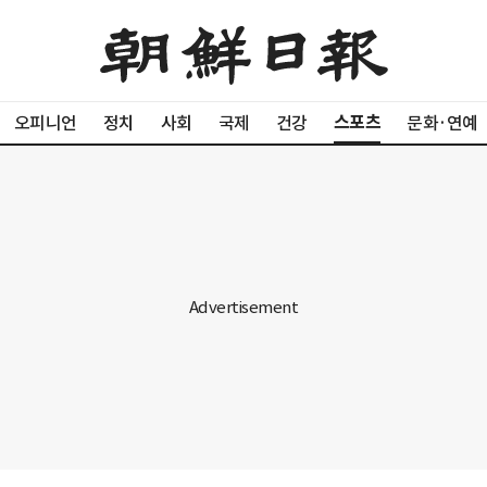
스포츠
오피니언
정치
사회
국제
건강
문화·연예