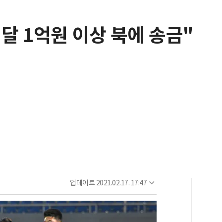
매달 1억원 이상 북에 송금"
업데이트
2021.02.17. 17:47