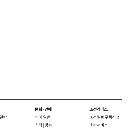
문화·연예
조선리더스
 일반
연예 일반
조선일보 구독신청
스타
|
방송
초판서비스