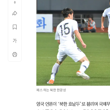
0
패스 하는 북한 한광성
영국 언론이 ‘북한 호날두’로 불리며 국제무