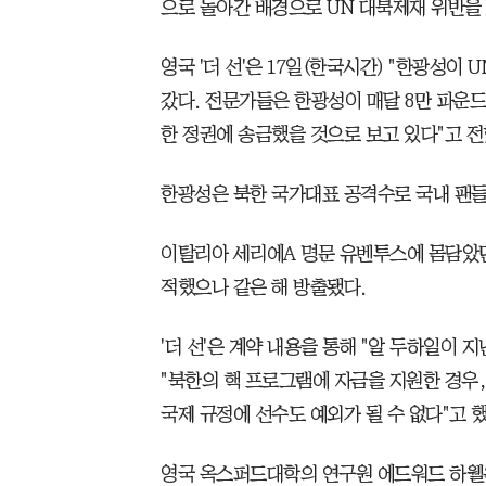
으로 돌아간 배경으로 UN 대북제재 위반을
영국 '더 선'은 17일(한국시간) "한광성이
갔다. 전문가들은 한광성이 매달 8만 파운드
한 정권에 송금했을 것으로 보고 있다"고 전
한광성은 북한 국가대표 공격수로 국내 팬들
이탈리아 세리에A 명문 유벤투스에 몸담았던
적했으나 같은 해 방출됐다.
'더 선'은 계약 내용을 통해 "알 두하일이 
"북한의 핵 프로그램에 자금을 지원한 경우
국제 규정에 선수도 예외가 될 수 없다"고 했
영국 옥스퍼드대학의 연구원 에드워드 하웰은