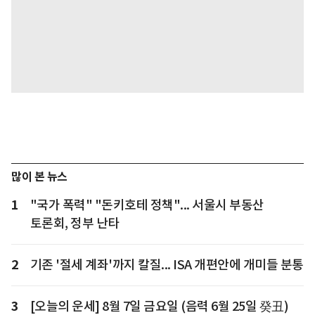
많이 본 뉴스
1
"국가 폭력" "돈키호테 정책"... 서울시 부동산
토론회, 정부 난타
2
기존 '절세 계좌'까지 칼질... ISA 개편안에 개미들 분통
3
[오늘의 운세] 8월 7일 금요일 (음력 6월 25일 癸丑)