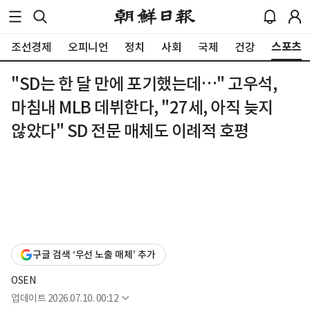
스포츠
조선경제
오피니언
정치
사회
국제
건강
"SD는 한 달 만에 포기했는데…" 고우석,
마침내 MLB 데뷔한다, "27세, 아직 늦지
않았다" SD 전문 매체도 이례적 호평
구글 검색 ‘우선 노출 매체’ 추가
OSEN
업데이트
2026.07.10. 00:12