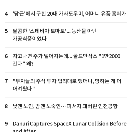
4
'당근'에서 구한 20대 가사도우미, 어머니 유품 훔쳐가
5
달콤한 '스테비아 토마토'... 농산물 아닌
가공식품이었다
6
자고나면 주가 떨어지는데... 골드만삭스 "1만2000
간다" 왜?
7
"부자들의 주식 투자 법칙대로 했더니, 망하는 게 더
어려웠다"
8
낮엔 노인, 밤엔 노숙인… 피서지 돼버린 인천공항
9
Danuri Captures SpaceX Lunar Collision Before
and After