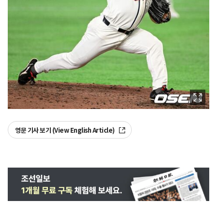
영문 기사 보기 (View English Article)