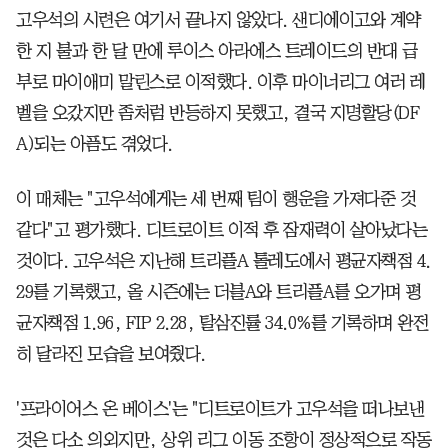
고우석의 시련은 여기서 끝나지 않았다. 샌디에이고와 계약
한 지 불과 한 달 만에 루이스 아라에스 트레이드의 반대 급
부로 마이애미 말린스로 이적했다. 이후 마이너리그 여러 레
벨을 오갔지만 좀처럼 반등하지 못했고, 결국 지명할당(DF
A)되는 아픔도 겪었다.
이 매체는 "고우석에게는 세 번째 팀이 행운을 가져다준 것
같다"고 평가했다. 디트로이트 이적 후 잠재력이 살아났다는
것이다. 고우석은 지난해 트리플A 톨레도에서 평균자책점 4.
29를 기록했고, 올 시즌에는 더블A와 트리플A를 오가며 평
균자책점 1.96, FIP 2.28, 탈삼진률 34.0%를 기록하며 완전
히 달라진 모습을 보여줬다.
'프라이어스 온 베이스'는 "디트로이트가 고우석을 떠나보낸
것은 다소 의외지만, 상위 리그 이동 조항이 정상적으로 작동