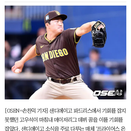
[OSEN=손찬익 기자] 샌디에이고 파드리스에서 기회를 잡지
못했던 고우석이 마침내 메이저리그 데뷔 꿈을 이룰 기회를
잡았다. 샌디에이고 소식을 주로 다루는 매체 '프라이어스 온