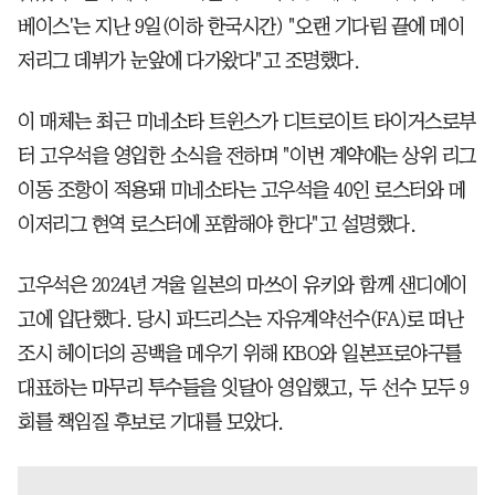
베이스'는 지난 9일(이하 한국시간) "오랜 기다림 끝에 메이
저리그 데뷔가 눈앞에 다가왔다"고 조명했다.
이 매체는 최근 미네소타 트윈스가 디트로이트 타이거스로부
터 고우석을 영입한 소식을 전하며 "이번 계약에는 상위 리그
이동 조항이 적용돼 미네소타는 고우석을 40인 로스터와 메
이저리그 현역 로스터에 포함해야 한다"고 설명했다.
고우석은 2024년 겨울 일본의 마쓰이 유키와 함께 샌디에이
고에 입단했다. 당시 파드리스는 자유계약선수(FA)로 떠난
조시 헤이더의 공백을 메우기 위해 KBO와 일본프로야구를
대표하는 마무리 투수들을 잇달아 영입했고, 두 선수 모두 9
회를 책임질 후보로 기대를 모았다.