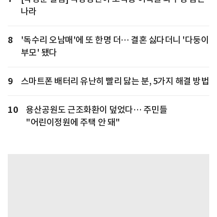
나라
8
'독수리 오남매'에 또 한명 더… 결혼 싫다더니 '다둥이
부모' 됐다
9
스마트폰 배터리 유난히 빨리 닳는 분, 5가지 해결 방법
10
용산공원도 근조화환이 덮었다… 주민들
"어린이정원에 주택 안 돼"