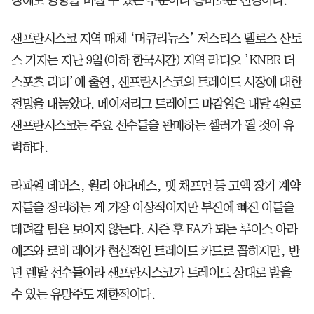
샌프란시스코 지역 매체 ‘머큐리뉴스’ 저스티스 델로스 산토
스 기자는 지난 9일(이하 한국시간) 지역 라디오 ’KNBR 더
스포츠 리더’에 출연, 샌프란시스코의 트레이드 시장에 대한
전망을 내놓았다. 메이저리그 트레이드 마감일은 내달 4일로
샌프란시스코는 주요 선수들을 판매하는 셀러가 될 것이 유
력하다.
라파엘 데버스, 윌리 아다메스, 맷 채프먼 등 고액 장기 계약
자들을 정리하는 게 가장 이상적이지만 부진에 빠진 이들을
데려갈 팀은 보이지 않는다. 시즌 후 FA가 되는 루이스 아라
에즈와 로비 레이가 현실적인 트레이드 카드로 꼽히지만, 반
년 렌탈 선수들이라 샌프란시스코가 트레이드 상대로 받을
수 있는 유망주도 제한적이다.