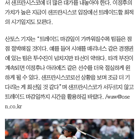
서 샌프란시스코에 더 많은 대가를 내놓아야 한다. 이정후의
가치가 높은 지금이 샌프란시스코 입장에선 트레이드할 최적
의 시기일지도 모른다.
산토스 기자는 “트레이드 마감일이 가까워질수록 팀들은 점
점 절박해질 것이다. 예를 들어 시애틀 매리너스 같은 경쟁권
에 있는 팀은 투수진이 넘치지만 타선이 약하다. 타격 부진이
계속되면 이정후나 아라에즈 같은 선수를 더욱 절실하게 원
하게 될 수 있다. 샌프란시스코로선 상황을 보며 조금 더 기
다리는 게 최선일 것 같다”며 샌프란시스코가 서두르지 않고
트레이드 마감일까지 시간을 활용하길 바랐다. /waw@ose
n.co.kr