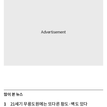
많이 본 뉴스
1
21세기 무릉도원에는 또다른 황도·백도 있다