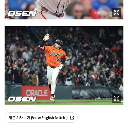
영문 기사 보기 (View English Article)