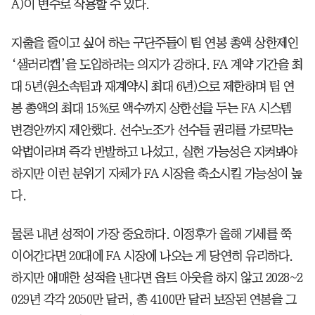
A)이 변수로 작용할 수 있다.
지출을 줄이고 싶어 하는 구단주들이 팀 연봉 총액 상한제인
‘샐러리캡’을 도입하려는 의지가 강하다. FA 계약 기간을 최
대 5년(원소속팀과 재계약시 최대 6년)으로 제한하며 팀 연
봉 총액의 최대 15%로 액수까지 상한선을 두는 FA 시스템
변경안까지 제안했다. 선수노조가 선수들 권리를 가로막는
악법이라며 즉각 반발하고 나섰고, 실현 가능성은 지켜봐야
하지만 이런 분위기 자체가 FA 시장을 축소시킬 가능성이 높
다.
물론 내년 성적이 가장 중요하다. 이정후가 올해 기세를 쭉
이어간다면 20대에 FA 시장에 나오는 게 당연히 유리하다.
하지만 애매한 성적을 낸다면 옵트 아웃을 하지 않고 2028~2
029년 각각 2050만 달러, 총 4100만 달러 보장된 연봉을 그