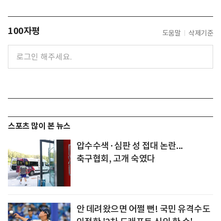
100자평
도움말
삭제기준
스포츠 많이 본 뉴스
압수수색·심판 성 접대 논란...
축구협회, 고개 숙였다
안 데려왔으면 어쩔 뻔! 국민 유격수도