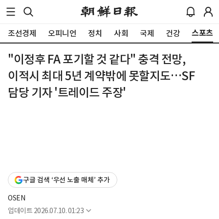
스포츠
조선경제
오피니언
정치
사회
국제
건강
"이정후 FA 포기할 것 같다" 충격 전망,
이적시 최대 5년 계약밖에 못할지도…SF
담당 기자 '트레이드 주장'
구글 검색 ‘우선 노출 매체’ 추가
OSEN
업데이트
2026.07.10. 01:23