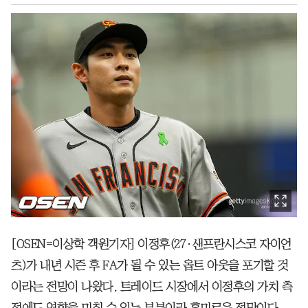
[OSEN=이상학 객원기자] 이정후(27·샌프란시스코 자이언
츠)가 내년 시즌 후 FA가 될 수 있는 옵트 아웃을 포기할 것
이라는 전망이 나왔다. 트레이드 시장에서 이정후의 가치 측
정에도 영향을 미칠 수 있는 부분이라 흥미로운 전망이다.