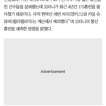
친 선수들을 살펴봤는데 오타니가 최근 4년간 175홈런을 몰
아쳤기 때문이다. 아직 현역인 애런 저지(양키스)와 카일 슈
와버(필라델피아)는 계산에서 제외했다”며 오타니의 통산
홈런을 예측한 방법을 밝혔다.