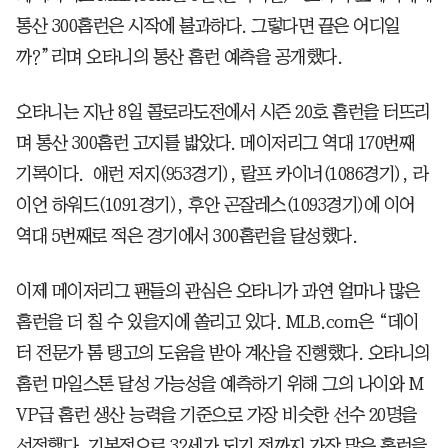
통산 300홈런은 시작에 불과하다. 그렇다면 끝은 어디일
까?”리며 오타니의 통산 홈런 예측을 공개했다.
오타니는 지난 8일 콜로라도전에서 시즌 20호 홈런을 터뜨리
며 통산 300홈런 고지를 밟았다. 메이저리그 역대 170번째
기록이다. 애런 저지(953경기), 랄프 카이너(1086경기), 라
이언 하워드(1091경기), 후안 곤잘레스(1093경기)에 이어
역대 5번째로 적은 경기에서 300홈런을 달성했다.
이제 메이저리그 팬들의 관심은 오타니가 과연 얼마나 많은
홈런을 더 칠 수 있을지에 쏠리고 있다. MLB.com은 “데이
터 전문가 톰 탱고의 도움을 받아 계산을 진행했다. 오타니의
홈런 마일스톤 달성 가능성을 예측하기 위해 그의 나이와 M
VP급 홈런 생산 능력을 기준으로 가장 비슷한 선수 20명을
선정했다. 기본적으로 32세가 되기 전까지 가장 많은 홈런을