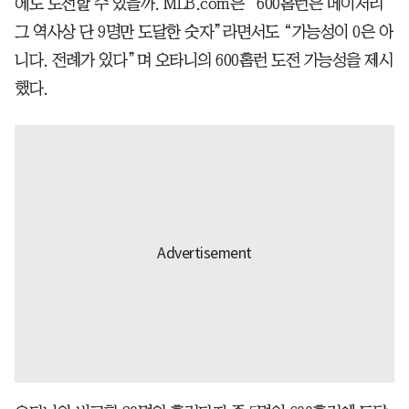
에도 도전할 수 있을까. MLB.com은 “600홈런은 메이저리
그 역사상 단 9명만 도달한 숫자”라면서도 “가능성이 0은 아
니다. 전례가 있다”며 오타니의 600홈런 도전 가능성을 제시
했다.