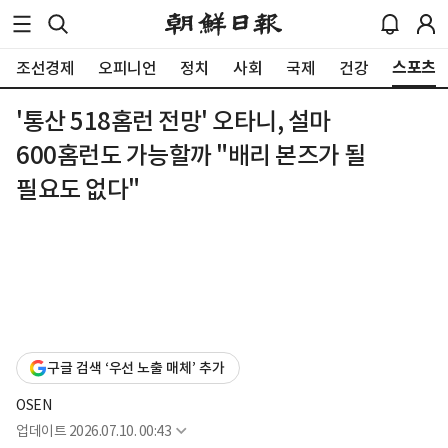
스포츠
조선경제
오피니언
정치
사회
국제
건강
'통산 518홈런 전망' 오타니, 설마
600홈런도 가능할까 "배리 본즈가 될
필요도 없다"
구글 검색 ‘우선 노출 매체’ 추가
OSEN
업데이트
2026.07.10. 00:43