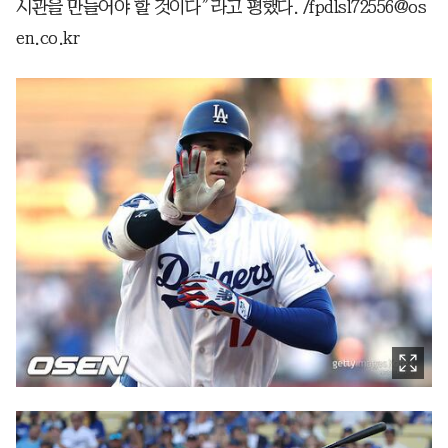
시관을 만들어야 할 것이다”라고 평했다. /fpdlsl72556@os
en.co.kr