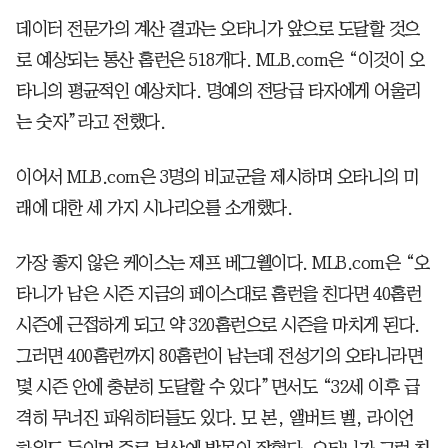
데이터 전문가의 계산 결과는 오타니가 앞으로 도달할 것으
로 예상되는 통산 홈런은 518개다. MLB.com은 “이것이 오
타니의 평균적인 예상치다. 명예의 전당급 타자에게 어울리
는 숫자”라고 전했다.
이어서 MLB.com은 3명의 비교군을 제시하며 오타니의 미
래에 대한 세 가지 시나리오를 소개했다.
가장 좋지 않은 케이스는 제프 베그웰이다. MLB.com은 “오
타니가 남은 시즌 지금의 페이스대로 홈런을 친다면 40홈런
시즌에 근접하게 되고 약 320홈런으로 시즌을 마치게 된다.
그러면 400홈런까지 80홈런이 남는데 전성기의 오타니라면
몇 시즌 안에 충분히 도달할 수 있다”면서도 “32세 이후 급
격히 무너진 파워히터들도 있다. 모 본, 앨버트 벨, 라이언