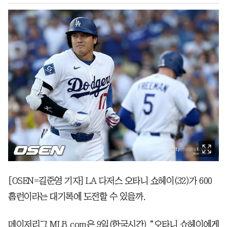
[OSEN=길준영 기자] LA 다저스 오타니 쇼헤이(32)가 600
홈런이라는 대기록에 도전할 수 있을까.
메이저리그 MLB.com은 9일(한국시간) “오타니 쇼헤이에게