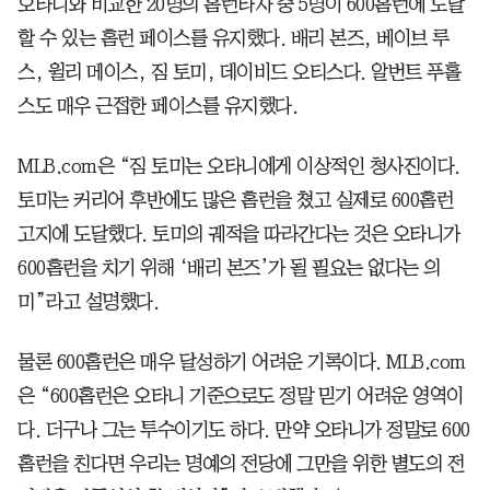
오타니와 비교한 20명의 홈런타자 중 5명이 600홈런에 도달
할 수 있는 홈런 페이스를 유지했다. 배리 본즈, 베이브 루
스, 윌리 메이스, 짐 토미, 데이비드 오티스다. 알번트 푸홀
스도 매우 근접한 페이스를 유지했다.
MLB.com은 “짐 토미는 오타니에게 이상적인 청사진이다.
토미는 커리어 후반에도 많은 홈런을 쳤고 실제로 600홈런
고지에 도달했다. 토미의 궤적을 따라간다는 것은 오타니가
600홈런을 치기 위해 ‘배리 본즈’가 될 필요는 없다는 의
미”라고 설명했다.
물론 600홈런은 매우 달성하기 어려운 기록이다. MLB.com
은 “600홈런은 오타니 기준으로도 정말 믿기 어려운 영역이
다. 더구나 그는 투수이기도 하다. 만약 오타니가 정말로 600
홈런을 친다면 우리는 명예의 전당에 그만을 위한 별도의 전