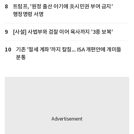
8
트럼프, '원정 출산 아기에 美시민권 부여 금지'
행정명령 서명
9
[사설] 사법부와 검찰 이어 육사까지 '3종 보복'
10
기존 '절세 계좌'까지 칼질... ISA 개편안에 개미들
분통