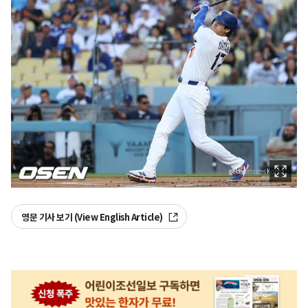
영문 기사 보기 (View English Article)