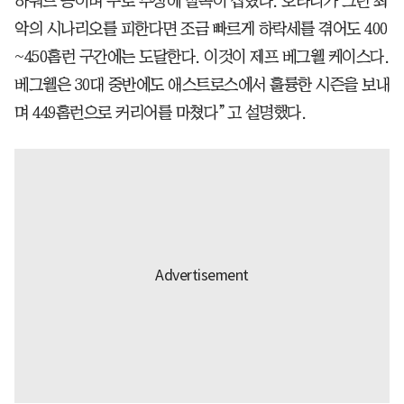
하워드 등이며 주로 부상에 발목이 잡혔다. 오타니가 그런 최
악의 시나리오를 피한다면 조금 빠르게 하락세를 겪어도 400
~450홈런 구간에는 도달한다. 이것이 제프 베그웰 케이스다.
베그웰은 30대 중반에도 애스트로스에서 훌륭한 시즌을 보내
며 449홈런으로 커리어를 마쳤다”고 설명했다.