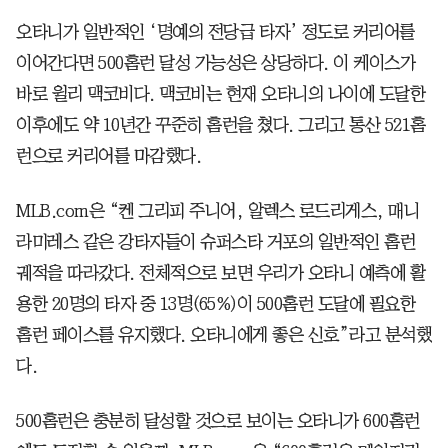
오타니가 일반적인 ‘명예의 전당급 타자’ 정도로 커리어를
이어간다면 500홈런 달성 가능성은 상당하다. 이 케이스가
바로 윌리 맥코비다. 맥코비는 현재 오타니의 나이에 도달한
이후에도 약 10년간 꾸준히 홈런을 쳤다. 그리고 통산 521홈
런으로 커리어를 마감했다.
MLB.com은 “켄 그리피 주니어, 알렉스 로드리게스, 매니
라미레스 같은 강타자들이 슈퍼스타 거포의 일반적인 홈런
궤적을 따라갔다. 전체적으로 보면 우리가 오타니 예측에 활
용한 20명의 타자 중 13명(65%)이 500홈런 도달에 필요한
홈런 페이스를 유지했다. 오타니에게 좋은 신호”라고 분석했
다.
500홈런은 충분히 달성할 것으로 보이는 오타니가 600홈런