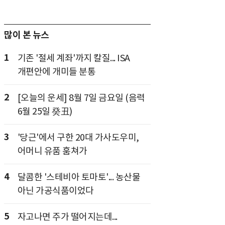
많이 본 뉴스
1
기존 '절세 계좌'까지 칼질... ISA
개편안에 개미들 분통
2
[오늘의 운세] 8월 7일 금요일 (음력
6월 25일 癸丑)
3
'당근'에서 구한 20대 가사도우미,
어머니 유품 훔쳐가
4
달콤한 '스테비아 토마토'... 농산물
아닌 가공식품이었다
5
자고나면 주가 떨어지는데...