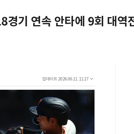
18경기 연속 안타에 9회 대역
업데이트
2026.06.11. 11:27