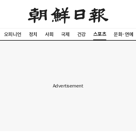
스포츠
오피니언
정치
사회
국제
건강
문화·연예