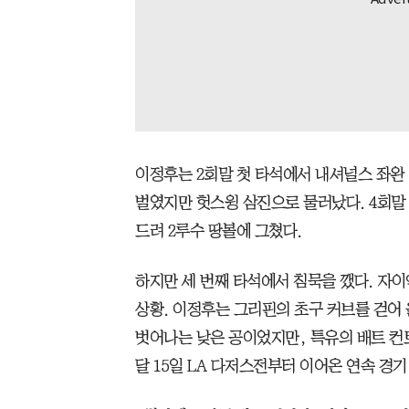
이정후는 2회말 첫 타석에서 내셔널스 좌완
벌였지만 헛스윙 삼진으로 물러났다. 4회말
드려 2루수 땅볼에 그쳤다.
하지만 세 번째 타석에서 침묵을 깼다. 자이
상황. 이정후는 그리핀의 초구 커브를 걷어
벗어나는 낮은 공이었지만, 특유의 배트 컨
달 15일 LA 다저스전부터 이어온 연속 경기