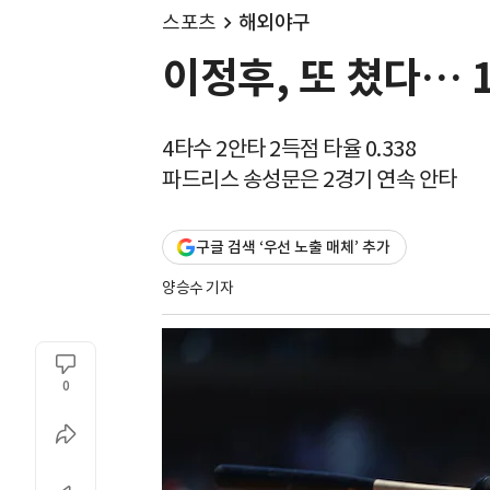
스포츠
해외야구
이정후, 또 쳤다… 
4타수 2안타 2득점 타율 0.338
파드리스 송성문은 2경기 연속 안타
구글 검색 ‘우선 노출 매체’ 추가
양승수 기자
0