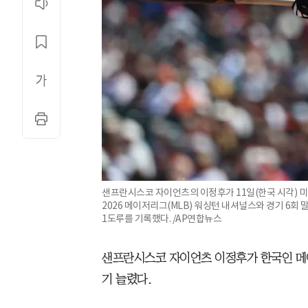
샌프란시스코 자이언츠의 이정후가 11일(한국 시각) 
2026 메이저리그(MLB) 워싱턴 내셔널스와 경기 6회 
1도루를 기록했다. /AP연합뉴스
샌프란시스코 자이언츠 이정후가 한국인 메이
기 늘렸다.