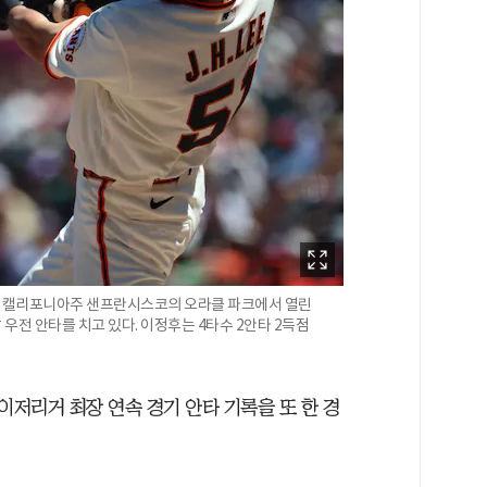
미 캘리포니아주 샌프란시스코의 오라클 파크에서 열린
말 우전 안타를 치고 있다. 이정후는 4타수 2안타 2득점
저리거 최장 연속 경기 안타 기록을 또 한 경