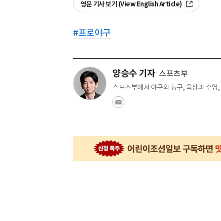
영문 기사 보기 (View English Article)
#
프로야구
양승수 기자
스포츠부
스포츠부에서 야구와 농구, 육상과 수영,