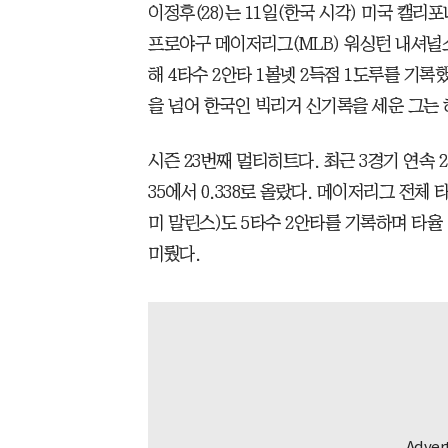
이정후(28)는 11일(한국 시각) 미국 캘
프로야구 메이저리그(MLB) 워싱턴 내셔널
해 4타수 2안타 1볼넷 2득점 1도루를 기록
을 넘어 한국인 빅리거 신기록을 세운 그는 
시즌 23번째 멀티히트다. 최근 3경기 연속 
35에서 0.338로 올랐다. 메이저리그 전체
미 말린스)도 5타수 2안타를 기록하며 타율 
미뤘다.