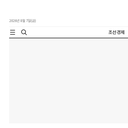
2026년 8월 7일(금)
조선경제