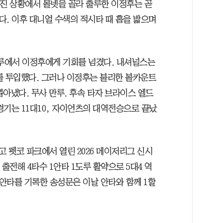
 뒤진 상황에서 볼넷을 골라 출루한 이정후는 곧
였다. 이후 대니얼 수색의 적시타 때 홈을 밟으며
·2루에서 이정후에게 기회를 넘겼다. 내셔널스는
를 투입했다. 그러나 이정후는 불리한 볼카운트
아냈다. 무사 만루. 후속 타자 브라이스 엘드
경기는 11대10, 자이언츠의 대역전승으로 끝났
 펫코 파크에서 열린 2026 메이저리그 신시
출전해 4타수 1안타 1도루 활약으로 5대4 역
1안타를 기록한 송성문은 이날 안타와 함께 1할