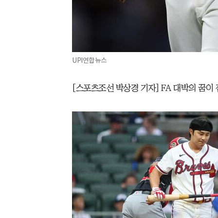
UPI연합뉴스
[스포츠조선 박상경 기자] FA 대박의 꿈이