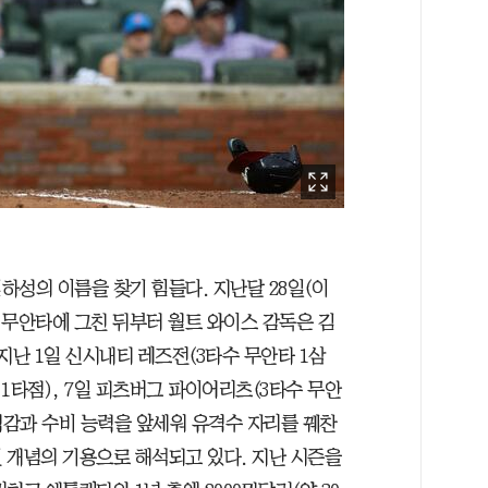
하성의 이름을 찾기 힘들다. 지난달 28일(이
 무안타에 그친 뒤부터 월트 와이스 감독은 김
지난 1일 신시내티 레즈전(3타수 무안타 1삼
 1타점), 7일 피츠버그 파이어리츠(3타수 무안
격감과 수비 능력을 앞세워 유격수 자리를 꿰찬
 개념의 기용으로 해석되고 있다. 지난 시즌을