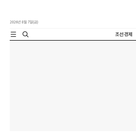
2026년 8월 7일(금)
조선경제