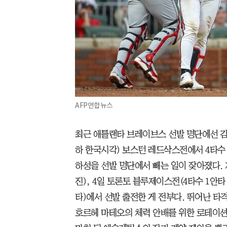
AFP연합뉴스
최근 애틀랜타 브레이브스 선발 명단에선 김
하 한국시각) 보스턴 레드삭스전에서 4타수
하성을 선발 명단에서 빼는 일이 잦아졌다. 
진), 4일 토론토 블루제이스전(4타수 1안타
타)에서 선발 출전한 게 전부다. 뛰어난 타
호르헤 마테오의 체력 안배를 위한 로테이션