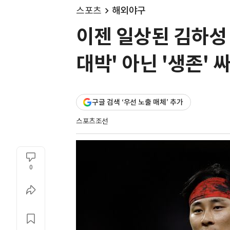
스포츠
해외야구
이젠 일상된 김하성 
대박' 아닌 '생존'
구글 검색 ‘우선 노출 매체’ 추가
스포츠조선
0