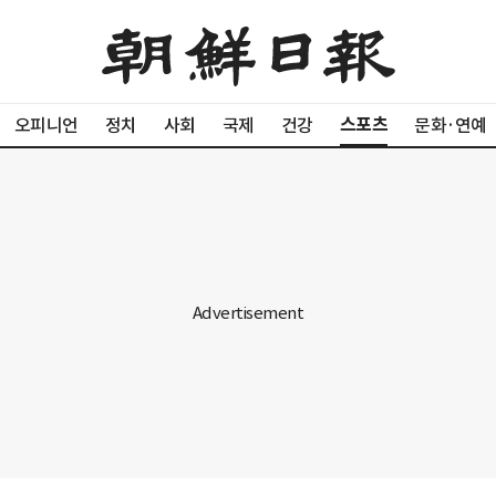
스포츠
오피니언
정치
사회
국제
건강
문화·연예