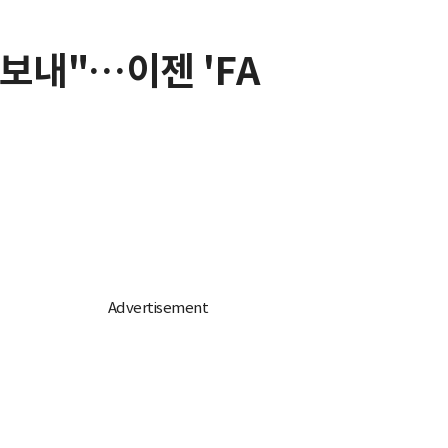
내보내"…이젠 'FA