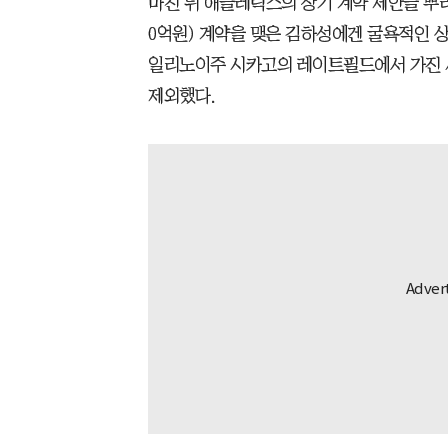
마친 뒤 애슬레틱스의 장기 계약 제안을 뿌리치
0억원) 계약을 맺은 김하성에겐 굴욕적인 상
일리노이주 시카고의 레이트필드에서 가진 
제외했다.