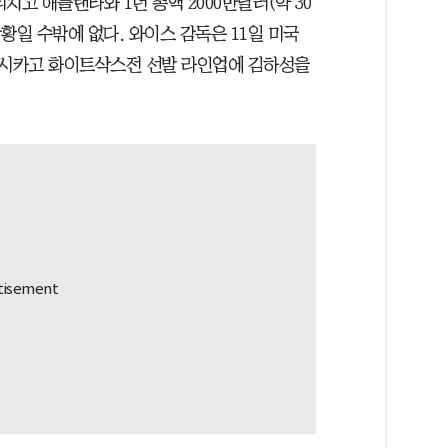
고 애틀랜타와 1년 총액 2000만달러(약 30
황일 수밖에 없다. 와이스 감독은 11일 미국
시카고 화이트삭스전 선발 라인업에 김하성을