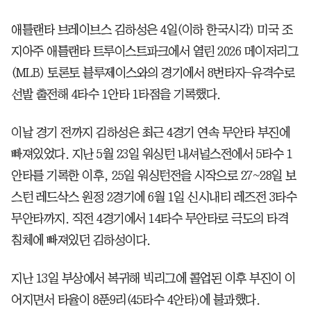
애틀랜타 브레이브스 김하성은 4일(이하 한국시각) 미국 조
지아주 애틀랜타 트루이스트파크에서 열린 2026 메이저리그
(MLB) 토론토 블루제이스와의 경기에서 8번타자-유격수로
선발 출전해 4타수 1안타 1타점을 기록했다.
이날 경기 전까지 김하성은 최근 4경기 연속 무안타 부진에
빠져있었다. 지난 5월 23일 워싱턴 내셔널스전에서 5타수 1
안타를 기록한 이후, 25일 워싱턴전을 시작으로 27~28일 보
스턴 레드삭스 원정 2경기에 6월 1일 신시내티 레즈전 3타수
무안타까지. 직전 4경기에서 14타수 무안타로 극도의 타격
침체에 빠져있던 김하성이다.
지난 13일 부상에서 복귀해 빅리그에 콜업된 이후 부진이 이
어지면서 타율이 8푼9리(45타수 4안타)에 불과했다.