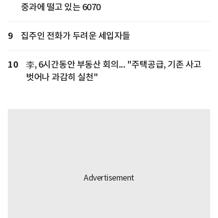
중과에 떨고 있는 6070
9
집주인 전화가 두려운 세입자들
10
李, 6시간동안 부동산 회의... "주택공급, 기존 사고
벗어나 과감히 실천"