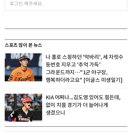
스포츠 많이 본 뉴스
나 홀로 스윙하던 '악바리', 세 자릿수
등번호 지우고 '추억 가득'
그라운드까지…"1군 야구장,
행복하더라고요" [이글스 미생일기]
KIA 어쩌나...김도영 있어도 힘든데,
없이 치를 경기가 더 늘어나게
생겼으니