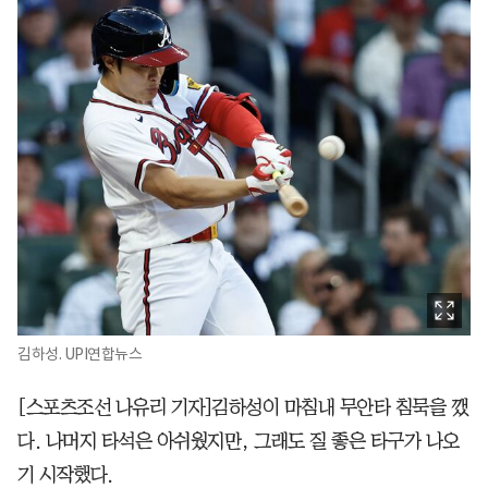
김하성. UPI연합뉴스
[스포츠조선 나유리 기자]김하성이 마침내 무안타 침묵을 깼
다. 나머지 타석은 아쉬웠지만, 그래도 질 좋은 타구가 나오
기 시작했다.