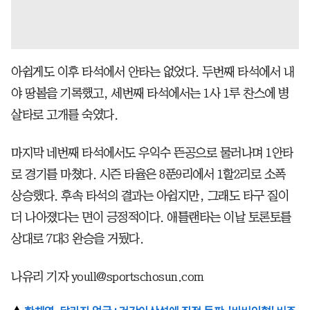
아쉽게도 이후 타석에서 안타는 없었다. 두번째 타석에서 내
야 땅볼을 기록했고, 세번째 타석에서는 1사 1루 찬스에 병
살타로 고개를 숙였다.
마지막 네번째 타석에서도 우익수 뜬공으로 물러나며 1안타
로 경기를 마쳤다. 시즌 타율은 8푼9리에서 1할2리로 소폭
상승했다. 후속 타석의 결과는 아쉽지만, 그래도 타구 질이
더 나아졌다는 면이 긍정적이다. 애틀랜타는 이날 토론토를
상대로 7대3 완승을 거뒀다.
나유리 기자 youll@sportschosun.com