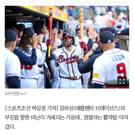
AFP연합뉴스
[스포츠조선 박상경 기자] 김하성(애틀랜타 브레이브스)의
부진을 향한 비난이 거세지는 가운데, 경쟁자는 활약을 이어
갔다.