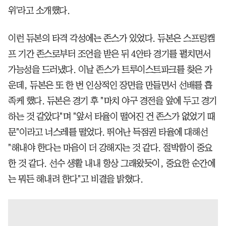
위'라고 소개했다.
이런 듀본의 타격 각성에는 존스가 있었다. 듀본은 스프링캠
프 기간 존스로부터 조언을 받은 뒤 4안타 경기를 펼치면서
가능성을 드러냈다. 이날 존스가 트루이스트파크를 찾은 가
운데, 듀본은 또 한 번 인상적인 장면을 만들면서 선배를 흡
족케 했다. 듀본은 경기 후 "마치 야구 경전을 앞에 두고 경기
하는 것 같았다"며 "앞서 타율이 떨어진 건 존스가 없었기 때
문"이라고 너스레를 떨었다. 뛰어난 득점권 타율에 대해선
"해내야 한다는 마음이 더 강해지는 것 같다. 절박함이 중요
한 것 같다. 선수 생활 내내 항상 그래왔듯이, 중요한 순간에
는 뭐든 해내려 한다"고 비결을 밝혔다.