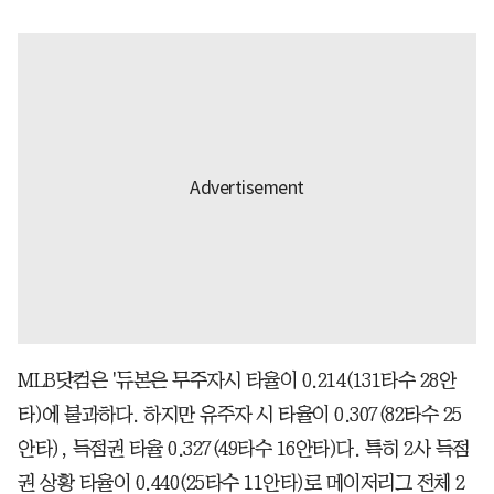
MLB닷컴은 '듀본은 무주자시 타율이 0.214(131타수 28안
타)에 불과하다. 하지만 유주자 시 타율이 0.307(82타수 25
안타), 득점권 타율 0.327(49타수 16안타)다. 특히 2사 득점
권 상황 타율이 0.440(25타수 11안타)로 메이저리그 전체 2