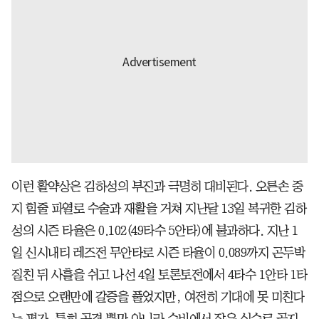
이런 활약상은 김하성의 부진과 극명히 대비된다. 오른손 중
지 힘줄 파열로 수술과 재활을 거쳐 지난달 13일 복귀한 김하
성의 시즌 타율은 0.102(49타수 5안타)에 불과하다. 지난 1
일 신시내티 레즈전 무안타로 시즌 타율이 0.089까지 곤두박
질친 뒤 사흘을 쉬고 나선 4일 토론토전에서 4타수 1안타 1타
점으로 오랜만에 갈증을 풀었지만, 여전히 기대에 못 미친다
는 평가. 특히 공격 뿐만 아니라 수비에서 잦은 실수로 곱지