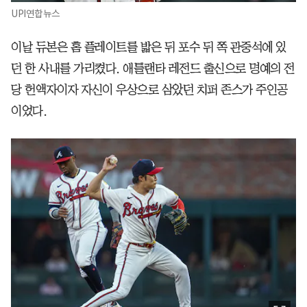
UPI연합뉴스
이날 듀본은 홈 플레이트를 밟은 뒤 포수 뒤 쪽 관중석에 있
던 한 사내를 가리켰다. 애틀랜타 레전드 출신으로 명예의 전
당 헌액자이자 자신이 우상으로 삼았던 치퍼 존스가 주인공
이었다.