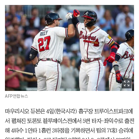
AFP연합뉴스
마우리시오 듀본은 4일(한국시각) 홈구장 트루이스트파크에
서 펼쳐진 토론토 블루제이스전에서 5번 타자-좌익수로 출전
해 4타수 1안타 1홈런 3타점을 기록하면서 팀의 7대3 승리에