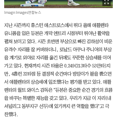
Imagn Images연합뉴스
지난 시즌까지 휴스턴 애스트로스에서 뛰다 올해 애틀랜타
유니폼을 입은 듀본은 개막 엔트리 시점부터 뛰어난 활약을
펼쳐 보이고 있다. 시즌 초반엔 부상으로 빠진 김하성이 비운
유격수 자리를 잘 커버하더니, 로날드 아쿠냐 주니어의 부상
을 계기로 외야로 자리를 옮긴 뒤에도 꾸준한 상승세를 이어
가고 있다. 현재까지 시즌 타율은 0.249(213타수 53안타)지
만, 4홈런 32타점 등 결정적 순간마다 방망이가 불을 뿜으면
서 애틀랜타의 상승세에 일조했다는 평가를 받고 있다. 애틀
랜타의 월트 와이스 감독은 "듀본은 중요한 순간 경기의 흐름
을 바꾸는 특별한 재능을 갖고 있다. 우리가 지금 이 자리(내
셔널리그 동부지구 선두)에 있기까지 큰 역할을 했다"고 극
찬했다.