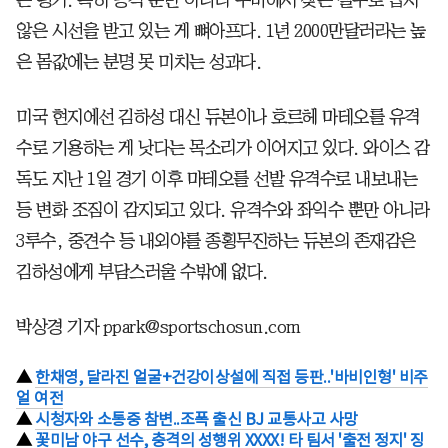
않은 시선을 받고 있는 게 뼈아프다. 1년 2000만달러라는 높
은 몸값에는 분명 못 미치는 성과다.
미국 현지에선 김하성 대신 듀본이나 호르헤 마테오를 유격
수로 기용하는 게 낫다는 목소리가 이어지고 있다. 와이스 감
독도 지난 1일 경기 이후 마테오를 선발 유격수로 내보내는
등 변화 조짐이 감지되고 있다. 유격수와 좌익수 뿐만 아니라
3루수, 중견수 등 내외야를 종횡무진하는 듀본의 존재감은
김하성에게 부담스러울 수밖에 없다.
박상경 기자 ppark@sportschosun.com
▲
한채영, 달라진 얼굴+건강이상설에 직접 등판..'바비인형' 비주
얼 여전
▲
시청자와 소통중 참변..조폭 출신 BJ 교통사고 사망
▲
꽃미남 야구 선수, 충격의 성행위 XXXX! 타 팀서 '출전 정지' 징