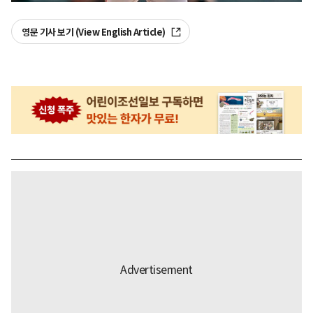
영문 기사 보기 (View English Article)