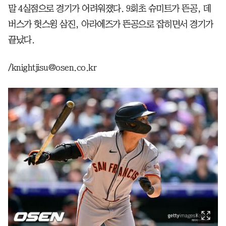
말 4실점으로 경기가 어려워졌다. 9회초 슈미트가 뜬공, 데
버스가 헛스윙 삼진, 아라에즈가 뜬공으로 잡히면서 경기가
끝났다.
/knightjisu@osen.co.kr