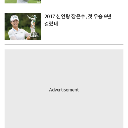
2017 신인왕 장은수, 첫 우승 9년
걸렸네