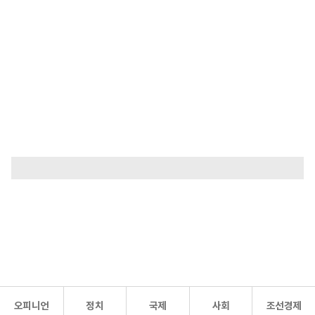
오피니언
정치
국제
사회
조선경제