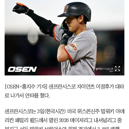
[OSEN=홍지수 기자] 샌프란시스코 자이언츠 이정후가 대타
로 나가서 안타를 쳤다.
샌프란시스코는 3일(한국시간) 미국 위스콘신주 밀워키 아메
리칸 패밀리 필드에서 열린 2026 메이저리그 내셔널리그 중