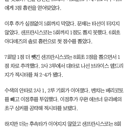
에게 3점 홈런을 얻어맞았다.
이후 추가 실점없이 5회까지 막았다. 문제는 타선이 터지지
않았다. 샌프란시스코는 5회까지 1점도 뽑지 못했다. 6회초
아다메즈의 솔로 홈런으로 첫 점수를 뽑았다.
7회말 1점 더 뺏긴 샌프란시스코는 8회초 2점을 뽑으면서 1
점 차로 추격했다. 2사 3루에서 대타로 나선 브라이스 엘드리
지가 적시타를 쳐 2-4가 됐다.
수색의 안타로 2사 1, 2루 기회가 이어졌다. 벤치는 베리코토
를 빼고 이정후를 투입했다. 이정후가 우완 애브너 유리베의
초구 싱커를 공략해 적시타를 보탰다.
하지만 더는 후속타가 이어지지 않았고 샌프란시스코는 8회