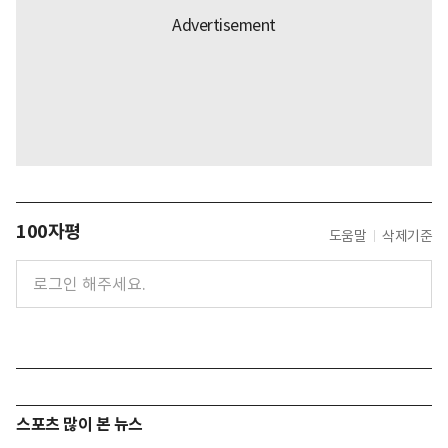
100자평
도움말
삭제기준
스포츠 많이 본 뉴스