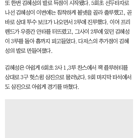
또 한번 김혜성의 발로 득점이 시작됐다. 5회초 선두타자로
나선 김혜성이 이번에는 침착하게 볼넷을 골라 출루했고, 곧
바로 상대 투수 보크가 나오면서 2루에 진루했다. 이어 프리
랜드가 우중간 안타를 터뜨렸고, 그사이 2루에 있던 김혜성
이 3루를 돌아 홈까지 파고들었다. 다저스의 추가점이 김혜
성의 발로 만들어졌다.
김혜성은 아쉽게 6회초 2사 1,3루 찬스에서 잭 플루허티를
상대로 3구 헛스윙 삼진으로 물러났다. 9회 마지막 타석에서
도 삼진으로 아쉽게 경기를 마쳤다.