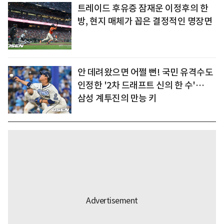
트레이드 후유증 잠재운 이정후의 한
방, 현지 매체가 꼽은 결정적인 명장면
안 데려왔으면 어쩔 뻔! 국민 유격수도
인정한 '2차 드래프트 신의 한 수'…
삼성 계투진의 만능 키