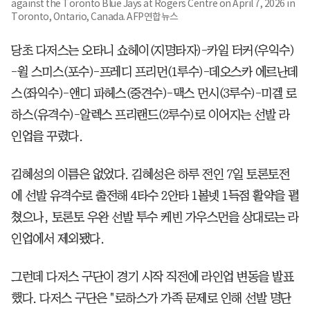
against the Toronto Blue Jays at Rogers Centre on April 7, 2026 in
Toronto, Ontario, Canada. AFP연합뉴스
당초 다저스는 오타니 쇼헤이(지명타자)-카일 터커(우익수)
-윌 스미스(포수)-프레디 프리먼(1루수)-데오스카 에르난데
스(좌익수)-앤디 파헤스(중견수)-맥스 먼시(3루수)-미겔 로
하스(유격수)-알렉스 프리랜드(2루수)로 이어지는 선발 라
인업을 꾸렸다.
김혜성의 이름은 없었다. 김혜성은 하루 전인 7일 토론토전
에 선발 유격수로 출전해 4타수 2안타 1볼넷 1득점 활약을 펼
쳤으나, 토론토 우완 선발 투수 케빈 가우스먼을 상대로는 라
인업에서 제외됐다.
그런데 다저스 구단이 경기 시작 직전에 라인업 변동을 발표
했다. 다저스 구단은 "로하스가 가족 문제로 인해 선발 명단