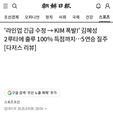
스포츠
조선경제
오피니언
정치
사회
국제
건강
'라인업 긴급 수정 → KIM 폭발!' 김혜성
2루타에 출루 100% 득점까지…5연승 질주
[다저스 리뷰]
구글 검색 ‘우선 노출 매체’ 추가
스포츠조선
업데이트
2026.04.08. 18:06