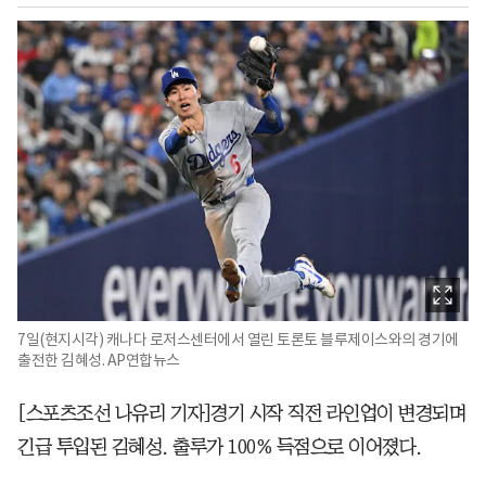
7일(현지시각) 캐나다 로저스센터에서 열린 토론토 블루제이스와의 경기에
출전한 김혜성. AP연합뉴스
[스포츠조선 나유리 기자]경기 시작 직전 라인업이 변경되며
긴급 투입된 김혜성. 출루가 100% 득점으로 이어졌다.