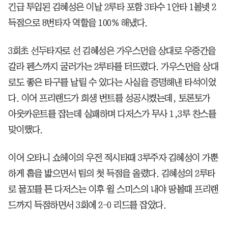
긴급 투입된 김혜성은 이날 2루타 포함 3타수 1안타 1볼넷 2
득점으로 8번타자 역할을 100% 해냈다.
3회초 선두타자로 선 김혜성은 가우스먼을 상대로 우중간을
갈라 펜스까지 굴러가는 2루타를 터뜨렸다. 가우스먼을 상대
로도 좋은 타구를 날릴 수 있다는 사실을 증명해낸 타석이었
다. 이어 프리랜드가 희생 번트를 성공시켰는데, 토론토가
아웃카운트를 잡는데 실패하며 다저스가 무사 1,3루 찬스를
맞이했다.
이어 오타니 쇼헤이의 우전 적시타때 3루주자 김혜성이 가뿐
하게 홈을 밟으면서 팀의 첫 득점을 올렸다. 김혜성의 2루타
로 물꼬를 튼 다저스는 이후 윌 스미스의 내야 땅볼때 프리랜
드까지 득점하면서 3회에 2-0 리드를 잡았다.