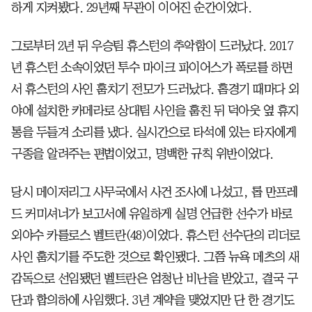
하게 지켜봤다. 29년째 무관이 이어진 순간이었다.
그로부터 2년 뒤 우승팀 휴스턴의 추악함이 드러났다. 2017
년 휴스턴 소속이었던 투수 마이크 파이어스가 폭로를 하면
서 휴스턴의 사인 훔치기 전모가 드러났다. 홈경기 때마다 외
야에 설치한 카메라로 상대팀 사인을 훔친 뒤 덕아웃 옆 휴지
통을 두들겨 소리를 냈다. 실시간으로 타석에 있는 타자에게
구종을 알려주는 편법이었고, 명백한 규칙 위반이었다.
당시 메이저리그 사무국에서 사건 조사에 나섰고, 롭 만프레
드 커미셔너가 보고서에 유일하게 실명 언급한 선수가 바로
외야수 카를로스 벨트란(48)이었다. 휴스턴 선수단의 리더로
사인 훔치기를 주도한 것으로 확인됐다. 그쯤 뉴욕 메츠의 새
감독으로 선임됐던 벨트란은 엄청난 비난을 받았고, 결국 구
단과 합의하에 사임했다. 3년 계약을 맺었지만 단 한 경기도