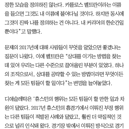
정한 모습을 정의하진 않는다. 카를로스 벨트란이라는 이름
을 들으면 그것도 내 이름에 붙어다닐 것이다. 하지만 동시에
그것이 진짜 나를 정의하는 건 아니다. 내 커리어의 한순간일
뿐이다”고 말했다.
문제의 2017년에 대해 사람들이 무엇을 알았으면 좋겠냐는
질문이 나왔다. 이에 벨트란은 “상대를 이기는 방법을 찾는
데 있어 우리는 다른 수준으로 끌어올린 부분이 있었다. 하나
의 조직으로서, 상대를 공략할 수 있는 방법이라면 무엇이든
찾는 게 모든 팀들이 할 일이다”는 변명을 늘어놓았다.
디애슬레틱은 ‘휴스턴의 행위는 모든 팀들이 할 만한 일과 차
원이 달랐다. 2017년 휴스턴의 홈경기에서 이뤄진 부정 행위
는 다른 팀들이 적발된 사례와 달랐고, 훨씬 더 악질적인 것
으로 널리 인식돼 왔다. 경기장 밖에서 이뤄진 방식으로 경기