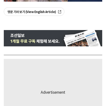
영문 기사 보기 (View English Article)