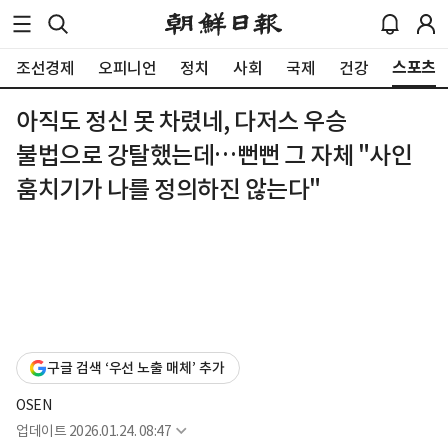
스포츠
조선경제
오피니언
정치
사회
국제
건강
아직도 정신 못 차렸네, 다저스 우승
불법으로 강탈했는데…뻔뻔 그 자체 "사인
훔치기가 나를 정의하진 않는다"
구글 검색 ‘우선 노출 매체’ 추가
OSEN
업데이트
2026.01.24. 08:47