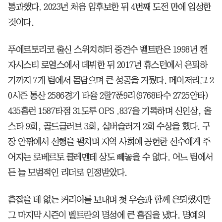
통과했다. 2023년 처음 입후보한 뒤 4번째 도전 만에 입성한
것이다.
푸에르토리코 출신 스위치히터 중견수 벨트란은 1998년 캔
자시스티 로열스에서 데뷔한 뒤 2017년 휴스턴에서 은퇴하
기까지 7개 팀에서 몸담으며 큰 성공을 거뒀다. 메이저리그 2
0시즌 통산 2586경기 타율 2할7푼9리(9768타수 2725안타)
435홈런 1587타점 31도루 OPS .837을 기록하며 신인상, 올
스타 9회, 골드글러브 3회, 실버슬러거 2회 수상을 했다. 구
장 안팎에서 선행을 펼치며 지역 사회에 공헌한 선수에게 주
어지는 로베르토 클레멘테 상도 빼놓을 수 없다. 어느 팀에서
든 늘 모범적인 리더로 인정받았다.
흠잡을 데 없는 커리어를 보내며 첫 우승과 함께 은퇴했지만
그 마지막 시즌이 벨트란의 명성에 큰 흠집을 냈다. 명예의