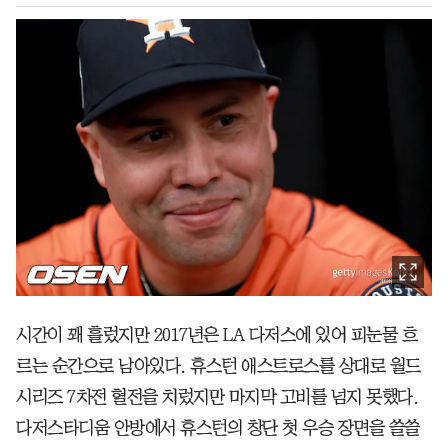
시간이 꽤 흘렀지만 2017년은 LA 다저스에 있어 피눈물 흐
르는 순간으로 남아있다. 휴스턴 애스트로스를 상대로 월드
시리즈 7차전 혈전을 치렀지만 마지막 고비를 넘지 못했다.
다저스타디움 안방에서 휴스턴의 창단 첫 우승 장면을 쓸쓸