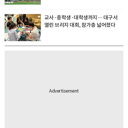
교사·중학생·대학생까지… 대구서
열린 브리지 대회, 참가층 넓어졌다