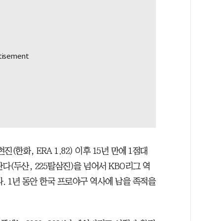
(한화, ERA 1.82) 이후 15년 만에 1점대
다(두산, 225탈삼진)을 넘어서 KBO리그 역
. 1년 동안 한국 프로야구 역사에 남을 족적을