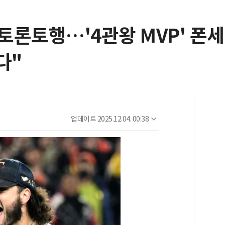
B 토론토행…'4관왕 MVP' 폰
다"
업데이트
2025.12.04. 00:38