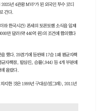
2025년 4관왕 MVP가 된 외국인 투수 코디
로 간다.
3일(이하 한국시간) 폰세의 토론토행 소식을 일제
000만 달러(약 440억 원)의 조건에 합의했다
 했다. 29경기에 등판해 17승 1패 평균자책
 평균자책점, 탈삼진, 승률(.944) 등 4개 부분에
왕에 올랐다.
지한 것은 1999년 구대성(빙그레), 2011년