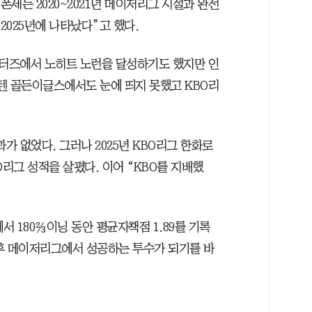
 폰세는 2020~2021년 메이저리그 시절과 완전
2025년에 나타났다”고 했다.
이터즈에서 노히트 노런을 달성하기도 했지만 인
쿠텐 골든이글스에서도 눈에 띄지 못했고 KBO리
과가 없었다. 그러나 2025년 KBO리그 한화로
O리그 성적을 살폈다. 이어 “KBO를 지배했
화에서 180⅔이닝 동안 평균자책점 1.89를 기록
후 메이저리그에서 성공하는 투수가 되기를 바