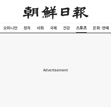
스포츠
오피니언
정치
사회
국제
건강
문화·연예