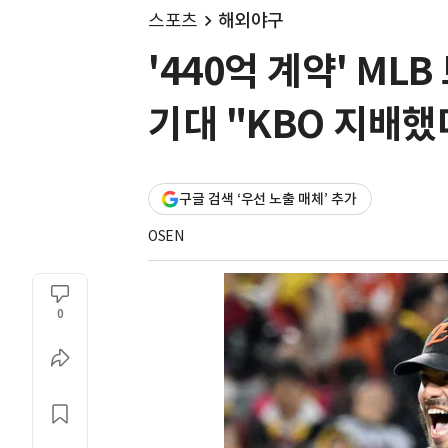
스포츠
해외야구
'440억 계약' ML
기대 "KBO 지배했
구글 검색 ‘우선 노출 매체’ 추가
OSEN
0