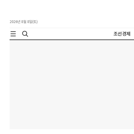
2026년 8월 8일(토)
조선경제