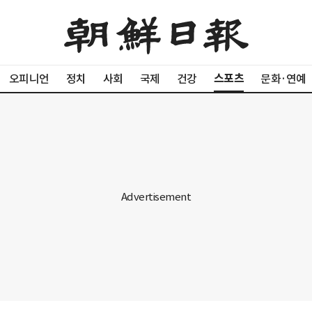
스포츠
오피니언
정치
사회
국제
건강
문화·연예