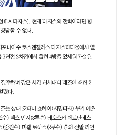
성(LA 다저스). 현재 다저스의 전력이라면 향
장담할 수 없다.
 캘리포니아주 로스앤젤레스 다저스타디움에서 열
 3연전 2차전에서 홈런 4방을 앞세워 7-2 완
 질주하며 같은 시간 신시내티 레즈에 패한 2
벌렸다.
즈를 상대 오타니 쇼헤이(지명타자) 무키 베츠
(포수) 맥스 먼시(3루수) 테오스카 에르난데스
스(중견수) 미겔 로하스(2루수) 순의 선발 라인