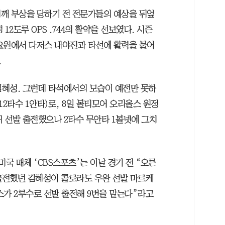
깨 부상을 당하기 전 전문가들의 예상을 뒤엎
점 12도루 OPS .744의 활약을 선보였다. 시즌
요원에서 다저스 내야진과 타선에 활력을 불어
.
김혜성. 그런데 타석에서의 모습이 예전만 못하
(12타수 1안타)로, 8일 볼티모어 오리올스 원정
대 선발 출전했으나 2타수 무안타 1볼넷에 그치
국 매체 ‘CBS스포츠’는 이날 경기 전 “오른
 출전했던 김혜성이 콜로라도 우완 선발 마르케
스가 2루수로 선발 출전해 9번을 맡는다”라고