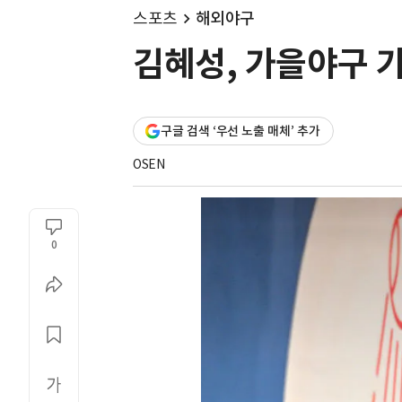
스포츠
해외야구
김혜성, 가을야구 가
구글 검색 ‘우선 노출 매체’ 추가
OSEN
0