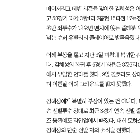
메이저리그 데뷔 시즌을 맞이한 김혜성은 어
고 58경기 타율 3할4리 2홈런 15타점 17득
초반 좌투수가 나오면 벤치에 앉는 플래툰 
넣는 슈퍼 유틸리티 플레이어로 발돋움했다
어깨 부상을 털고 지난 3일 마침내 복귀한 
다. 김혜성의 복귀 후 6경기 타율은 8푼3리
에서 유일한 안타를 쳤다. 9일 콜로라도 상
며 이튿날 아예 그라운드를 밟지 못했다.
김혜성에게 특별히 부상이 있는 건 아니다. 미
손 선발투수 상대로 최근 3경기 연속 선발
즈 등판에도 라인업에서 빠졌다. 대신 로하
김혜성의 단순 선발 제외 소식을 전했다.