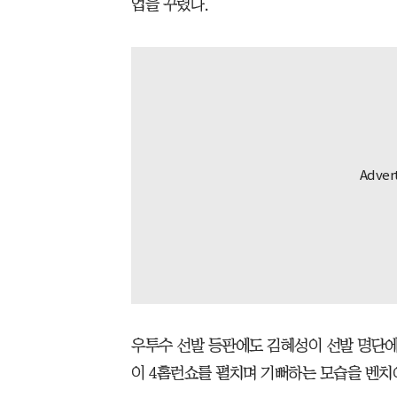
업을 꾸렸다.
우투수 선발 등판에도 김혜성이 선발 명단에
이 4홈런쇼를 펼치며 기뻐하는 모습을 벤치