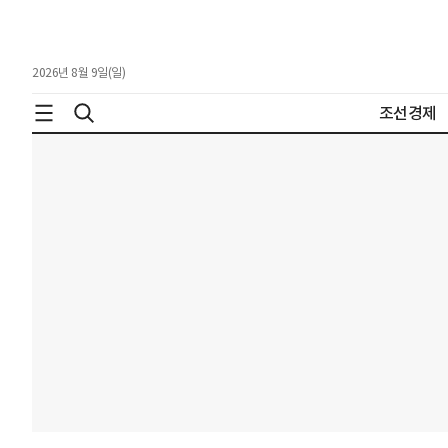
2026년 8월 9일(일)
조선경제