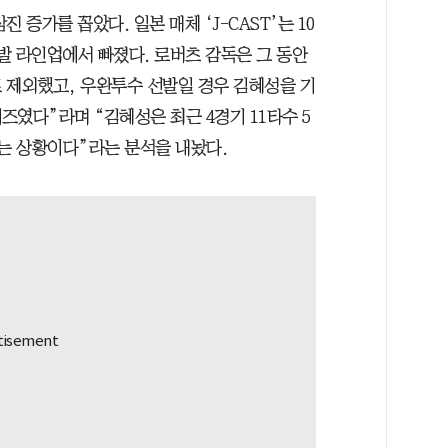
 증가를 꼽았다. 일본 매체 ‘J-CAST’는 10
발 라인업에서 빠졌다. 로버츠 감독은 그 동안
 제외했고, 우완투수 선발일 경우 김혜성을 기
였다”라며 “김혜성은 최근 4경기 11타수 5
있는 상황이다”라는 분석을 내놨다.