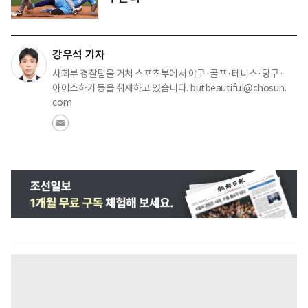
강우석 기자
사회부 경찰팀을 거쳐 스포츠부에서 야구·골프·테니스·당구·
아이스하키 등을 취재하고 있습니다. butbeautiful@chosun.
com