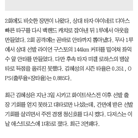
2회에도 비슷한 장면이 나왔다, 상대 타자 야이네르 디아스
빠른 타구를 다시 백핸드 캐치로 잡아낸 뒤 1루에서 아웃을
만들었다. 2회 공격에는 곧바로 안타까지 뽑아냈다. 무사 1루
에서 상대 선발 라이언 구스토의 144km 커터를 밀어쳐 좌익
수 앞 안타를 만들었다. 다만 후속 타자 미겔 로하스의 병살
타로 득점을 올리진 못했다. 김혜성의 시즌 타율은 0.351, O
PS(출루율+장타율)는 0.885다.
최근 김혜성은 지난 3일 시카고 화이트삭스전 이후 선발 출
장 기회를 얻지 못하고 대타로만 나섰는데, 간만에 받은 선발
기회를 살리면서 주전 경쟁 청신호를 다시 켰다. 다저스는 이
날 애스트로스에 1대5로 졌다. 최근 3연패다.