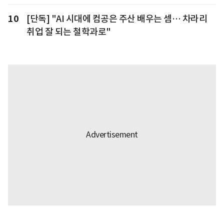
10
[단독] "AI 시대에 컴공은 주산 배우는 셈… 차라리
취업 잘 되는 철학과로"