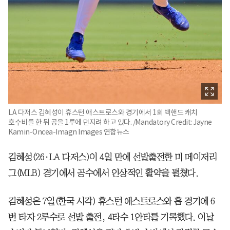
LA 다저스 김혜성이 휴스턴 애스트로스와 경기에서 1회 백핸드 캐치
호수비를 한 뒤 공을 1루에 던지려 하고 있다. /Mandatory Credit: Jayne
Kamin-Oncea-Imagn Images 연합뉴스
김혜성(26·LA 다저스)이 4일 만에 선발출전한 미 메이저리
그(MLB) 경기에서 공수에서 인상적인 활약을 펼쳤다.
김혜성은 7일(한국 시각) 휴스턴 애스트로스와 홈 경기에 6
번 타자 2루수로 선발 출전, 4타수 1안타를 기록했다. 이날