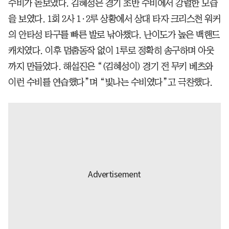
수비가 돋보였다. 김혜성은 경기 초반 수비에서 강렬한 모습
을 보였다. 1회 2사 1·2루 상황에서 상대 타자 크리스천 워커
의 안타성 타구를 빠른 발로 낚아챘다. 난이도가 높은 백핸드
캐치였다. 이후 멈춤동작 없이 1루로 정확히 송구하며 아웃
까지 만들었다. 해설진은 “(김혜성이) 경기 전 무키 베츠와
이런 수비를 연습했다”며 “빛나는 수비였다”고 극찬했다.