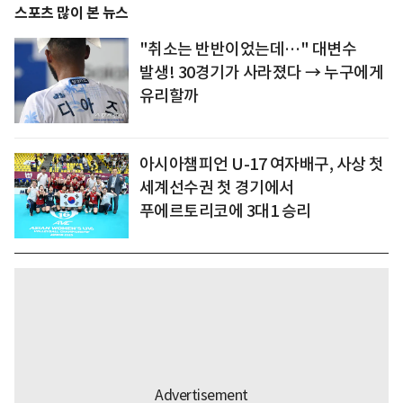
스포츠 많이 본 뉴스
"취소는 반반이었는데…" 대변수
발생! 30경기가 사라졌다 → 누구에게
유리할까
아시아챔피언 U-17 여자배구, 사상 첫
세계선수권 첫 경기에서
푸에르토리코에 3대1 승리