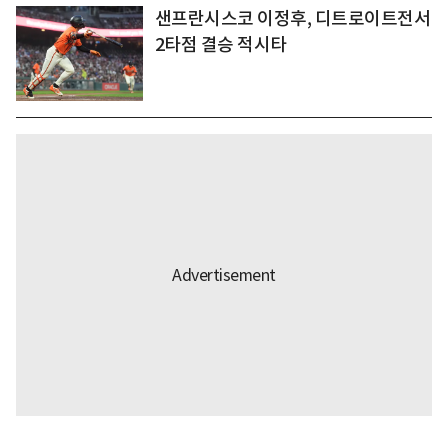
샌프란시스코 이정후, 디트로이트전서
2타점 결승 적시타