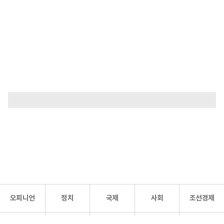
오피니언
정치
국제
사회
조선경제
문화·
조선