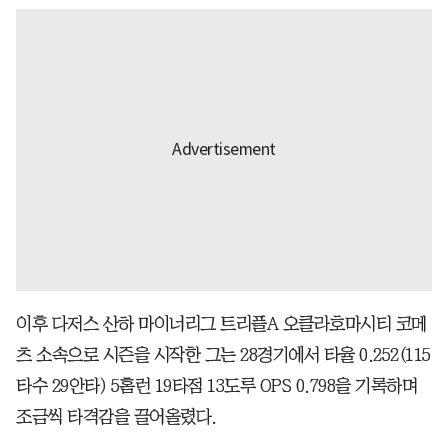
이후 다저스 산하 마이너리그 트리플A 오클라호마시티 코메
츠 소속으로 시즌을 시작한 그는 28경기에서 타율 0.252(115
타수 29안타) 5홈런 19타점 13도루 OPS 0.798을 기록하며
조금씩 타격감을 끌어올렸다.