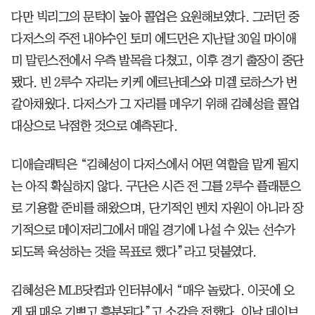
다만 빅리그의 문턱이 높아 콜업은 요원해보였다. 그러던 중
다저스의 주전 내야수인 토미 에드먼은 지난달 30일 마이애
미 말린스전에서 우측 발목을 다쳤고, 이후 경기 출장이 중단
됐다. 빈 2루수 자리는 키케 에르난데스와 미겔 로하스가 번
갈아채웠다. 다저스가 그 자리를 메우기 위해 김혜성을 콜업
대상으로 낙점한 것으로 예측된다.
디애슬래틱은 “김혜성이 다저스에서 어떤 역할을 맡게 될지
는 아직 확실하지 않다. 구단은 시즌 전 그를 2루수 플래툰으
로 기용할 준비를 해왔으며, 단기적인 벤치 자원이 아니라 장
기적으로 메이저리그에서 매일 경기에 나설 수 있는 선수가
되도록 육성하는 것을 목표로 했다”라고 덧붙였다.
김혜성은 MLB닷컴과 인터뷰에서 “매우 놀랐다. 이곳에 오
게 돼 매우 기쁘고 흥분된다”고 소감을 전했다. 이날 데이브