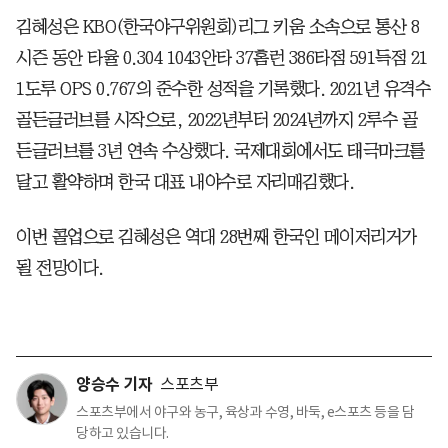
김혜성은 KBO(한국야구위원회)리그 키움 소속으로 통산 8
시즌 동안 타율 0.304 1043안타 37홈런 386타점 591득점 21
1도루 OPS 0.767의 준수한 성적을 기록했다. 2021년 유격수
골든글러브를 시작으로, 2022년부터 2024년까지 2루수 골
든글러브를 3년 연속 수상했다. 국제대회에서도 태극마크를
달고 활약하며 한국 대표 내야수로 자리매김했다.
이번 콜업으로 김혜성은 역대 28번째 한국인 메이저리거가
될 전망이다.
양승수 기자
스포츠부
스포츠부에서 야구와 농구, 육상과 수영, 바둑, e스포츠 등을 담
당하고 있습니다.