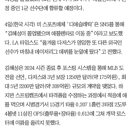
정 중인 1군 선수단에 합류할 예정이다.
4일(한국 시각) 미 스포츠매체 ‘디애슬레틱’은 SNS를 통해
“김혜성이 콜업됐으며 애틀랜타로 이동 중”이라고 보도했
다. LA 타임스도 “올겨울 다저스가 영입한 또 다른 외국인
선수가 마침내 메이저리그 데뷔를 눈앞에 뒀다”고 전했다.
김혜성은 2024 시즌 종료 후 포스팅 시스템을 통해 MLB 도
전을 선언, 다저스와 3년 보장 1250만 달러(약 175억원), 최
대 5년 2200만 달러(약 309억원) 규모의 계약을 맺었다. 하
지만 스프링캠프에서 타격폼을 수정하는 과정에서 적응에 애
를 먹으며 시범경기서 15경기 타율 0.207 1홈런 3타점 2도루
4볼넷 11삼진 OPS(출루율+장타율) 0.613에 그쳐 개막 로스
터에 이름을 올리지 못했다.