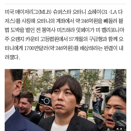
미국 메이저리그(MLB) 슈퍼스타 오타니 쇼헤이(31·LA 다
저스)를 사칭해 오타니의 계좌에서 약 246억원을 빼돌려 불
법 도박을 벌인 전 통역사 미즈하라 잇페이가 미 캘리포니아
주 오렌지 카운티 고등법원에서 57개월의 구금형과 함께 오
타니에게 1700만달러(약 246억원)를 배상하라는 판결이 내
려졌다.