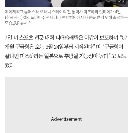
메이저리그 슈퍼스타 오타니 쇼헤이의 전 통역사 미즈하라 잇페이가 4일
(한국시각) 캘리포니아주 샌타애나 연방법원에서 재판을 받기 위해 출석하는
모습./AP 뉴시스
7일 미 스포츠 전문 매체 디애슬래틱은 이같이 보도하며 “57
개월 구금형은 오는 3월 24일부터 시작된다”며 “구금형이
끝나면 미즈하라는 일본으로 추방될 가능성이 높다”고 보도
했다.