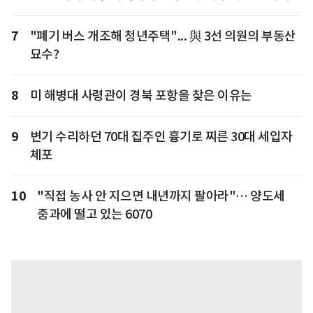
7
"폐기 버스 개조해 청년주택"... 與 3선 의원의 부동산
묘수?
8
미 해병대 사령관이 경북 포항을 찾은 이유는
9
변기 수리하던 70대 집주인 흉기로 찌른 30대 세입자
체포
10
"직접 농사 안 지으면 내년까지 팔아라"… 양도세
중과에 떨고 있는 6070