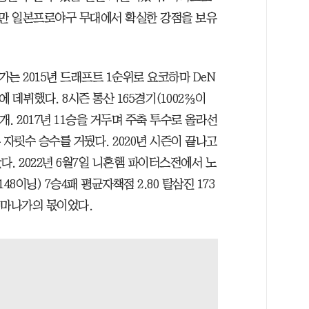
만 일본프로야구 무대에서 확실한 강점을 보유
나가는 2015년 드래프트 1순위로 요코하마 DeN
에 데뷔했다. 8시즌 통산 165경기(1002⅔이
21개. 2017년 11승을 거두며 주축 투수로 올라선
례 두 자릿수 승수를 거뒀다. 2020년 시즌이 끝나고
. 2022년 6월7일 니혼햄 파이터스전에서 노
8이닝) 7승4패 평균자책점 2.80 탈삼진 173
이마나가의 몫이었다.