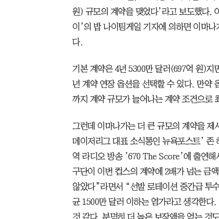
원) 규모의 계약을 맺었다’라고 보도했다. 
이’의 밥 나이팅게일 기자에 의하면 이마
다.
기본 계약은 4년 5300만 달러(697억 원)지
년 계약 연장 옵션을 선택할 수 있다. 만약 옵
까지 계약 규모가 늘어나는 계약 조건으로 
그런데 이마나가는 더 큰 규모의 계약을 제
메이저리그 대표 소식통인 뉴욕포스트’ 존 헤
역 라디오 방송 ’670 The Score’에 출
구단이 이번 컵스의 계약에 2배가 넘는 금
않았다”라면서 “선발 로테이션 중간급 투
균 1500만 달러 이하는 염가라고 생각한다
것 같다. 분명히 더 높은 보장액을 얻는 것