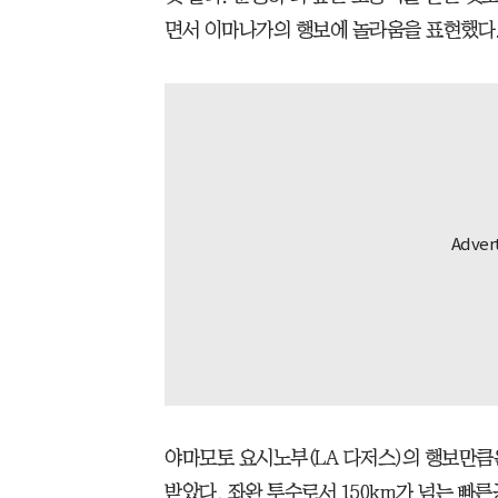
면서 이마나가의 행보에 놀라움을 표현했다
야마모토 요시노부(LA 다저스)의 행보만큼
받았다. 좌완 투수로서 150km가 넘는 빠