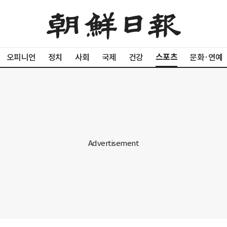
스포츠
오피니언
정치
사회
국제
건강
문화·연예