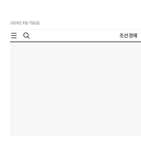
2026년 8월 7일(금)
조선경제