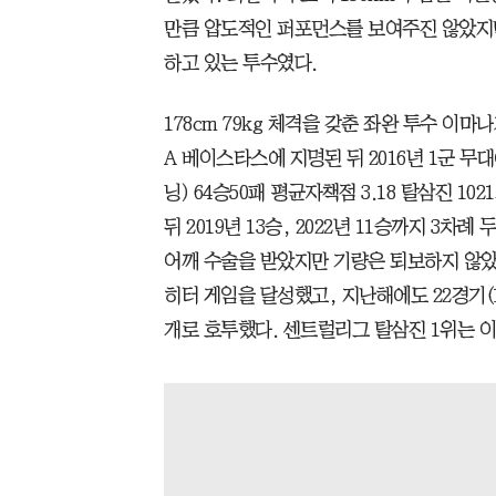
만큼 압도적인 퍼포먼스를 보여주진 않았지
하고 있는 투수였다.
178cm 79kg 체격을 갖춘 좌완 투수 이마
A 베이스타스에 지명된 뒤 2016년 1군 무대
닝) 64승50패 평균자책점 3.18 탈삼진 10
뒤 2019년 13승, 2022년 11승까지 3차
어깨 수술을 받았지만 기량은 퇴보하지 않았다
히터 게임을 달성했고, 지난해에도 22경기(14
개로 호투했다. 센트럴리그 탈삼진 1위는 