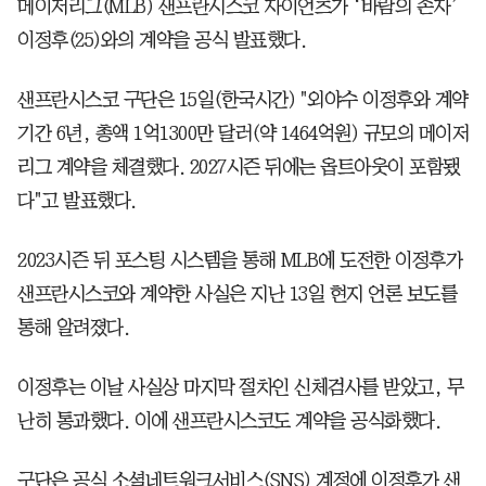
메이저리그(MLB) 샌프란시스코 자이언츠가 ‘바람의 손자’
이정후(25)와의 계약을 공식 발표했다.
샌프란시스코 구단은 15일(한국시간) "외야수 이정후와 계약
기간 6년, 총액 1억1300만 달러(약 1464억원) 규모의 메이저
리그 계약을 체결했다. 2027시즌 뒤에는 옵트아웃이 포함됐
다"고 발표했다.
2023시즌 뒤 포스팅 시스템을 통해 MLB에 도전한 이정후가
샌프란시스코와 계약한 사실은 지난 13일 현지 언론 보도를
통해 알려졌다.
이정후는 이날 사실상 마지막 절차인 신체검사를 받았고, 무
난히 통과했다. 이에 샌프란시스코도 계약을 공식화했다.
구단은 공식 소셜네트워크서비스(SNS) 계정에 이정후가 샌