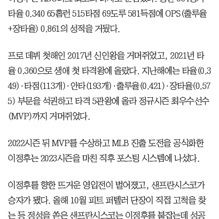
타율 0.340 65홈런 515타점 69도루 581득점에 OPS(출루율
+장타율) 0.861의 성적을 거뒀다.
프로 데뷔 첫해인 2017년 신인왕을 거머쥐었고, 2021년 타
율 0.360으로 생애 첫 타격왕에 올랐다. 지난해에는 타율(0.3
49)·타점(113개)·안타(193개)·출루율(0.421)·장타율(0.57
5) 부문을 석권하고 타격 5관왕에 올라 정규시즌 최우수선수
(MVP)까지 거머쥐었다.
2022시즌 뒤 MVP를 수상하고 MLB 진출 도전을 공식화한
이정후는 2023시즌을 마친 직후 포스팅 시스템에 나섰다.
이정후를 향한 뜨거운 영입전이 벌어졌고, 샌프란시스코가
승자가 됐다. 올해 10월 피트 퍼텔러 단장이 직접 고척을 찾
는 등 정성을 쏟은 샌프란시스코는 이정후를 붙잡는데 성공