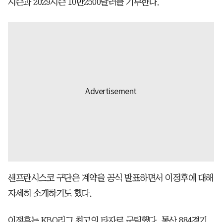
시즌과 2029시즌 10만2500달러를 기부한다.
샌프란시스코 구단은 계약을 공식 발표하면서 이정후에 대해
자세히 소개하기도 했다.
이정후는 KBO리그 최고의 타자로 군림했다. 통산 884경기