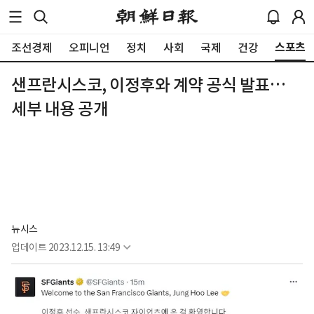
스포츠
조선경제
오피니언
정치
사회
국제
건강
샌프란시스코, 이정후와 계약 공식 발표…
세부 내용 공개
뉴시스
업데이트
2023.12.15. 13:49