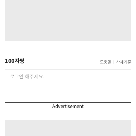
100자평
도움말
삭제기준