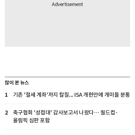
많이 본 뉴스
1
기존 '절세 계좌'까지 칼질... ISA 개편안에 개미들 분통
2
축구협회 '성접대' 감사보고서 나왔다… 월드컵·
올림픽 심판 포함