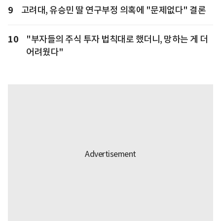
9
고려대, 유승민 딸 연구부정 의혹에 "문제없다" 결론
10
"부자들의 주식 투자 법칙대로 했더니, 망하는 게 더
어려웠다"