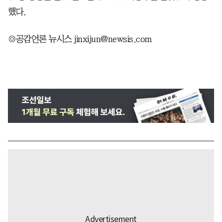
했다.
◎공감언론 뉴시스 jinxijun@newsis.com