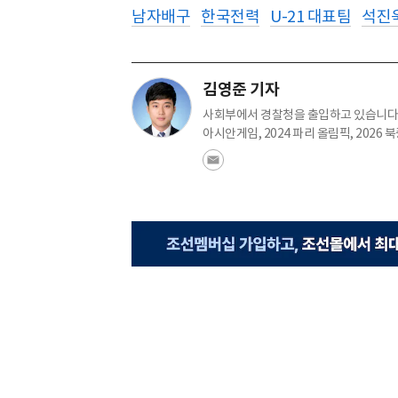
남자배구
한국전력
U-21 대표팀
석진
김영준 기자
사회부에서 경찰청을 출입하고 있습니다. 
아시안게임, 2024 파리 올림픽, 202