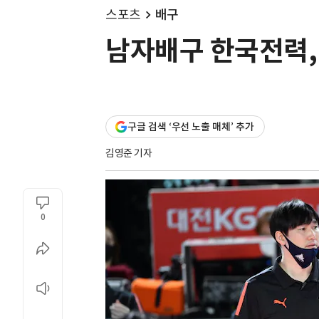
스포츠
배구
남자배구 한국전력, 
구글 검색 ‘우선 노출 매체’ 추가
김영준 기자
0