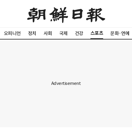
스포츠
오피니언
정치
사회
국제
건강
문화·연예