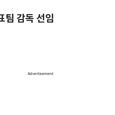
표팀 감독 선임