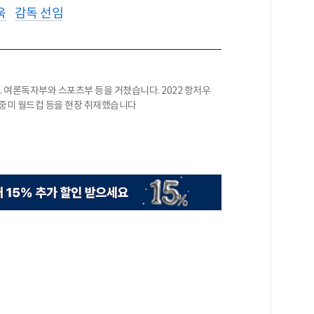
욱
감독 선임
여론독자부와 스포츠부 등을 거쳤습니다. 2022 항저우
6 북중미 월드컵 등을 현장 취재했습니다