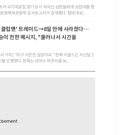
거 국가대표팀 경기 당시 외국인 심판들에게 성접대를 했
 문화체육관광부 감사보고서가 공개됐다. 접대 대상...
 원클럽맨' 트레이드→8일 만에 사라졌다…
승이 전한 메시지, "물러나서 시간을
 기자] "야구 시즌은 길잖아요." 한화 이글스는 지난달 2
를 단행했다. 한화는 내야수 하주석을 보...