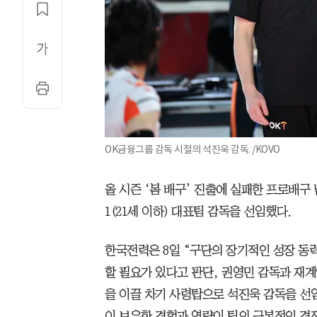
OK금융그룹 감독 시절의 석진욱 감독. /KOVO
올 시즌 ‘봄 배구’ 진출에 실패한 프로배구
1(21세 이하) 대표팀 감독을 선임했다.
한국전력은 8일 “구단의 장기적인 성장 동
할 필요가 있다고 판단, 권영민 감독과 재
을 이끌 차기 사령탑으로 석진욱 감독을 선
이 보유한 경험과 역량이 팀의 근본적인 경