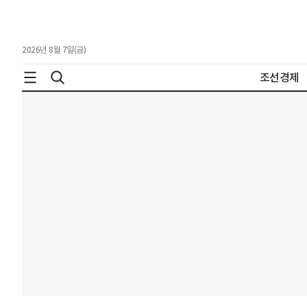
2026년 8월 7일(금)
조선경제