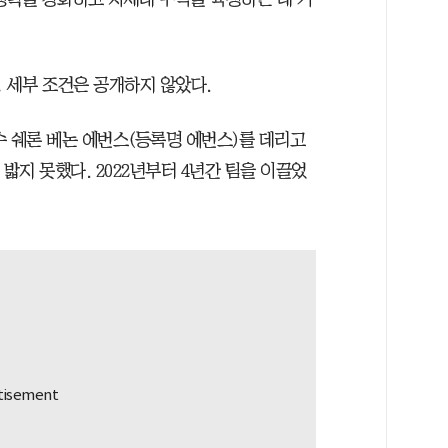
 세부 조건은 공개하지 않았다.
수 쉐론 베논 에번스(등록명 에번스)를 데리고
밟지 못했다. 2022년부터 4년간 팀을 이끌었