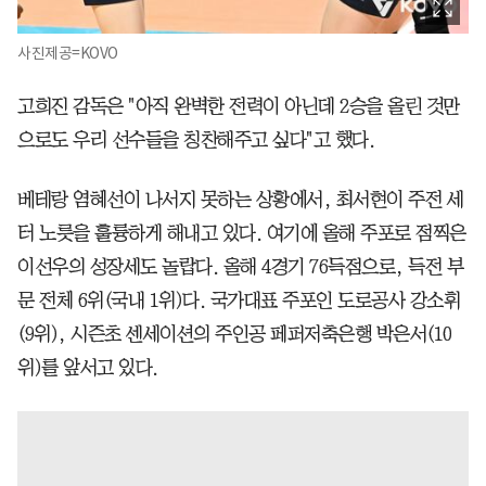
사진제공=KOVO
고희진 감독은 "아직 완벽한 전력이 아닌데 2승을 올린 것만
으로도 우리 선수들을 칭찬해주고 싶다"고 했다.
베테랑 염혜선이 나서지 못하는 상황에서, 최서현이 주전 세
터 노릇을 훌륭하게 해내고 있다. 여기에 올해 주포로 점찍은
이선우의 성장세도 놀랍다. 올해 4경기 76득점으로, 득전 부
문 전체 6위(국내 1위)다. 국가대표 주포인 도로공사 강소휘
(9위), 시즌초 센세이션의 주인공 페퍼저축은행 박은서(10
위)를 앞서고 있다.