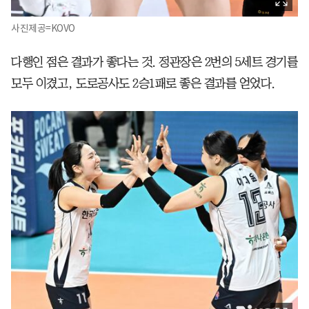
사진제공=KOVO
다행인 점은 결과가 좋다는 것. 정관장은 2번의 5세트 경기를
모두 이겼고, 도로공사도 2승1패로 좋은 결과를 얻었다.