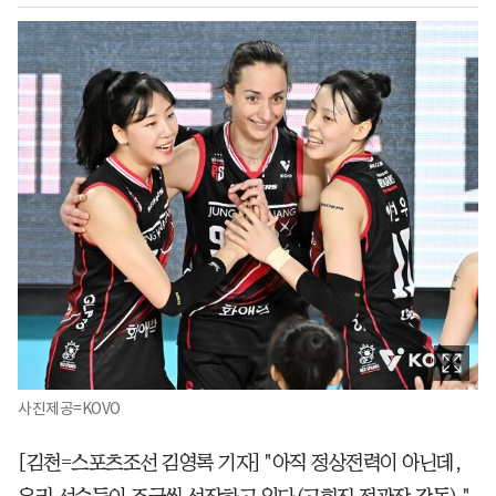
사진제공=KOVO
[김천=스포츠조선 김영록 기자] "아직 정상전력이 아닌데,