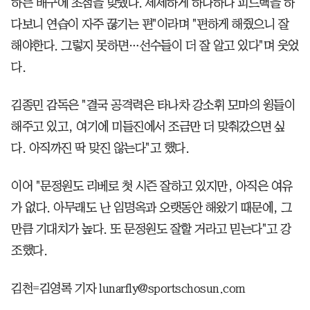
하는 배구에 초점을 맞췄다. 세세하게 하나하나 피드백을 하
다보니 연습이 자주 끊기는 편"이라며 "편하게 해줬으니 잘
해야한다. 그렇지 못하면…선수들이 더 잘 알고 있다"며 웃었
다.
김종민 감독은 "결국 공격력은 타나차 강소휘 모마의 윙들이
해주고 있고, 여기에 미들진에서 조금만 더 맞춰갔으면 싶
다. 아직까진 딱 맞진 않는다"고 했다.
이어 "문정원도 리베로 첫 시즌 잘하고 있지만, 아직은 여유
가 없다. 아무래도 난 임명옥과 오랫동안 해왔기 때문에, 그
만큼 기대치가 높다. 또 문정원도 잘할 거라고 믿는다"고 강
조했다.
김천=김영록 기자 lunarfly@sportschosun.com