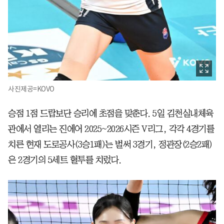
사진제공=KOVO
승점 1점 드랍보단 승리에 초점을 맞춘다. 5일 김천실내체육
관에서 열리는 진에어 2025~2026시즌 V리그, 각각 4경기를
치른 현재 도로공사(3승1패)는 벌써 3경기, 정관장(2승2패)
은 2경기의 5세트 혈투를 치렀다.