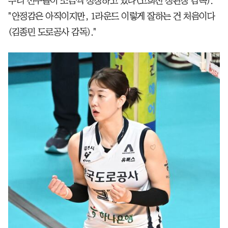
우리 선수들이 조금씩 성장하고 있다(고희진 정관장 감독)."
"안정감은 아직이지만, 1라운드 이렇게 잘하는 건 처음이다
(김종민 도로공사 감독)."