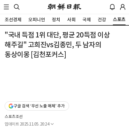
스포츠
조선경제
오피니언
정치
사회
국제
건강
"국내 득점 1위 대단, 평균 20득점 이상
해주길" 고희진vs김종민, 두 남자의
동상이몽 [김천포커스]
구글 검색 ‘우선 노출 매체’ 추가
스포츠조선
업데이트
2025.11.05. 20:24