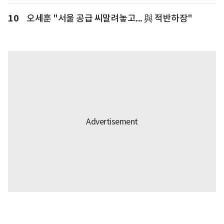
10
오세훈 "서울 공급 씨말려놓고... 與 적반하장"