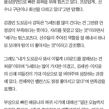
물심양면으로 빠른 회복을 위해 힘쓰고 있다. 프로답게, 선
수나 구단이나 최선을 다하고 있다"고만 답했다.
김종민 도로공사 감독은 "5세트를 많이 간다는 건 그만큼 안
정감이 부족하다는 뜻이다. 자리를 못잡고 있는 것"이라면서
"배구는 팀스포츠다. 선수들이 주어진 역할을 잘 해내서 하나
로 모여야 팀이 더 좋아지는 것"이라고 강조했다.
그래도 "내가 도로공사 와서 이렇게 1라운드를 잘해보는 건
처음"이라며 "5세트는 많이 가지만 이겼고, 김세빈-이지윤
의 신예 미들진이 기대 이상으로 잘 버텨주며 성장하는 과정
에 있다. 전체적인 밸런스도 점점 좋아지고 있다"며 만족감을
표했다.
부상으로 빠진 배유나의 복귀 시기에 대해선 "일단 오늘까지