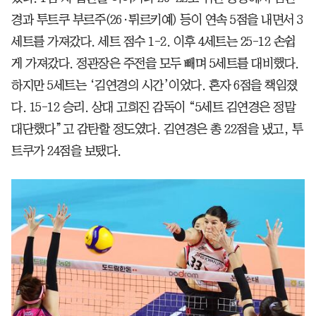
경과 투트쿠 부르주(26·튀르키예) 등이 연속 5점을 내면서 3
세트를 가져갔다. 세트 점수 1-2. 이후 4세트는 25-12 손쉽
게 가져갔다. 정관장은 주전을 모두 빼며 5세트를 대비했다.
하지만 5세트는 ‘김연경의 시간’이었다. 혼자 6점을 책임졌
다. 15-12 승리. 상대 고희진 감독이 “5세트 김연경은 정말
대단했다”고 감탄할 정도였다. 김연경은 총 22점을 냈고, 투
트쿠가 24점을 보탰다.