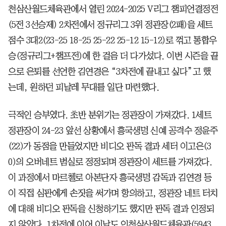
천삼산월드체육관에서 열린 2024-2025 V리그 챔피언결정전
(5전 3선승제) 2차전에서 정규리그 3위 정관장(2패)을 세트
점수 3대2(23-25 18-25 25-22 25-12 15-12)로 꺾고 통합우
승(정규리그+챔프전)에 한 걸음 더 다가섰다. 이번 시즌을 끝
으로 은퇴를 선언한 김연경은 “3차전에 끝내고 싶다”고 했
는데, 원하던 피날레 무대를 일단 마련했다.
극적인 승부였다. 초반 분위기는 정관장이 가져갔다. 1세트
정관장이 24-23 앞선 상황에서 흥국생명 신예 공격수 정윤주
(22)가 동점을 만들었지만 비디오 판독 결과 세터 이고은(3
0)의 오버네트 범실로 정정되며 정관장이 세트를 가져갔다.
이 과정에서 마르첼로 아본단자 흥국생명 감독과 김연경 등
이 직접 심판에게 손짓을 써가며 항의하고, 정관장 네트 터치
에 대해 비디오 판독을 신청하기도 했지만 판독 결과 인정되
지 않았다. 1차전에 이어 이날도 인천삼산월드체육관(5943