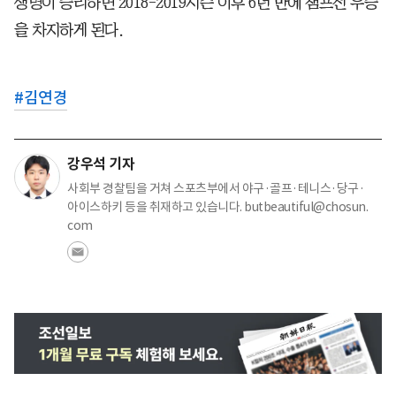
생명이 승리하면 2018-2019시즌 이후 6년 만에 챔프전 우승
을 차지하게 된다.
#
김연경
강우석 기자
사회부 경찰팀을 거쳐 스포츠부에서 야구·골프·테니스·당구·
아이스하키 등을 취재하고 있습니다. butbeautiful@chosun.
com