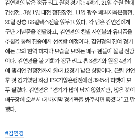
김연경의 남은 정규 리그 원정 경기는 4경기. 21일 수원 현대
건설전, 3월 1일 대전 정관장전, 11일 광주 페퍼저축은행전,
20일 장충 GS칼텍스전을 앞두고 있다. 각 팀은 김연경에게
구단 기념품을 전달하고, 김연경의 친필 사인볼과 유니폼을
추첨을 통해 관중에게 선물할 예정이다. 김연경의 잔여 경기
에는 그의 현역 마지막 모습을 보려는 배구 팬들이 몰릴 전망
이다. 김연경을 볼 기회가 정규 리그 홈 3경기와 원정 4경기
에 챔피언 결정전까지 최대 12경기 남은 상황이다. 은퇴 선언
후 첫 경기였던 화성 IBK기업은행전에선 3945석 티켓이 모
두 팔렸다. 김연경은 “경기가 많이 남지 않았지만, 많은 분이
배구장에 오셔서 내 마지막 경기들을 봐주시면 좋겠다”고 말
했다.
#
김연경