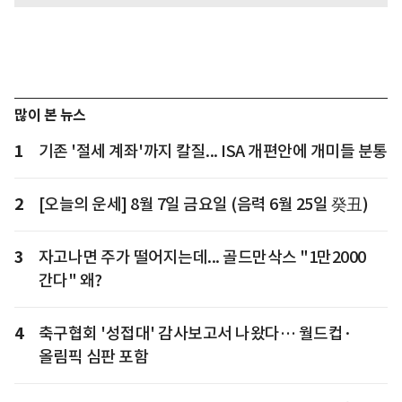
많이 본 뉴스
1
기존 '절세 계좌'까지 칼질... ISA 개편안에 개미들 분통
2
[오늘의 운세] 8월 7일 금요일 (음력 6월 25일 癸丑)
3
자고나면 주가 떨어지는데... 골드만삭스 "1만2000
간다" 왜?
4
축구협회 '성접대' 감사보고서 나왔다… 월드컵·
올림픽 심판 포함