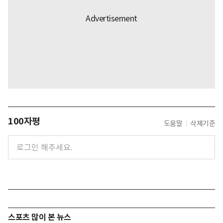
100자평
도움말
삭제기준
스포츠 많이 본 뉴스