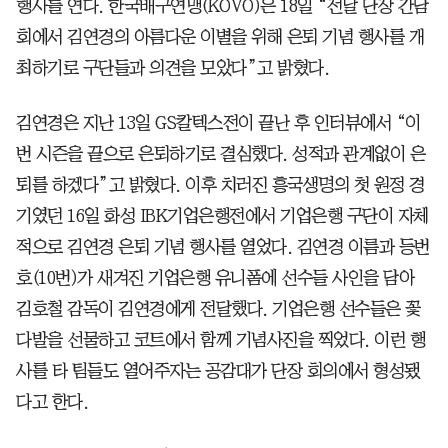
행사를 연다. 한국배구연맹(KOVO)은 18일 “전날 단장 간담
회에서 김연경의 아름다운 이별을 위해 은퇴 기념 행사를 개
최하기로 구단들과 의견을 모았다”고 밝혔다.
김연경은 지난 13일 GS칼텍스전이 끝난 후 인터뷰에서 “이
번 시즌을 끝으로 은퇴하기로 결심했다. 성적과 관계없이 은
퇴를 하겠다”고 밝혔다. 이후 치러진 흥국생명의 첫 원정 경
기였던 16일 화성 IBK기업은행전에서 기업은행 구단이 자체
적으로 김연경 은퇴 기념 행사를 열었다. 김연경 이름과 등번
호(10번)가 새겨진 기업은행 유니폼에 선수들 사인을 담아
김호철 감독이 김연경에게 전달했다. 기업은행 선수들은 꽃
다발을 선물하고 코트에서 함께 기념사진을 찍었다. 이런 행
사를 타 팀들도 열어주자는 공감대가 단장 회의에서 형성됐
다고 한다.