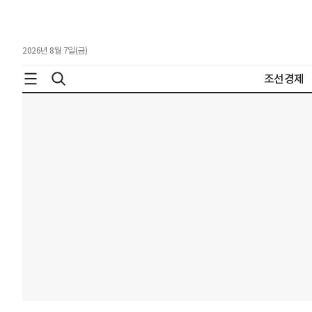
2026년 8월 7일(금)
조선경제