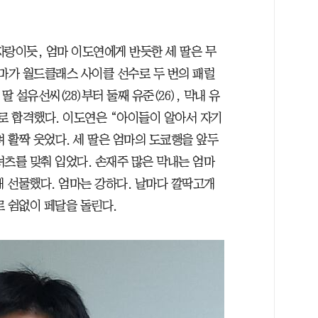
자랑이듯, 엄마 이도연에게 반듯한 세 딸은 무
엄마가 월드클래스 사이클 선수로 두 번의 패럴
 설유선씨(28)부터 둘째 유준(26), 막내 유
로 합격했다. 이도연은 “아이들이 알아서 자기
며 활짝 웃었다. 세 딸은 엄마의 도쿄행을 앞두
셔츠를 맞춰 입었다. 손재주 많은 막내는 엄마
해 선물했다. 엄마는 강하다. 날마다 깔딱고개
로 쉼없이 페달을 돌린다.