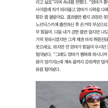
리고 싶죠”라며 속내를 전했다. “엄마가 
사이클에 차가 따라붙고 엄마가 사력을 다해 
힘든 줄 몰랐어요. 결과물만 봤지 과정은 
노르딕스키에 출전하신 후 손가락 부상으로 수
무 힘들어. 다들 내가 강한 줄만 알지만 나
기억 못하시겠지만 그게 제겐 마치 취중진담
웃으세요. 하지만 전 엄마가 힘들어 우시던
털어놨다. “그래도 엄마가 행복해 하시니
몸이 망가지는데 계속 끝까지 강하게만 밀
음을 털어놨다.