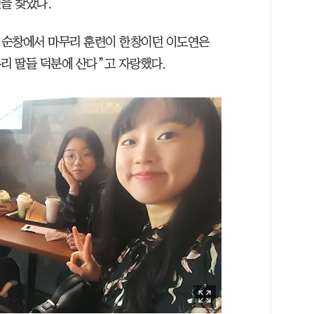
을 찾았다.
 순창에서 마무리 훈련이 한창이던 이도연은
리 딸들 덕분에 산다”고 자랑했다.