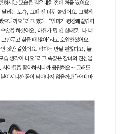
훈련하시는 모습을 리우대회 전에 처음 봤어요.
달리는 모습, 그때 전 너무 놀랐어요. 그렇게
못봤으니까요”라고 했다. “엄마가 평창패럴림픽
술을 하셨어요. 마취가 덜 깬 상태로 ‘나 너
도 그만두고 싶을 때 많아’라고 오열하셨어요.
인 것만 같았어요. 엄마는 만날 괜찮다고, 늘
 모습 생각이 나요”라고 속깊은 장녀의 진심을
까, 사이클을 좋아하시니까 응원해요… 그래도
어붙이시니까 몸이 남아나지 않을까봐”라며 마