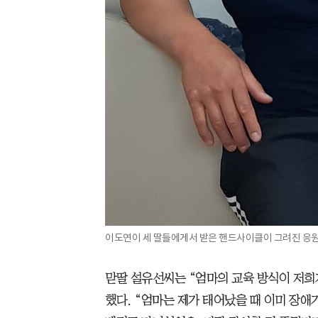
이도연이 세 딸들에게서 받은 핸드사이클이 그려진 응원 
맏딸 설유선씨는 “엄마의 교육 방식이 저희
했다. “엄마는 제가 태어났을 때 이미 장애