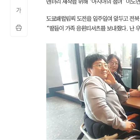
멘터리 제작을 위해 ‘아시아의 철녀’ 이도연
도쿄패럴림픽 도전을 일주일여 앞두고 전북
“딸들이 가족 응원티셔츠를 보내줬다. 난 우