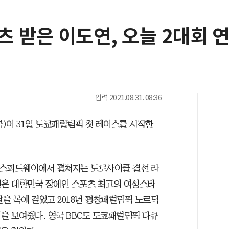
 받은 이도연, 오늘 2대회 
입력
2021.08.31. 08:36
)이 31일 도쿄패럴림픽 첫 레이스를 시작한
국제스피드웨이에서 펼쳐지는 도로사이클 결선 라
연은 대한민국 장애인 스포츠 최고의 여성스타
달을 목에 걸었고 2018년 평창패럴림픽 노르딕
을 보여줬다. 영국 BBC도 도쿄패럴림픽 다큐