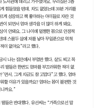
다 도서관에 데리고 가주셨어요. 우리집은 3층
게 힘들었을 텐데. 차도 없었는데 30분 거리를
바르게 성장하고 책 좋아하는 아이들로 자란 것
반이 되면서 엄마 생각을 더 많이 하게 돼요.
상이 안돼요. 그 나이에 멀쩡한 몸으로 안정적
 텐데 스물두 살에 저를 낳아 무일푼으로 억척
 적이 없어요”라고 했다.
시 나는 집안에서 부업만 했다. 살도 찌고 목
리 딸들은 한번도 엄마를 부끄러워한 적이 없
냐?’면서. 그게 지금도 참 고맙다”고 했다. 엄마
러워할 이유가 있을까요? 엄마는 몸이 불편한 것
니까요.”
때 딸들은 반대했다. 유선씨는 “가족으로선 말