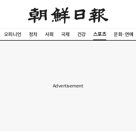
스포츠
오피니언
정치
사회
국제
건강
문화·연예