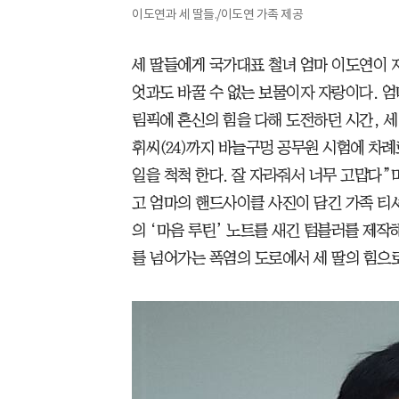
이도연과 세 딸들./이도연 가족 제공
세 딸들에게 국가대표 철녀 엄마 이도연이 
엇과도 바꿀 수 없는 보물이자 자랑이다. 
림픽에 혼신의 힘을 다해 도전하던 시간, 세 딸
휘씨(24)까지 바늘구멍 공무원 시험에 차례
일을 척척 한다. 잘 자라줘서 너무 고맙다”
고 엄마의 핸드사이클 사진이 담긴 가족 티
의 ‘마음 루틴’ 노트를 새긴 텀블러를 제작
를 넘어가는 폭염의 도로에서 세 딸의 힘으