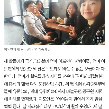
이도연과 세 딸들./이도연 가족 제공
세 딸들에게 국가대표 철녀 엄마 이도연이 자랑이듯, 엄마 이
도연에게 반듯한 세 딸은 무엇과도 바꿀 수 없는 보물이자 자
랑이다. 엄마가 월드클래스 사이클 선수로 두 번의 패럴림픽
에 혼신의 힘을 다해 도전하던 시간, 세 딸 설유선씨(28)부터
둘째 유준(26), 막내 유휘씨(24)까지 바늘구멍 공무원 시험
에 차례로 합격했다. 이도연은 “아이들이 알아서 자기 일을
척척 한다. 잘 자라줘서 너무 고맙다”며 활짝 웃었다. 세 딸