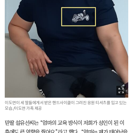
이도연이 세 딸들에게서 받은 핸드사이클이 그려진 응원 티셔츠를 입고 있는
모습./이도연 가족 제공
맏딸 설유선씨는 “엄마의 교육 방식이 저희가 성인이 된 이
후에도 큰 영향을 줬어요”라고 했다. “엄마는 제가 태어났을