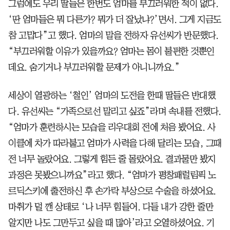
그럼에도 우리 딸들은 한번도 엄마를 부끄러워한 적이 없다.
‘딴 엄마들은 뭐 다른가? 뭐가 더 잘났냐?’면서. 그게 지금도
참 고맙다”고 했다. 엄마의 말을 전하자 유선씨가 반문했다.
“부끄러워할 이유가 있을까요? 엄마는 몸이 불편한 것뿐인
데요. 숨기거나 부끄러워할 문제가 아니니까요.”
세상이 열광하는 ‘철인’ 엄마의 도전을 한때 딸들은 반대했
다. 유선씨는 “가족으로선 말리고 싶죠”라며 속내를 전했다.
“엄마가 훈련하시는 모습을 리우대회 전에 처음 봤어요. 사
이클에 차가 따라붙고 엄마가 사력을 다해 달리는 모습, 그때
전 너무 놀랐어요. 그렇게 힘든 줄 몰랐어요. 결과물만 봤지
과정은 못봤으니까요”라고 했다. “엄마가 평창패럴림픽 노
르딕스키에 출전하신 후 손가락 부상으로 수술을 하셨어요.
마취가 덜 깬 상태로 ‘나 너무 힘들어. 다들 내가 강한 줄만
알지만 나도 그만두고 싶을 때 많아’라고 오열하셨어요. 기