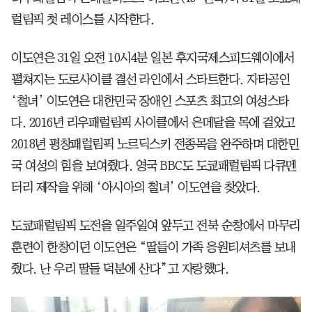
럴림픽 첫 레이스를 시작한다.
이도연은 31일 오전 10시4분 일본 후지국제스피드웨이에서
펼쳐지는 도로사이클 결선 라인에서 스타트한다. 자타공인
‘철녀’ 이도연은 대한민국 장애인 스포츠 최고의 여성스타
다. 2016년 리우패럴림픽 사이클에서 은메달을 목에 걸었고
2018년 평창패럴림픽 노르딕스키 전종목을 완주하며 대한민
국 여성의 힘을 보여줬다. 영국 BBC도 도쿄패럴림픽 다큐멘
터리 제작을 위해 ‘아시아의 철녀’ 이도연을 찾았다.
도쿄패럴림픽 도전을 일주일여 앞두고 전북 순창에서 마무리
훈련이 한창이던 이도연은 “딸들이 가족 응원티셔츠를 보내
줬다. 난 우리 딸들 덕분에 산다”고 자랑했다.