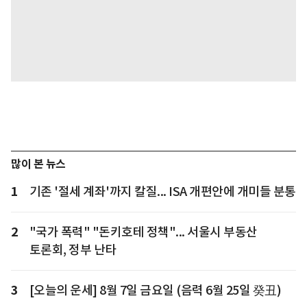
많이 본 뉴스
1
기존 '절세 계좌'까지 칼질... ISA 개편안에 개미들 분통
2
"국가 폭력" "돈키호테 정책"... 서울시 부동산
토론회, 정부 난타
3
[오늘의 운세] 8월 7일 금요일 (음력 6월 25일 癸丑)