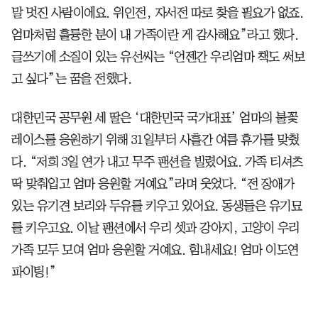
말 멋진 사람이에요. 위인전, 자서전 따로 찾을 필요가 없죠.
엄마처럼 훌륭한 분이 내 가족이란 게 감사해요”라고 했다.
글쓰기에 소질이 있는 유선씨는 “언젠간 우리엄마 책도 써보
고 싶다”는 꿈을 전했다.
대한민국 공무원 세 딸은 ‘대한민국 국가대표’ 엄마의 불꽃
레이스를 응원하기 위해 31일부터 사흘간 여름 휴가를 맞췄
다. “저희 3일 연가 내고 무주 팬션을 빌렸어요. 가족 티셔츠
딱 맞춰입고 엄마 응원할 거예요”라며 웃었다. “전 장애가
있는 유기견 보리와 두유를 키우고 있어요. 동생들은 유기묘
를 키우고요. 이날 팬션에서 우리 셋과 강아지, 고양이 우리
가족 모두 모여 엄마 응원할 거예요. 힘내세요! 엄마 이도연
파이팅!”