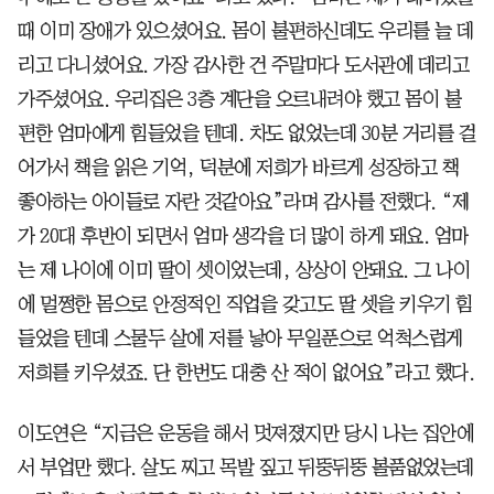
때 이미 장애가 있으셨어요. 몸이 불편하신데도 우리를 늘 데
리고 다니셨어요. 가장 감사한 건 주말마다 도서관에 데리고
가주셨어요. 우리집은 3층 계단을 오르내려야 했고 몸이 불
편한 엄마에게 힘들었을 텐데. 차도 없었는데 30분 거리를 걸
어가서 책을 읽은 기억, 덕분에 저희가 바르게 성장하고 책
좋아하는 아이들로 자란 것같아요”라며 감사를 전했다. “제
가 20대 후반이 되면서 엄마 생각을 더 많이 하게 돼요. 엄마
는 제 나이에 이미 딸이 셋이었는데, 상상이 안돼요. 그 나이
에 멀쩡한 몸으로 안정적인 직업을 갖고도 딸 셋을 키우기 힘
들었을 텐데 스물두 살에 저를 낳아 무일푼으로 억척스럽게
저희를 키우셨죠. 단 한번도 대충 산 적이 없어요”라고 했다.
이도연은 “지금은 운동을 해서 멋져졌지만 당시 나는 집안에
서 부업만 했다. 살도 찌고 목발 짚고 뒤뚱뒤뚱 볼품없었는데