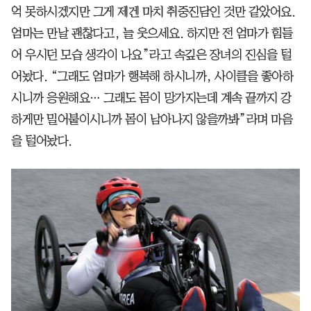
억 못하시겠지만 그게 제겐 마치 취중진담인 것만 같았어요.
엄마는 만날 괜찮다고, 늘 웃으세요. 하지만 전 엄마가 힘들
어 우시던 모습 생각이 나요”라고 속깊은 장녀의 진심을 털
어놨다. “그래도 엄마가 행복해 하시니까, 사이클을 좋아하
시니까 응원해요… 그래도 몸이 망가지는데 계속 끝까지 강
하게만 밀어붙이시니까 몸이 남아나지 않을까봐”라며 마음
을 털어놨다.