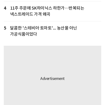
4
11주 주문에 SK하이닉스 하한가…반복되는
넥스트레이드 가격 왜곡
5
달콤한 '스테비아 토마토'... 농산물 아닌
가공식품이었다