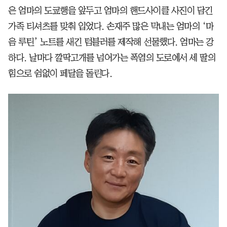
은 엄마의 도쿄행을 앞두고 엄마의 핸드사이클 사진이 담긴
가족 티셔츠를 맞춰 입었다. 손재주 많은 막내는 엄마의 ‘마
음 루틴’ 노트를 새긴 텀블러를 제작해 선물했다. 엄마는 강
하다. 날마다 깔딱고개를 넘어가는 폭염의 도로에서 세 딸의
힘으로 쉼없이 페달을 돌린다.