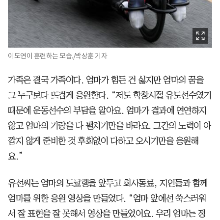
이도연이 훈련하는 모습./박상훈 기자
가족은 결국 가족이다. 엄마가 힘든 건 싫지만 엄마의 꿈을
그 누구보다 뜨겁게 응원한다. “저도 학창시절 유도선수였기
때문에 운동선수의 부담을 알아요. 엄마가 결과에 연연하지
않고 엄마의 기량을 다 펼치기만을 바라요. 그간의 노력이 아
깝지 않게 준비한 것 후회없이 다하고 오시기만을 응원해
요.”
유선씨는 엄마의 도쿄행을 앞두고 회사동료, 지인들과 함께
엄마를 위한 응원 영상을 만들었다. “엄마 앞에선 쑥스러워
서 잘 표현을 잘 못해서 영상을 만들었어요. 우리 엄마는 정