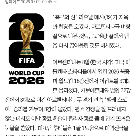
업데이트
2026.07.09. 09:45
‘축구의 신’ 리오넬 메시(39)가 지옥
과 천당을 오갔다. 아르헨티나를 벼랑
끝으로 내몬 것도, 그 벼랑 끝에서 팀
을 다시 끌어올린 것도 메시였다.
아르헨티나는 8일(한국 시각) 미국 애
틀랜타 스타디움에서 열린 2026 북중
미 월드컵 16강전에서 이집트를 3대2
로 물리쳤다. 카보베르데와 벌인 32강
전에서 3대2로 이긴 아르헨티나는 두 경기 연속 ‘펠레 스코
어’ 승리를 거두며 8강에 올랐다. 평소 감정을 잘 드러내지
않는 메시도 이날 종료 휘슬이 울리자 동료 품에 안겨 뜨거운
눈물을 쏟았다. 대표팀 후배들은 1골 1도움으로 대역전극을