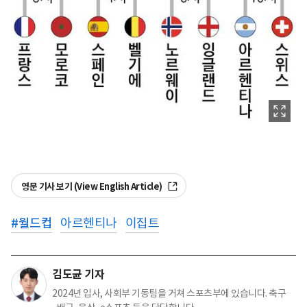
영문 기사 보기 (View English Article)
#
월드컵
아르헨티나
이집트
김도균 기자
2024년 입사, 사회부 기동팀을 거쳐 스포츠부에 있습니다. 축구