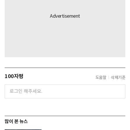
100자평
도움말
삭제기준
많이 본 뉴스