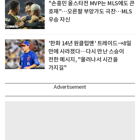
"손흥민 올스타전 MVP는 MLS에도 큰
호재"…오른팔 부앙가도 극찬…MLS
우승 자신
'한화 14년 원클럽맨' 트레이드→8일
만에 사라졌다…다시 만난 스승이
전한 메시지, "물러나서 시간을
가지길"