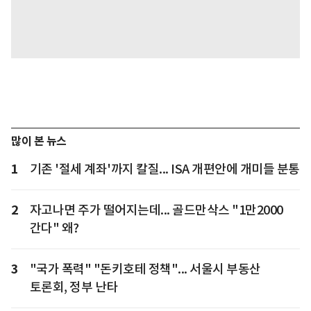
많이 본 뉴스
1
기존 '절세 계좌'까지 칼질... ISA 개편안에 개미들 분통
2
자고나면 주가 떨어지는데... 골드만삭스 "1만2000
간다" 왜?
3
"국가 폭력" "돈키호테 정책"... 서울시 부동산
토론회, 정부 난타