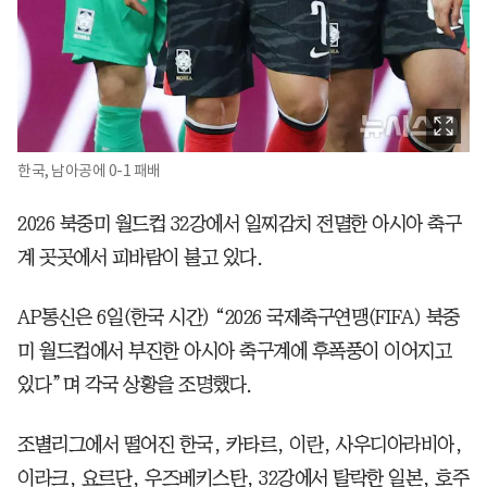
한국, 남아공에 0-1 패배
2026 북중미 월드컵 32강에서 일찌감치 전멸한 아시아 축구
계 곳곳에서 피바람이 불고 있다.
AP통신은 6일(한국 시간) “2026 국제축구연맹(FIFA) 북중
미 월드컵에서 부진한 아시아 축구계에 후폭풍이 이어지고
있다”며 각국 상황을 조명했다.
조별리그에서 떨어진 한국, 카타르, 이란, 사우디아라비아,
이라크, 요르단, 우즈베키스탄, 32강에서 탈락한 일본, 호주