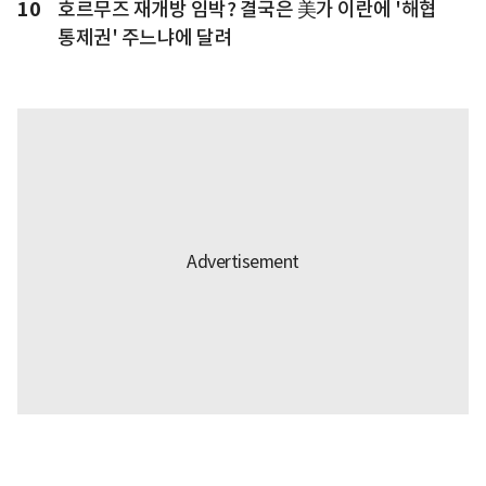
10
호르무즈 재개방 임박? 결국은 美가 이란에 '해협
통제권' 주느냐에 달려