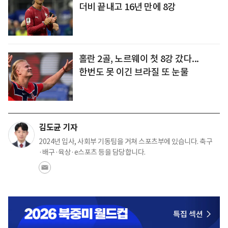
더비 끝내고 16년 만에 8강
홀란 2골, 노르웨이 첫 8강 갔다...
한번도 못 이긴 브라질 또 눈물
김도균 기자
2024년 입사, 사회부 기동팀을 거쳐 스포츠부에 있습니다. 축구
·배구·육상·e스포츠 등을 담당합니다.