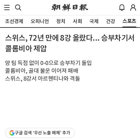
스포츠
조선경제
오피니언
정치
사회
국제
건강
스위스, 72년 만에 8강 올랐다... 승부차기서
콜롬비아 제압
양 팀 득점 없이 0-0으로 승부차기 돌입
콜롬비아, 골대 불운 이어져 패배
스위스, 8강서 아르헨티나와 격돌
구글 검색 ‘우선 노출 매체’ 추가