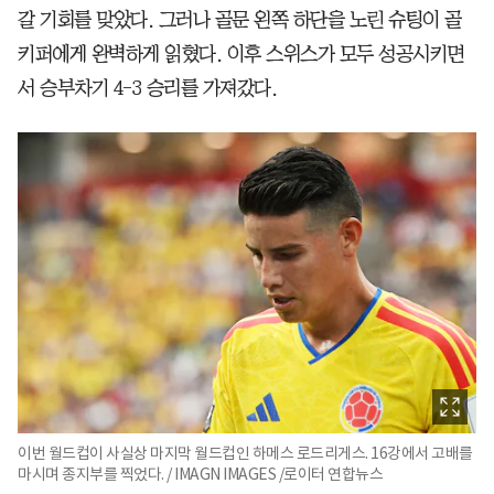
갈 기회를 맞았다. 그러나 골문 왼쪽 하단을 노린 슈팅이 골
키퍼에게 완벽하게 읽혔다. 이후 스위스가 모두 성공시키면
서 승부차기 4-3 승리를 가져갔다.
이번 월드컵이 사실상 마지막 월드컵인 하메스 로드리게스. 16강에서 고배를
마시며 종지부를 찍었다. / IMAGN IMAGES /로이터 연합뉴스