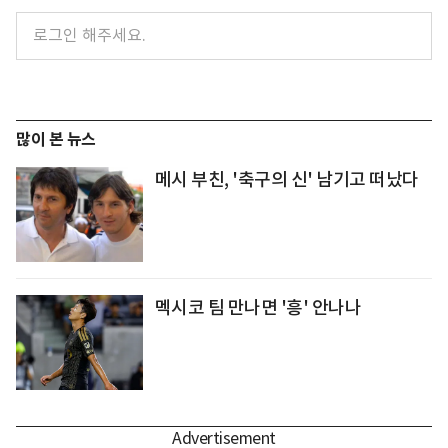
많이 본 뉴스
메시 부친, '축구의 신' 남기고 떠났다
멕시코 팀 만나면 '흥' 안나나