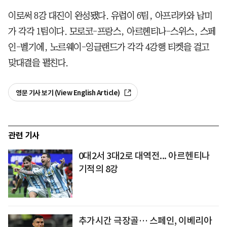
이로써 8강 대진이 완성됐다. 유럽이 6팀, 아프리카와 남미
가 각각 1팀이다. 모로코-프랑스, 아르헨티나-스위스, 스페
인-벨기에, 노르웨이-잉글랜드가 각각 4강행 티켓을 걸고
맞대결을 펼친다.
영문 기사 보기 (View English Article)
관련 기사
0대2서 3대2로 대역전... 아르헨티나
기적의 8강
추가시간 극장골… 스페인, 이베리아