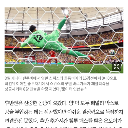
8일 캐나다 밴쿠버에서 열린 스위스와 콜롬비아의 16강전에서 0대0으로
비긴뒤 이어진 승부차기에서 스위스의 루벤 바르가스가 페널티킥을
성공시키며 8강 진출을 확정 지었다./로이터 연합뉴스
후반전은 신중한 공방이 오갔다. 양 팀 모두 페널티 박스로
공을 투입하는 데는 성공했지만 아쉬운 결정력으로 득점까지
연결하진 못했다. 후반 추가시간 침투 패스를 받은 은도이가