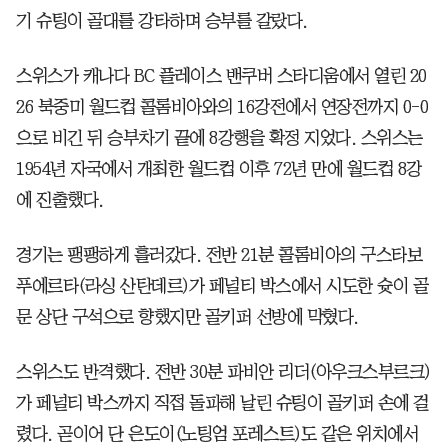
기 슈팅이 골대를 강타하며 승부를 갈랐다.
스위스가 캐나다 BC 플레이스 밴쿠버 스타디움에서 열린 20
26 북중미 월드컵 콜롬비아와의 16강전에서 연장전까지 0-0
으로 비긴 뒤 승부차기 끝에 8강행을 확정 지었다. 스위스는
1954년 자국에서 개최한 월드컵 이후 72년 만에 월드컵 8강
에 진출했다.
경기는 팽팽하게 흘러갔다. 전반 21분 콜롬비아의 구스타보
푸에르타(라싱 산탄데르)가 페널티 박스에서 시도한 슛이 골
문 상단 구석으로 향했지만 골키퍼 선방에 막혔다.
스위스도 반격했다. 전반 30분 파비안 리더(아우크스부르크)
가 페널티 박스까지 직접 돌파해 날린 슈팅이 골키퍼 손에 걸
렸다. 곧이어 단 은도이(노팅엄 포레스트)도 같은 위치에서