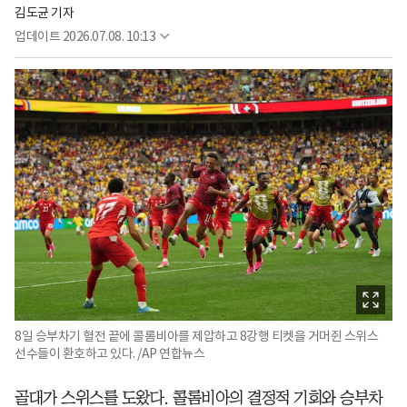
김도균 기자
업데이트
2026.07.08. 10:13
8일 승부차기 혈전 끝에 콜롬비아를 제압하고 8강행 티켓을 거머쥔 스위스
선수들이 환호하고 있다. /AP 연합뉴스
골대가 스위스를 도왔다. 콜롬비아의 결정적 기회와 승부차