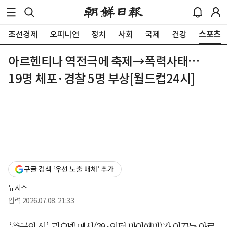
스포츠
조선경제
오피니언
정치
사회
국제
건강
아르헨티나 역전극에 축제→폭력사태…
19명 체포·경찰 5명 부상[월드컵24시]
구글 검색 ‘우선 노출 매체’ 추가
뉴시스
입력
2026.07.08. 21:33
‘축구의 신’ 리오넬 메시(39·인터 마이애미)가 이끄는 아르