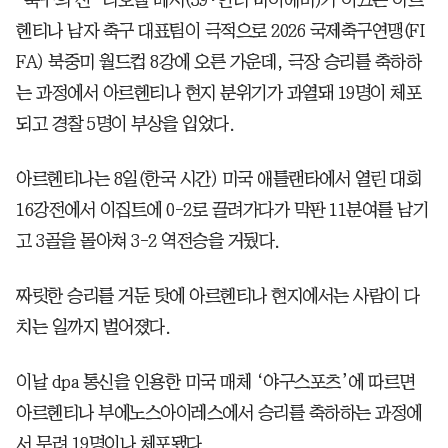
헨티나 남자 축구 대표팀이 극적으로 2026 국제축구연맹(FI
FA) 북중미 월드컵 8강에 오른 가운데, 극장 승리를 축하하
는 과정에서 아르헨티나 현지 분위기가 과열돼 19명이 체포
되고 경찰 5명이 부상을 입었다.
아르헨티나는 8일(한국 시간) 미국 애틀랜타에서 열린 대회
16강전에서 이집트에 0-2로 끌려가다가 막판 11분여를 남기
고 3골을 몰아쳐 3-2 역전승을 거뒀다.
짜릿한 승리를 거둔 탓에 아르헨티나 현지에서는 사람이 다
치는 일까지 벌어졌다.
이날 dpa 통신을 인용한 미국 매체 ‘야구스포츠’에 따르면
아르헨티나 부에노스아이레스에서 승리를 축하하는 과정에
서 무려 19명이나 체포됐다.