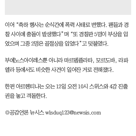
이어 “축하 행사는 순식간에 폭력 사태로 변했다. 팬들과 경
찰 사이에 충돌이 발생했다”며 “또 경찰관 5명이 부상을 입
었으며 그중 2명은 골절상을 입었다”고 덧붙였다.
부에노스아이레스뿐 아니라 마르델플라타, 모르도바, 라파
엘라 등에서도 비슷한 사건이 일어잔 거로 전해졌다.
한편 아르헨티나는 오는 12일 오전 10시 스위스와 4강 진출
권을 놓고 격돌한다.
◎공감언론 뉴시스 wlsduq123@newsis.com