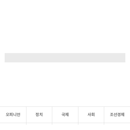
오피니언
정치
국제
사회
조선경제
문화·
조선