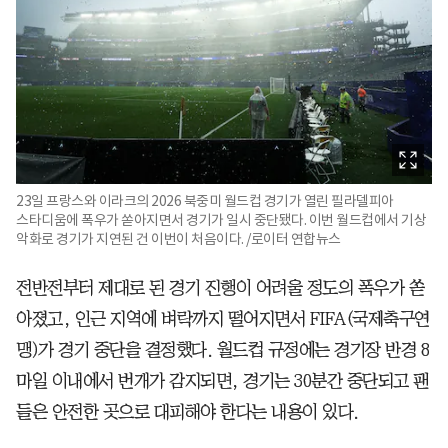
23일 프랑스와 이라크의 2026 북중미 월드컵 경기가 열린 필라델피아
스타디움에 폭우가 쏟아지면서 경기가 일시 중단됐다. 이번 월드컵에서 기상
악화로 경기가 지연된 건 이번이 처음이다. /로이터 연합뉴스
전반전부터 제대로 된 경기 진행이 어려울 정도의 폭우가 쏟
아졌고, 인근 지역에 벼락까지 떨어지면서 FIFA(국제축구연
맹)가 경기 중단을 결정했다. 월드컵 규정에는 경기장 반경 8
마일 이내에서 번개가 감지되면, 경기는 30분간 중단되고 팬
들은 안전한 곳으로 대피해야 한다는 내용이 있다.