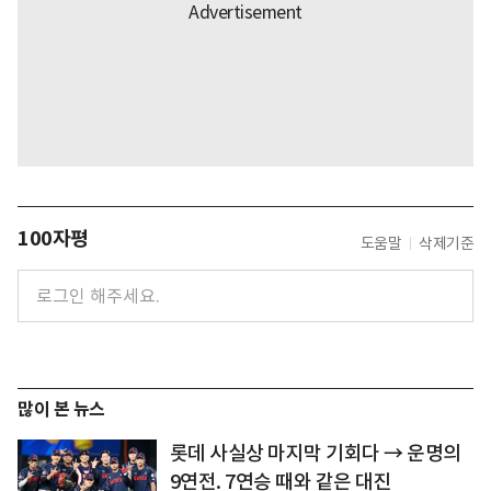
100자평
도움말
삭제기준
많이 본 뉴스
롯데 사실상 마지막 기회다 → 운명의
9연전. 7연승 때와 같은 대진