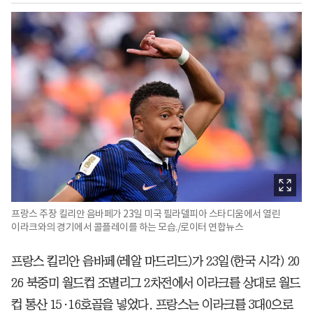
프랑스 주장 킬리안 음바페가 23일 미국 필라델피아 스타디움에서 열린
이라크와의 경기에서 콜플레이를 하는 모습./로이터 연합뉴스
프랑스 킬리안 음바페(레알 마드리드)가 23일(한국 시각) 20
26 북중미 월드컵 조별리그 2차전에서 이라크를 상대로 월드
컵 통산 15·16호골을 넣었다. 프랑스는 이라크를 3대0으로