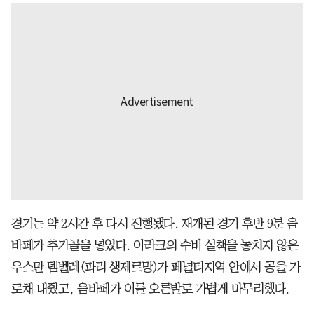
경기는 약 2시간 후 다시 진행됐다. 재개된 경기 후반 9분 음
바페가 추가골을 넣었다. 이라크의 수비 실책을 놓치지 않은
우스만 뎀벨레(파리 생제르망)가 페널티지역 안에서 공을 가
로채 내줬고, 음바페가 이를 오른발로 가볍게 마무리했다.