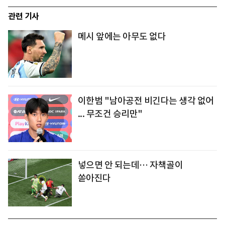
관련 기사
메시 앞에는 아무도 없다
이한범 "남아공전 비긴다는 생각 없어
... 무조건 승리만"
넣으면 안 되는데… 자책골이
쏟아진다