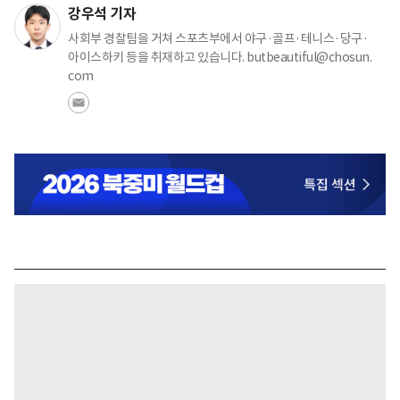
강우석 기자
사회부 경찰팀을 거쳐 스포츠부에서 야구·골프·테니스·당구·
아이스하키 등을 취재하고 있습니다. butbeautiful@chosun.
com