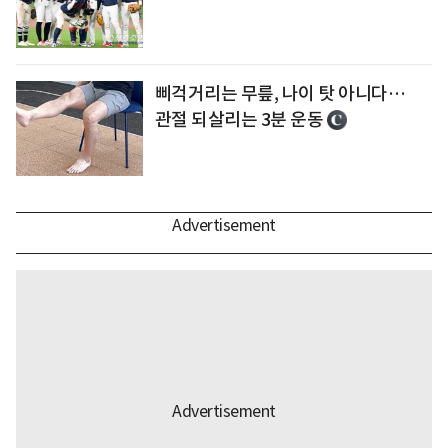
삐걱거리는 무릎, 나이 탓 아니다…
관절 되살리는 3분 운동