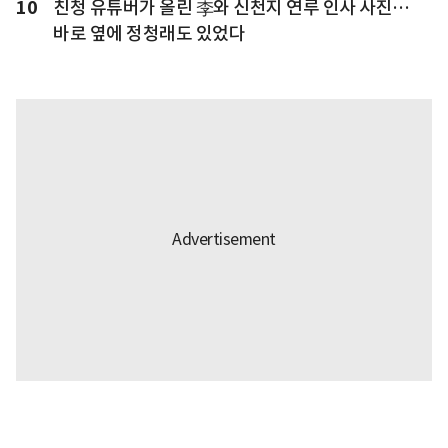
10
친청 유튜버가 올린 李와 신천지 연루 인사 사진…
바로 옆에 정청래도 있었다