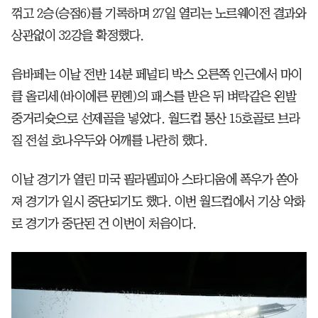
꺾고 2승(승점6)를 기록하며 27일 열리는 노르웨이전 결과와
상관없이 32강을 확정했다.
음바페는 이날 전반 14분 페널티 박스 오른쪽 인근에서 마이
클 올리세(바이에른 뮌헨)의 패스를 받은 뒤 벼락같은 왼발
중거리슛으로 선제골을 넣었다. 월드컵 통산 15호골로 브라
질 전설 호나우두와 어깨를 나란히 했다.
이날 경기가 열린 미국 필라델피아 스타디움에 폭우가 쏟아
져 경기가 일시 중단되기도 했다. 이번 월드컵에서 기상 악화
로 경기가 중단된 건 이번이 처음이다.