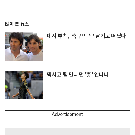
많이 본 뉴스
메시 부친, '축구의 신' 남기고 떠났다
멕시코 팀 만나면 '흥' 안나나