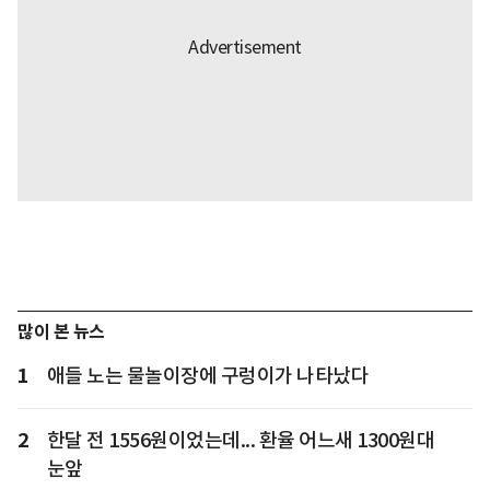
많이 본 뉴스
1
애들 노는 물놀이장에 구렁이가 나타났다
2
한달 전 1556원이었는데... 환율 어느새 1300원대
눈앞