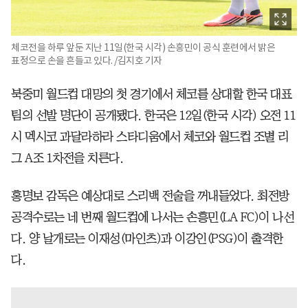
체코전을 하루 앞둔 지난 11일(한국 시각) 손흥민이 공식 훈련에서 밝은
표정으로 손을 흔들고 있다. /김지호 기자
북중미 월드컵 대망의 첫 경기에서 체코를 상대할 한국 대표
팀의 선발 명단이 공개됐다. 한국은 12일(한국 시각) 오전 11
시 멕시코 과달라하라 스타디움에서 체코와 월드컵 조별 리
그 A조 1차전을 치른다.
홍명보 감독은 예상대로 스리백 전술을 꺼내들었다. 최전방
공격수로는 네 번째 월드컵에 나서는 손흥민(LA FC)이 나선
다. 양 날개로는 이재성(마인츠)과 이강인(PSG)이 출격한
다.