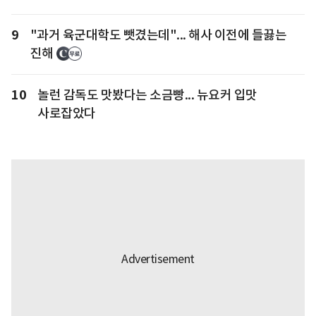
9
"과거 육군대학도 뺏겼는데"... 해사 이전에 들끓는
진해
10
놀런 감독도 맛봤다는 소금빵... 뉴요커 입맛
사로잡았다