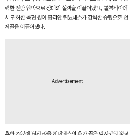
력한 전방 압박으로 상대의 실책을 이끌어냈고, 콜롬비아에
서 귀화한 측면 윙어 훌리안 퀴뇨네스가 강력한 슈팅으로 선
제골을 이끌어냈다.
후반 22분에 터진 라울 히메네스의 추가 골은 멕시코의 정교