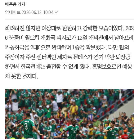
배준용 기자
업데이트
2026.06.12. 10:04
화려하진 않지만 예상대로 탄탄하고 강력한 모습이었다. 202
6 북중미 월드컵 개최국 멕시코가 12일 개막전에서 남아프리
카공화국을 2대0으로 완파하며 1승을 확보했다. 다만 팀의
주장이자 주전 센터백인 세자르 몬테스가 경기 막판 퇴장당
하면서 한국전에는 출전할 수 없게 됐다. 홍명보호로선 예상
치 못한 호재다.