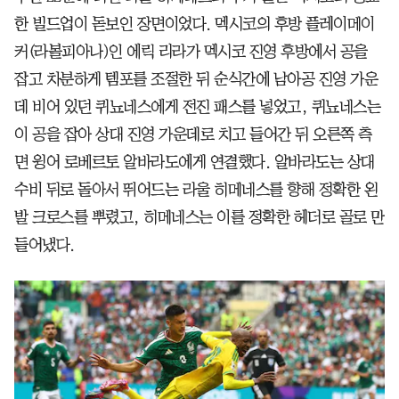
한 빌드업이 돋보인 장면이었다. 멕시코의 후방 플레이메이
커(라볼피아나)인 에릭 리라가 멕시코 진영 후방에서 공을
잡고 차분하게 템포를 조절한 뒤 순식간에 남아공 진영 가운
데 비어 있던 퀴뇨네스에게 전진 패스를 넣었고, 퀴뇨네스는
이 공을 잡아 상대 진영 가운데로 치고 들어간 뒤 오른쪽 측
면 윙어 로베르토 알바라도에게 연결했다. 알바라도는 상대
수비 뒤로 돌아서 뛰어드는 라울 히메네스를 향해 정확한 왼
발 크로스를 뿌렸고, 히메네스는 이를 정확한 헤더로 골로 만
들어냈다.