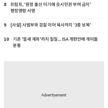
8
트럼프, '원정 출산 아기에 美시민권 부여 금지'
행정명령 서명
9
[사설] 사법부와 검찰 이어 육사까지 '3종 보복'
10
기존 '절세 계좌'까지 칼질... ISA 개편안에 개미들
분통