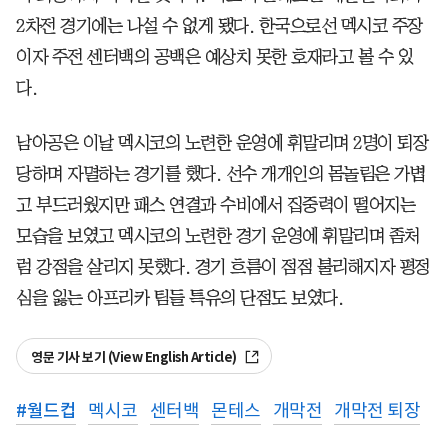
2차전 경기에는 나설 수 없게 됐다. 한국으로선 멕시코 주장
이자 주전 센터백의 공백은 예상치 못한 호재라고 볼 수 있
다.
남아공은 이날 멕시코의 노련한 운영에 휘말리며 2명이 퇴장
당하며 자멸하는 경기를 했다. 선수 개개인의 몸놀림은 가볍
고 부드러웠지만 패스 연결과 수비에서 집중력이 떨어지는
모습을 보였고 멕시코의 노련한 경기 운영에 휘말리며 좀처
럼 강점을 살리지 못했다. 경기 흐름이 점점 불리해지자 평정
심을 잃는 아프리카 팀들 특유의 단점도 보였다.
영문 기사 보기 (View English Article)
#
월드컵
멕시코
센터백
몬테스
개막전
개막전 퇴장