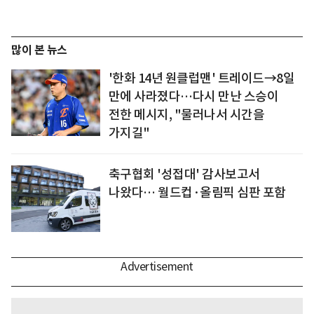
많이 본 뉴스
'한화 14년 원클럽맨' 트레이드→8일
만에 사라졌다…다시 만난 스승이
전한 메시지, "물러나서 시간을
가지길"
축구협회 '성접대' 감사보고서
나왔다… 월드컵·올림픽 심판 포함