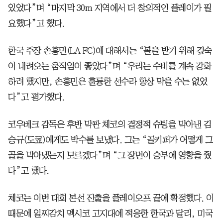
있었다”며 “마지막 30m 지역에서 더 창의적인 플레이가 필
요했다”고 했다.
한국 주장 손흥민(LA FC)에 대해서는 “볼을 받기 위해 깊숙
이 내려오는 움직임이 좋았다”며 “우리는 수비를 계속 강화
하려 했지만, 손흥민은 훌륭한 선수라 항상 막을 수는 없었
다”고 평가했다.
코우베크 감독은 후반 막판 체코의 결정적 슈팅을 막아낸 김
승규(도쿄)에게도 박수를 보냈다. 그는 “골키퍼가 어떻게 그
골을 막아냈는지 모르겠다”며 “그 장면이 승부에 영향을 줬
다”고 했다.
체코는 이번 대회 본선 진출을 플레이오프 끝에 확정했다. 이
때문에 일찌감치 멕시코 고지대에 적응한 한국과 달리, 미국