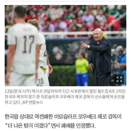
12일(한국 시각) 멕시코 과달라하라 인근 사포판에서 열린 월드컵 A조 1차전
한국과 체코의 경기 중 미로슬라프 코우베크 체코 감독이 선수들에게 손짓을
하고 있다. /AP 연합뉴스
한국을 상대로 역전패한 미로슬라프 코우베크 체코 감독이
“더 나은 팀이 이겼다”면서 패배를 인정했다.