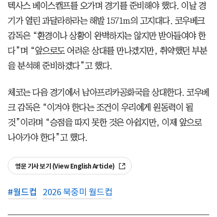
텍사스 베이스캠프를 오가며 경기를 준비해야 했다. 이날 경
기가 열린 과달라하라는 해발 1571m의 고지대다. 코우베크
감독은 “환경이나 상황이 완벽하지는 않지만 받아들여야 한
다”며 “앞으로도 어려운 상대를 만나겠지만, 취약했던 부분
을 분석해 준비하겠다”고 했다.
체코는 다음 경기에서 남아프리카공화국을 상대한다. 코우베
크 감독은 “이겨야 한다는 조건이 우리에게 원동력이 될
것”이라며 “승점을 따지 못한 것은 아쉽지만, 이제 앞으로
나아가야 한다”고 했다.
영문 기사 보기 (View English Article)
#
월드컵
2026 북중미 월드컵