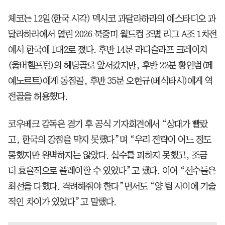
체코는 12일(한국 시각) 멕시코 과달라하라의 에스타디오 과
달라하라에서 열린 2026 북중미 월드컵 조별 리그 A조 1차전
에서 한국에 1대2로 졌다. 후반 14분 라디슬라프 크레이치
(울버햄프턴)의 헤딩골로 앞서갔지만, 후반 22분 황인범(페
예노르트)에게 동점골, 후반 35분 오현규(베식타시)에게 역
전골을 허용했다.
코우베크 감독은 경기 후 공식 기자회견에서 “상대가 빨랐
고, 한국의 강점을 막지 못했다”며 “우리 전략이 어느 정도
통했지만 완벽하지는 않았다. 실수를 피하지 못했고, 조금
더 효율적으로 플레이할 수 있었다”고 했다. 이어 “선수들은
최선을 다했다. 격려해줘야 한다”면서도 “양 팀 사이에 기술
적인 차이가 있었다”고 말했다.