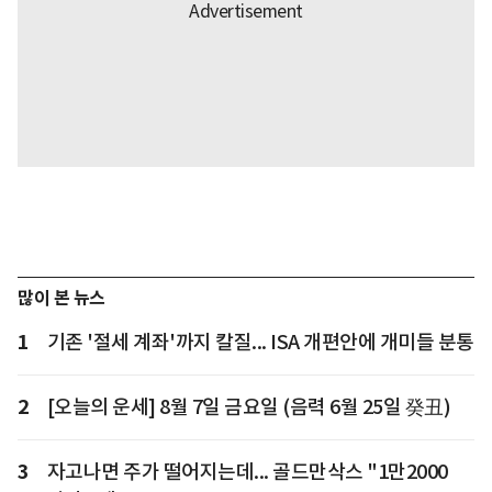
많이 본 뉴스
1
기존 '절세 계좌'까지 칼질... ISA 개편안에 개미들 분통
2
[오늘의 운세] 8월 7일 금요일 (음력 6월 25일 癸丑)
3
자고나면 주가 떨어지는데... 골드만삭스 "1만2000