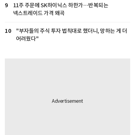
9
11주 주문에 SK하이닉스 하한가…반복되는
넥스트레이드 가격 왜곡
10
"부자들의 주식 투자 법칙대로 했더니, 망하는 게 더
어려웠다"