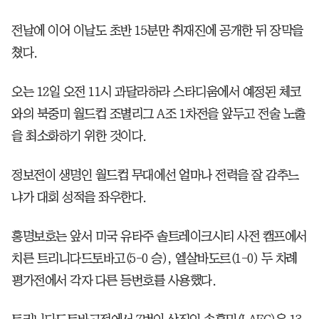
전날에 이어 이날도 초반 15분만 취재진에 공개한 뒤 장막을
쳤다.
오는 12일 오전 11시 과달라하라 스타디움에서 예정된 체코
와의 북중미 월드컵 조별리그 A조 1차전을 앞두고 전술 노출
을 최소화하기 위한 것이다.
정보전이 생명인 월드컵 무대에선 얼마나 전력을 잘 감추느
냐가 대회 성적을 좌우한다.
홍명보호는 앞서 미국 유타주 솔트레이크시티 사전 캠프에서
치른 트리니다드토바고(5-0 승), 엘살바도르(1-0) 두 차례
평가전에서 각자 다른 등번호를 사용했다.