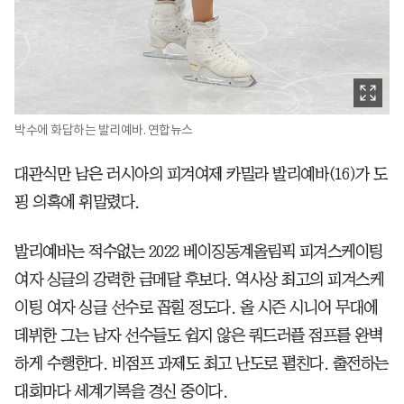
박수에 화답하는 발리예바. 연합뉴스
대관식만 남은 러시아의 피겨여제 카밀라 발리예바(16)가 도
핑 의혹에 휘말렸다.
발리예바는 적수없는 2022 베이징동계올림픽 피겨스케이팅
여자 싱글의 강력한 금메달 후보다. 역사상 최고의 피겨스케
이팅 여자 싱글 선수로 꼽힐 정도다. 올 시즌 시니어 무대에
데뷔한 그는 남자 선수들도 쉽지 않은 쿼드러플 점프를 완벽
하게 수행한다. 비점프 과제도 최고 난도로 펼친다. 출전하는
대회마다 세계기록을 경신 중이다.