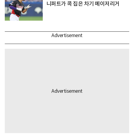
니퍼트가 콕 집은 차기 메이저리거