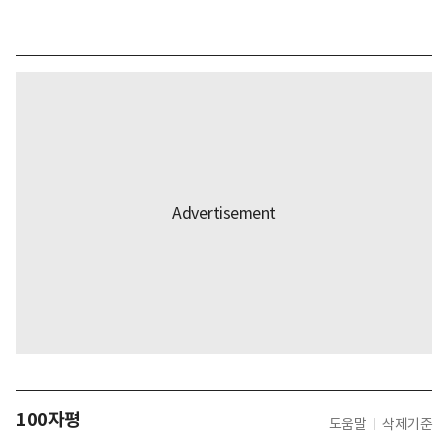
100자평
도움말
삭제기준