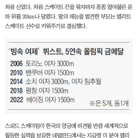
처음 신었다. 처음 스케이트 끈을 묶자마자 꽁꽁 얼어붙은 운
하 위를 20km나 달렸다. 딸의 재능을 발견한 부모는 엘리트
스케이트 선수로 키워주기로 결심했다.
스피드 스케이팅이 한국의 양궁에 비견될 만큼 세계적으로
월등한 실력을 보유한 네덜란드에서는 지금껏 이 분야 엘리