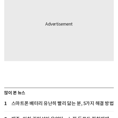
많이 본 뉴스
1
스마트폰 배터리 유난히 빨리 닳는 분, 5가지 해결 방법