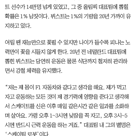
트 선수가 14만명 넘게 있었고, 그 중 올림픽 대표팀에 뽑힐
확률은 1% 남짓이다. 뷔스트는 1%의 기량을 20년 가까이 유
지하고 있다.
어릴 땐 재능만으로 꽃필 수 있지만 나이가 들수록 피나는 노
력만이 꽃을 시들지 않게 한다. 20년 전 네덜란드 대표팀에
뽑힌 뷔스트는 당연히 운동은 물론 식단까지 철저히 관리하
면서 강철 체력을 유지했다.
“저는 제 몸이 F1 자동차와 같다고 생각을 해요. 제가 먹고
자고 운동하는 모든 것이 제 경기력에 영향을 준다고 생각해
서 스케이트를 신은 이후 매일 같은시간 같은 일과를 소화하
며 살아요. 가령 오후 1~3시엔 낮잠을 꼭 자고, 오후 3시~5
시엔 반드시 근력 운동을 하는 거죠.” 대표팀 내 그의 별명은
‘스케이팅 로봇’이다.