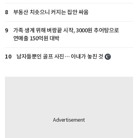
8
부동산 치솟으니 커지는 집안 싸움
9
가족 생계 위해 벼랑끝 시작, 3000원 추어탕으로
연매출 150억원 대박
10
남자들뿐인 골프 사진… 아내가 놓친 것