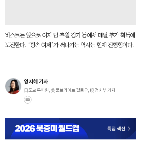
비스트는 앞으로 여자 팀 추월 경기 등에서 메달 추가 획득에
도전한다. ‘빙속 여제’가 써나가는 역사는 현재 진행형이다.
양지혜 기자
日도쿄 특파원, 美 풀브라이트 펠로우, 現 정치부 기자