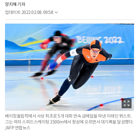
양지혜 기자
업데이트
2022.02.08. 09:58
베이징올림픽에서 사상 최초로 5개 대회 연속 금메달을 따낸 이레인 뷔스트.
그는 여자 스피드스케이팅 1500m에서 정상에 오르면서 대기록을 달성했다.
/AFP 연합뉴스