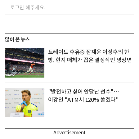
많이 본 뉴스
트레이드 후유증 잠재운 이정후의 한
방, 현지 매체가 꼽은 결정적인 명장면
"발전하고 싶어 안달난 선수"…
이강인 "ATM서 120% 쏟겠다"