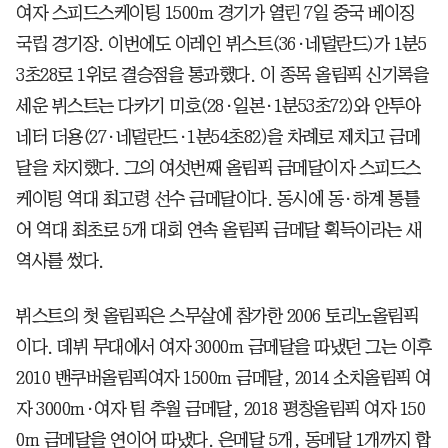
여자 스피드스케이팅 1500m 경기가 열린 7일 중국 베이징
국립 경기장. 이번에도 이레인 뷔스트(36·네덜란드)가 1분5
3초28로 1위로 결승점을 통과했다. 이 종목 올림픽 신기록을
세운 뷔스트는 다카기 미호(28·일본·1분53초72)와 안투아
네터 더용(27·네덜란드·1분54초82)을 차례로 제치고 금메
달을 차지했다. 그의 여섯번째 올림픽 금메달이자 스피드스
케이팅 역대 최고령 선수 금메달이다. 동시에 동·하계 통틀
어 역대 최초로 5개 대회 연속 올림픽 금메달 획득이라는 새
역사를 썼다.
뷔스트의 첫 올림픽은 스무살에 참가한 2006 토리노올림픽
이다. 데뷔 무대에서 여자 3000m 금메달을 따냈던 그는 이후
2010 밴쿠버올림픽여자 1500m 금메달, 2014 소치올림픽 여
자 3000m·여자 팀 추월 금메달, 2018 평창올림픽 여자 150
0m 금메달을 연이어 따냈다. 은메달 5개, 동메달 1개까지 합