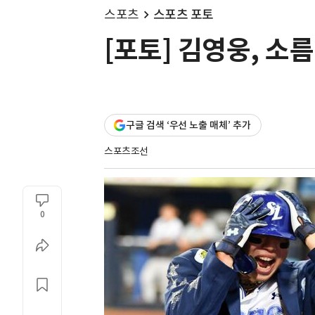
스포츠
스포츠 포토
[포토] 김영웅, 소
구글 검색 ‘우선 노출 매체’ 추가
스포츠조선
0