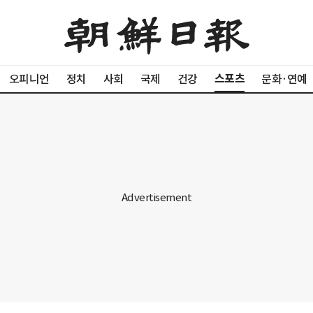
스포츠
오피니언
정치
사회
국제
건강
문화·연예