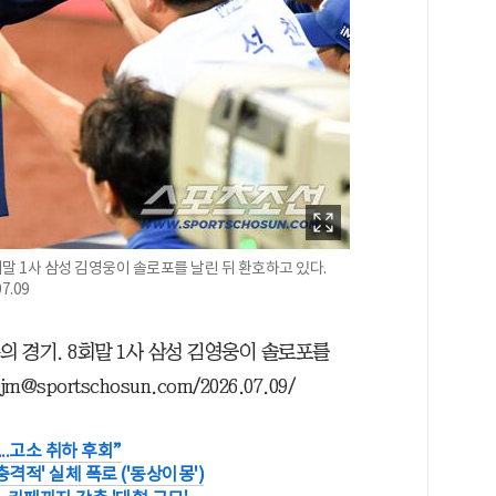
회말 1사 삼성 김영웅이 솔로포를 날린 뒤 환호하고 있다.
7.09
의 경기. 8회말 1사 삼성 김영웅이 솔로포를
portschosun.com/2026.07.09/
..고소 취하 후회”
격적' 실체 폭로 ('동상이몽')