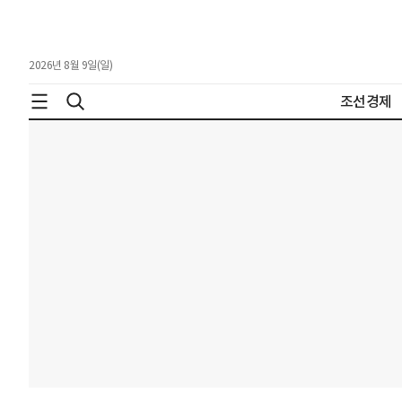
2026년 8월 9일(일)
조선경제