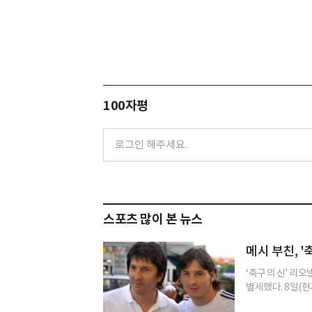
100자평
스포츠 많이 본 뉴스
메시 부친, 
‘축구의 신’ 리오
별세했다. 8일(현