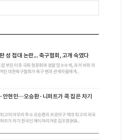
 성 접대 논란... 축구협회, 고개 숙였다
드컵 부진 이후 국회 청문회와 경찰 압수수색, 과거 비위 의
거진 대한축구협회가 축구 팬과 관계자들에게...
·안현민…오승환·니퍼트가 콕 집은 차기
 최고의 마무리 투수 오승환과 프로야구 역대 최고의 외국
퍼트가 차기 한국인 메이저리거로 김도영(KIA...