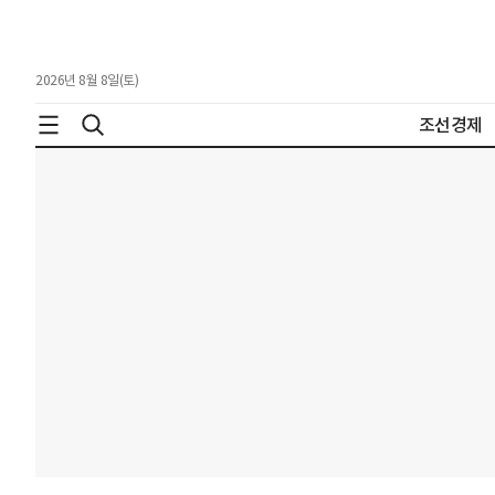
2026년 8월 8일(토)
조선경제