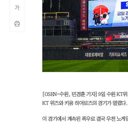
[OSEN=수원, 민경훈 기자] 9일 수원 KT위즈
KT 위즈와 키움 히어로즈의 경기가 열렸다.
이 경기에서 계속된 폭우로 결국 우천 노게