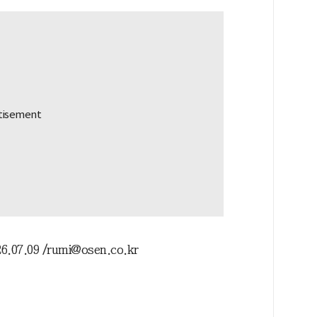
.09 /rumi@osen.co.kr