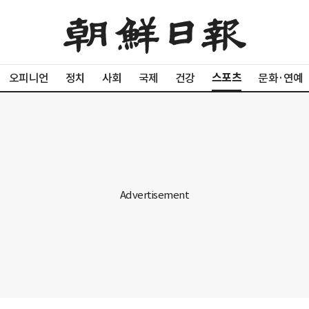
스포츠
오피니언
정치
사회
국제
건강
문화·연예