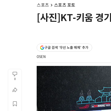
스포츠
스포츠 포토
[사진]KT-키움 경
구글 검색 ‘우선 노출 매체’ 추가
OSEN
0