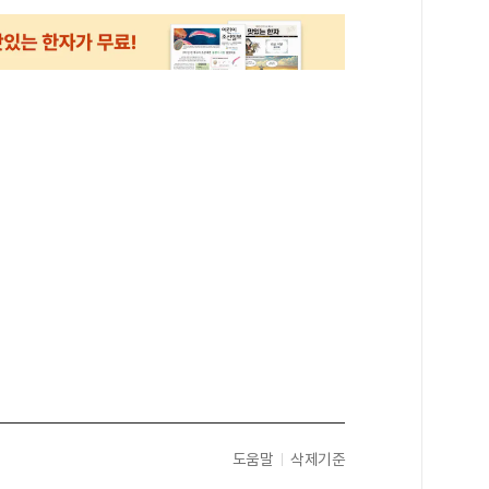
도움말
삭제기준