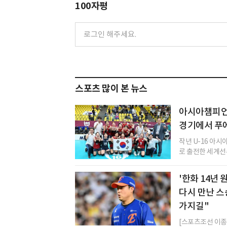
100자평
스포츠 많이 본 뉴스
아시아챔피언 
경기에서 푸
작년 U-16 아
로 출전한 세계선
'한화 14년
다시 만난 스
가지길"
[스포츠조선 이종서