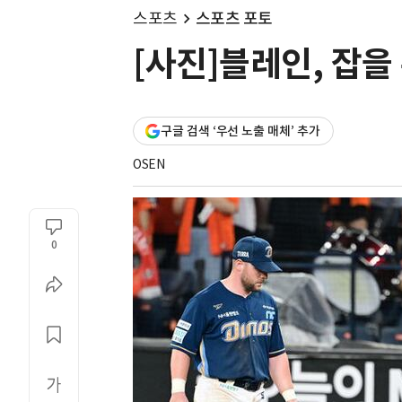
스포츠
스포츠 포토
[사진]블레인, 잡을
구글 검색 ‘우선 노출 매체’ 추가
OSEN
0