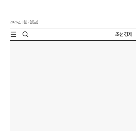
2026년 8월 7일(금)
조선경제