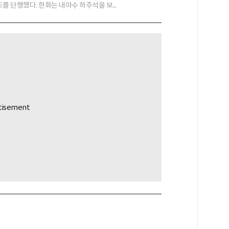
를 단행했다. 한화는 내야수 하주석을 보...