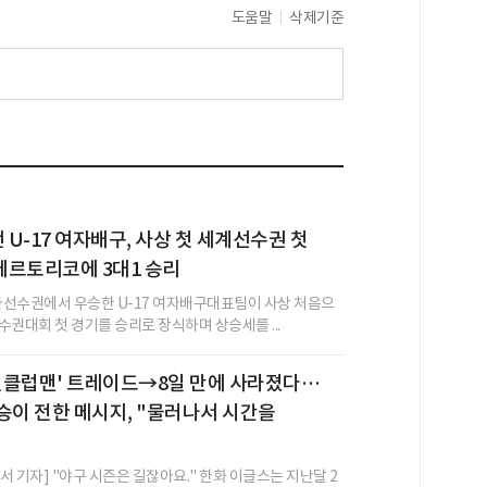
도움말
삭제기준
U-17 여자배구, 사상 첫 세계선수권 첫
에르토리코에 3대1 승리
시아선수권에서 우승한 U-17 여자배구대표팀이 사상 처음으
수권대회 첫 경기를 승리로 장식하며 상승세를 ...
 원클럽맨' 트레이드→8일 만에 사라졌다…
승이 전한 메시지, "물러나서 시간을
 기자] "야구 시즌은 길잖아요." 한화 이글스는 지난달 2