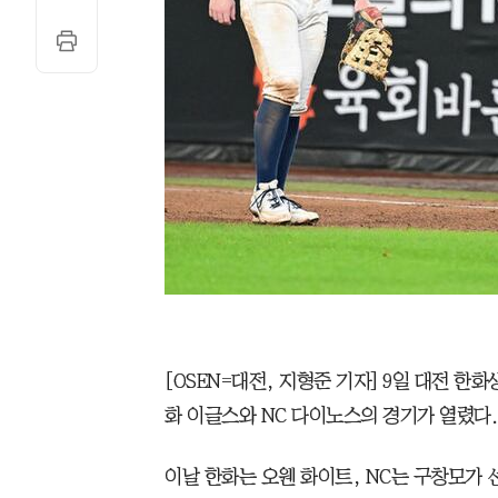
[OSEN=대전, 지형준 기자] 9일 대전 한화
화 이글스와 NC 다이노스의 경기가 열렸다.
이날 한화는 오웬 화이트, NC는 구창모가 