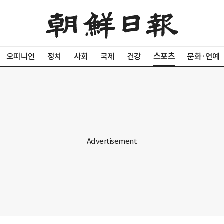
스포츠
오피니언
정치
사회
국제
건강
문화·연예