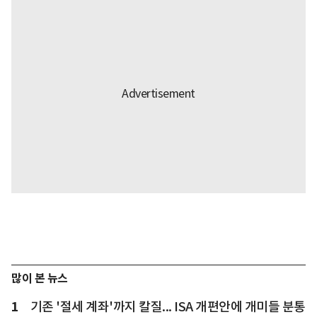
많이 본 뉴스
1
기존 '절세 계좌'까지 칼질... ISA 개편안에 개미들 분통