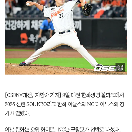
[OSEN=대전, 지형준 기자] 9일 대전 한화생명 볼파크에서
2026 신한 SOL KBO리그 한화 이글스와 NC 다이노스의 경
기가 열렸다.
이날 한화는 오웬 화이트, NC는 구창모가 선발로 나섰다.