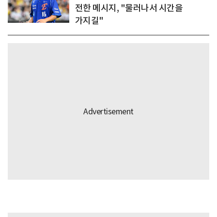
전한 메시지, "물러나서 시간을
가지길"