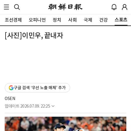
스포츠
조선경제
오피니언
정치
사회
국제
건강
[사진]이민우, 끝내자
구글 검색 ‘우선 노출 매체’ 추가
OSEN
업데이트
2026.07.09. 22:25