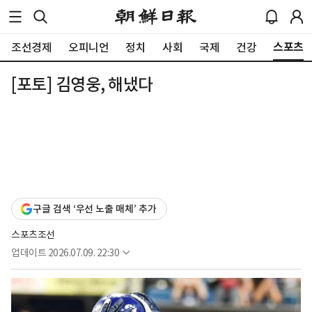
스포츠
조선경제
오피니언
정치
사회
국제
건강
[포토] 김영웅, 해냈다
구글 검색 ‘우선 노출 매체’ 추가
스포츠조선
업데이트
2026.07.09. 22:30