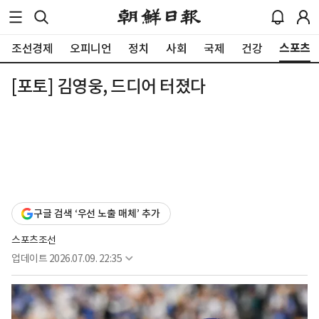
스포츠
조선경제
오피니언
정치
사회
국제
건강
[포토] 김영웅, 드디어 터졌다
구글 검색 ‘우선 노출 매체’ 추가
스포츠조선
업데이트
2026.07.09. 22:35