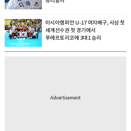
유리할까
아시아챔피언 U-17 여자배구, 사상 첫
세계선수권 첫 경기에서
푸에르토리코에 3대1 승리