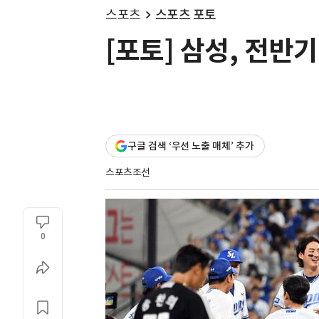
스포츠
스포츠 포토
[포토] 삼성, 전반
구글 검색 ‘우선 노출 매체’ 추가
스포츠조선
0