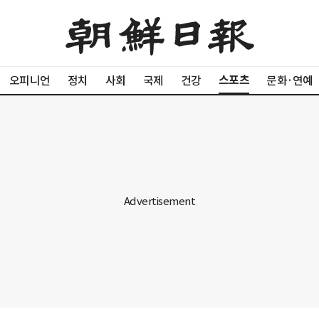
스포츠
오피니언
정치
사회
국제
건강
문화·연예