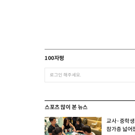
100자평
스포츠 많이 본 뉴스
교사·중학생
참가층 넓어