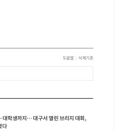
도움말
삭제기준
·대학생까지… 대구서 열린 브리지 대회,
졌다