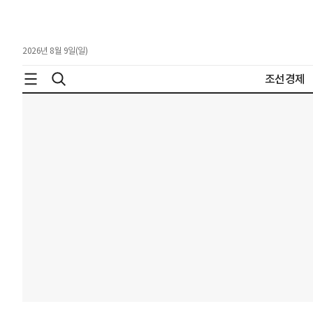
2026년 8월 9일(일)
조선경제