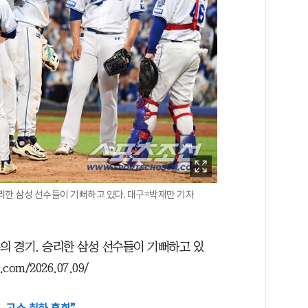
승리한 삼성 선수들이 기뻐하고 있다. 대구=박재만 기자
의 경기. 승리한 삼성 선수들이 기뻐하고 있
om/2026.07.09/
..고소 취하 후회”