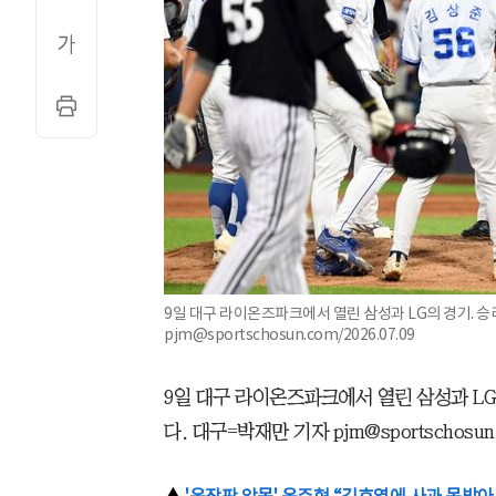
9일 대구 라이온즈파크에서 열린 삼성과 LG의 경기. 
pjm@sportschosun.com/2026.07.09
9일 대구 라이온즈파크에서 열린 삼성과 LG
다. 대구=박재만 기자 pjm@sportschosun.c
▲
'옥장판 악몽' 옥주현 “김호영에 사과 못받아.