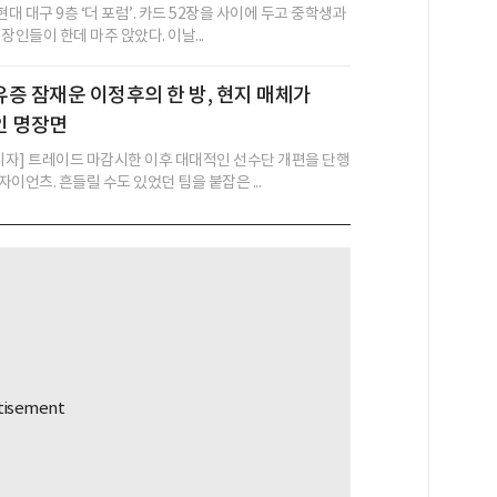
현대 대구 9층 ‘더 포럼’. 카드 52장을 사이에 두고 중학생과
장인들이 한데 마주 앉았다. 이날...
증 잠재운 이정후의 한 방, 현지 매체가
인 명장면
 기자] 트레이드 마감시한 이후 대대적인 선수단 개편을 단행
이언츠. 흔들릴 수도 있었던 팀을 붙잡은 ...