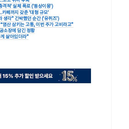
격적' 실체 폭로 ('동상이몽')
..카페까지 갖춘 '대형 규모'
 생각” 긴박했던 순간 ('유퀴즈')
“염산 삼키는 고통, 이번 주가 고비라고”
..공소장에 담긴 정황
하게 살아있더라”