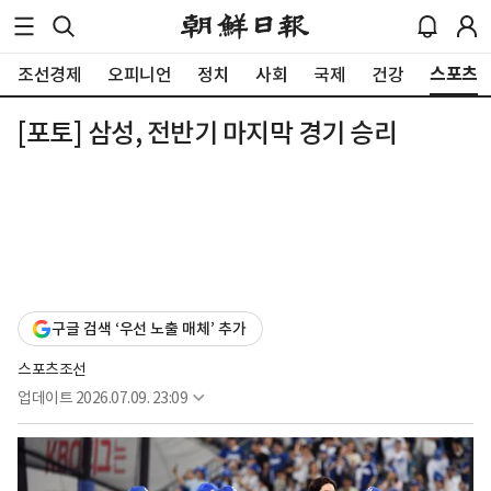
스포츠
조선경제
오피니언
정치
사회
국제
건강
[포토] 삼성, 전반기 마지막 경기 승리
구글 검색 ‘우선 노출 매체’ 추가
스포츠조선
업데이트
2026.07.09. 23:09