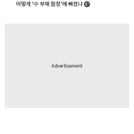
어떻게 '中 부채 함정'에 빠졌나