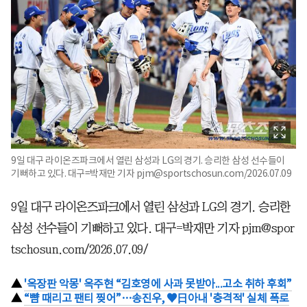
9일 대구 라이온즈파크에서 열린 삼성과 LG의 경기. 승리한 삼성 선수들이
기뻐하고 있다. 대구=박재만 기자 pjm@sportschosun.com/2026.07.09
9일 대구 라이온즈파크에서 열린 삼성과 LG의 경기. 승리한
삼성 선수들이 기뻐하고 있다. 대구=박재만 기자 pjm@spor
tschosun.com/2026.07.09/
▲
'옥장판 악몽' 옥주현 “김호영에 사과 못받아...고소 취하 후회”
▲
“뺨 때리고 팬티 찢어”…송진우, ♥日아내 '충격적' 실체 폭로