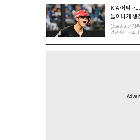
KIA 어쩌나.
늘어나게 생
[스포츠조선 김용 
없던 폭염 취소에 