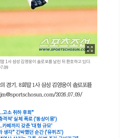
회말 1사 삼성 김영웅이 솔로포를 날린 뒤 환호하고 있다.
7.09
의 경기. 8회말 1사 삼성 김영웅이 솔로포를
portschosun.com/2026.07.09/
..고소 취하 후회”
격적' 실체 폭로 ('동상이몽')
..카페까지 갖춘 '대형 규모'
 생각” 긴박했던 순간 ('유퀴즈')