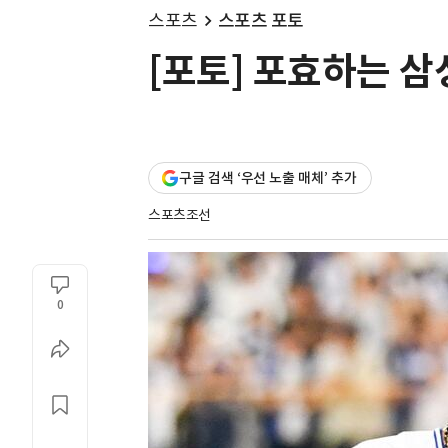
스포츠
스포츠 포토
[포토] 포효하는 삼
구글 검색 ‘우선 노출 매체’ 추가
스포츠조선
0