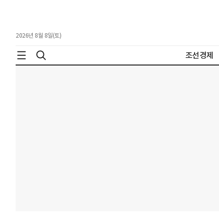
2026년 8월 8일(토)
조선경제