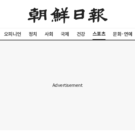
스포츠
오피니언
정치
사회
국제
건강
문화·연예