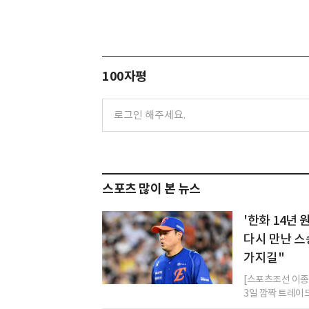
100자평
스포츠 많이 본 뉴스
'한화 14년
다시 만난 스
가지길"
[스포츠조선 이종서
3일 깜짝 트레이드