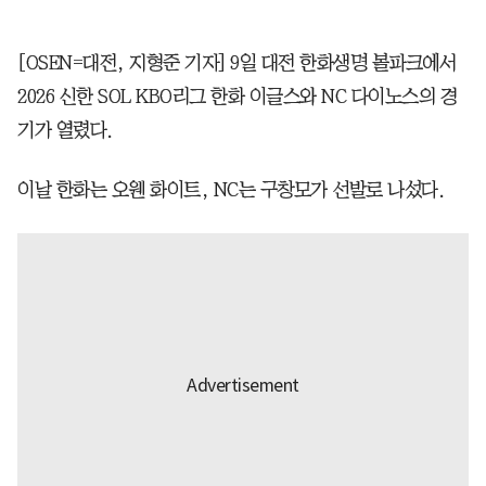
[OSEN=대전, 지형준 기자] 9일 대전 한화생명 볼파크에서
2026 신한 SOL KBO리그 한화 이글스와 NC 다이노스의 경
기가 열렸다.
이날 한화는 오웬 화이트, NC는 구창모가 선발로 나섰다.