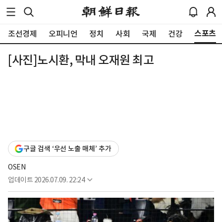
스포츠
조선경제
오피니언
정치
사회
국제
건강
[사진]노시환, 막내 오재원 최고
구글 검색 ‘우선 노출 매체’ 추가
OSEN
업데이트
2026.07.09. 22:24