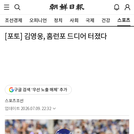
스포츠
조선경제
오피니언
정치
사회
국제
건강
[포토] 김영웅, 홈런포 드디어 터졌다
구글 검색 ‘우선 노출 매체’ 추가
스포츠조선
업데이트
2026.07.09. 22:32