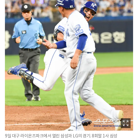
9일 대구 라이온즈파크에서 열린 삼성과 LG의 경기. 8회말 1사 삼성