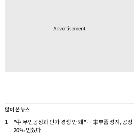
많이 본 뉴스
1
"中 무인공장과 단가 경쟁 안 돼"… 車부품 성지, 공장
20% 멈췄다