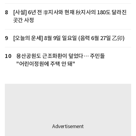
8
[사설] 6년 전 李지사와 현재 秋지사의 180도 달라진
곳간 사정
9
[오늘의 운세] 8월 9일 일요일 (음력 6월 27일 乙卯)
10
용산공원도 근조화환이 덮었다… 주민들
"어린이정원에 주택 안 돼"