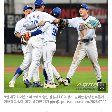
9일 대구 라이온즈파크에서 열린 삼성과 LG의 경기. 승리한 삼성 선수들이
기뻐하고 있다. 대구=박재만 기자 pjm@sportschosun.com/2026.07.09